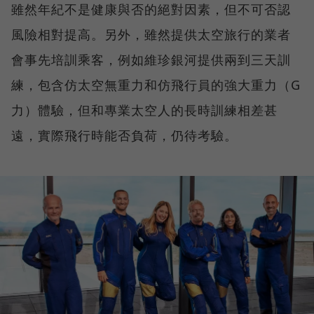
雖然年紀不是健康與否的絕對因素，但不可否認
風險相對提高。另外，雖然提供太空旅行的業者
會事先培訓乘客，例如維珍銀河提供兩到三天訓
練，包含仿太空無重力和仿飛行員的強大重力（G
力）體驗，但和專業太空人的長時訓練相差甚
遠，實際飛行時能否負荷，仍待考驗。