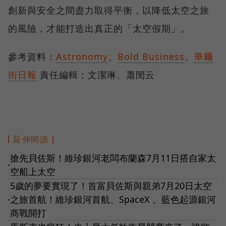
創新與安全之間盡力取得平衡，以降低太空之旅
的風險，才能打造出真正的「太空假期」。
參考資料：
Astronomy
、
Bold Business
、
華爾
街日報
責任編輯：文潔琳、蕭閔云
延伸閱讀
搶先貝佐斯！維珍銀河老闆布蘭森7月11日搭自家太
●
空船上太空
5歲的夢要實現了！首富貝佐斯與親弟7月20日太空
之旅首航！維珍銀河首航、SpaceX 、藍色起源銀河
●
商戰開打