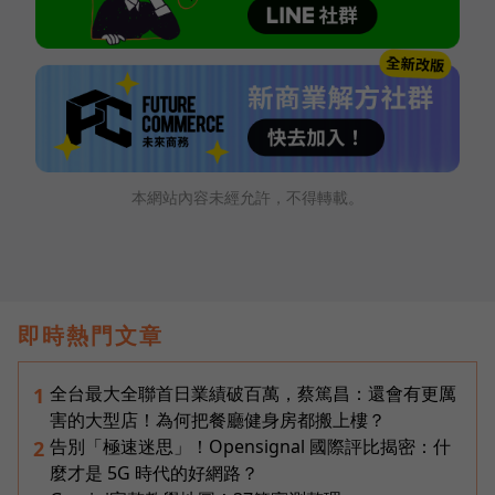
本網站內容未經允許，不得轉載。
即時熱門文章
全台最大全聯首日業績破百萬，蔡篤昌：還會有更厲
1
害的大型店！為何把餐廳健身房都搬上樓？
告別「極速迷思」！Opensignal 國際評比揭密：什
2
麼才是 5G 時代的好網路？