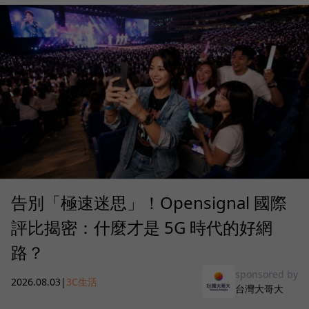
告別「極速迷思」！Opensignal 國際
評比揭密：什麼才是 5G 時代的好網
路？
sponsored by
2026.08.03
|
3C生活
台灣大哥大