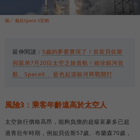
圖／ 截自Space X官網
延伸閱讀：
5歲的夢要實現了！首富貝佐斯
與親弟7月20日太空之旅首航！維珍銀河首
航、SpaceX 、藍色起源銀河商戰開打
風險3：乘客年齡遠高於太空人
太空旅行價格高昂，能夠負擔的超級富豪多已超
過青壯年時期，例如貝佐斯57歲、布蘭森70歲，