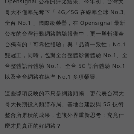
Opensignal 公布的評比結果。今年初，台灣大
哥大不僅率先奪下「 4G／5G 在線率全球 No.3、
全台 No.1 」國際級榮譽，在 Opensignal 最新
公布的台灣行動網路體驗報告中，更一舉斬獲全
台獨有的「可靠性體驗」與「品質一致性」No.1
雙冠王，同時，包辦全台整體影音體驗 No.1、全
台整體語音體驗 No.1、全台 5G 語音體驗 No.1
以及全台網路在線率 No.1 多項榮譽。
這些獎項反映的不只是網路順暢，更代表台灣大
哥大長期投入頻譜布局、基地台建設與 5G 技術
整合所累積的成果，也讓外界重新思考：究竟什
麼才是真正的好網路？