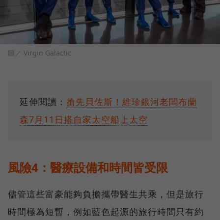
圖／ Virgin Galactic
延伸閱讀：
搶先貝佐斯！維珍銀河老闆布蘭
森7月11日搭自家太空船上太空
風險4：醫療設備和時間皆受限
儘管這些富豪能夠負擔攜帶醫生共乘，但是旅行
時間極為短暫，例如藍色起源的旅行時間只有約