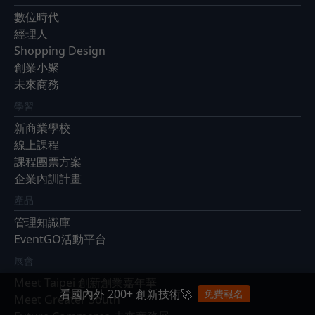
數位時代
經理人
Shopping Design
創業小聚
未來商務
學習
新商業學校
線上課程
課程團票方案
企業內訓計畫
產品
管理知識庫
EventGO活動平台
展會
Meet Taipei 創新創業嘉年華
看國內外 200+ 創新技術🚀
免費報名
Meet Greater South