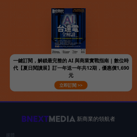
一鍵訂閱，解鎖最完整的 AI 與商業實戰指南 | 數位時
代【夏日閱讀展】訂一年送一年共12期，優惠價1,690
元
立即訂閱 >>
新商業的領航者
媒體