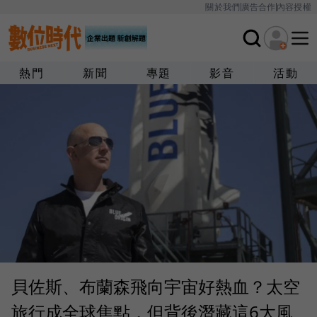
關於我們
廣告合作
內容授權
熱門
新聞
專題
影音
活動
貝佐斯、布蘭森飛向宇宙好熱血？太空
旅行成全球焦點，但背後潛藏這6大風