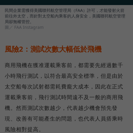
民間企業需獲得美國聯邦航空管理局（FAA）許可，才能發射火箭
前往外太空，而針對太空船內乘客的人身安全，美國聯邦航空管理
局卻無權管控。
圖／ FAA Instagram
風險2：測試次數大幅低於飛機
商用飛機在獲准運載乘客前，都需要先經過數千
小時飛行測試，以符合最高安全標準，但是由於
太空船每次試射都需耗費龐大成本，因此在正式
運載乘客前，飛行測試時間遠不及一般的商用飛
機。然而測試次數越少，代表越少機會預先發
現、改善有可能產生的問題，也代表人員搭乘時
風險相對提高。