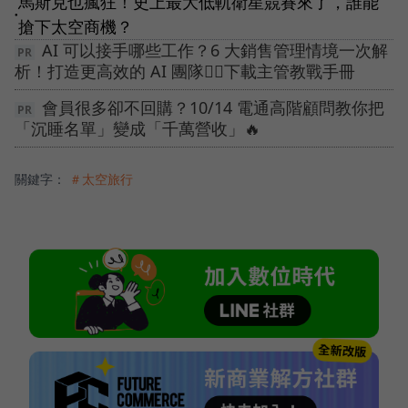
馬斯克也瘋狂！史上最大低軌衛星競賽來了，誰能
●
搶下太空商機？
AI 可以接手哪些工作？6 大銷售管理情境一次解
析！打造更高效的 AI 團隊👉🏻下載主管教戰手冊
會員很多卻不回購？10/14 電通高階顧問教你把
「沉睡名單」變成「千萬營收」🔥
關鍵字：
＃太空旅行