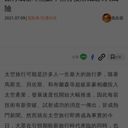
險
2021.07.09
|
電動車/交通科技
吳欣蓓
分享
收藏
太空旅行可能是許多人一生最大的旅行夢，隨著
馬斯克、貝佐斯、和布蘭森等超級富豪相繼投入
太空產業，發展速度也開始大幅推進，因此每當
技術有新突破、試射成功的消息一傳出，皆成熱
門新聞。然而就在太空旅行即將成為事實的今
日，大眾在引頸期盼新旅行時代來臨的同時，也