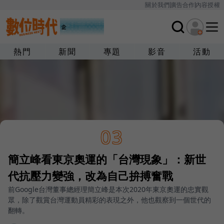
關於我們
廣告合作
內容授權
熱門
新聞
專題
影音
活動
03
簡立峰看東京奧運的「台灣現象」：新世
代抗壓力變強，改為自己拚搏奮戰
前Google台灣董事總經理簡立峰是本次2020年東京奧運的忠實觀
眾，除了觀賞台灣運動員精彩的表現之外，他也觀察到一個世代的
翻轉。