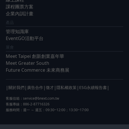
課程團票方案
企業內訓計畫
產品
管理知識庫
EventGO活動平台
展會
Meet Taipei 創新創業嘉年華
Meet Greater South
Future Commerce 未來商務展
|
|
|
|
|
|
關於我們
廣告合作
徵才
隱私權政策
ESG永續報告書
客服信箱：
service@bnext.com.tw
客服專線：886-2-87716326
服務時間：週一 ～ 週五：09:30~12:00；13:30~17:00