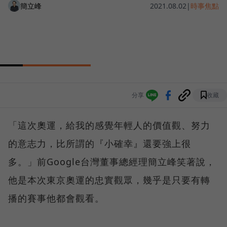
簡立峰
2021.08.02
|
時事焦點
分享
收藏
「這次奧運，給我的感覺年輕人的價值觀、努力
的意志力，比所謂的『小確幸』還要強上很
多。」前Google台灣董事總經理簡立峰笑著說，
他是本次東京奧運的忠實觀眾，幾乎是只要有轉
播的賽事他都會觀看。