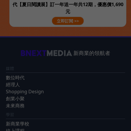
代【夏日閱讀展】訂一年送一年共12期，優惠價1,690
元
立即訂閱 >>
新商業的領航者
媒體
數位時代
經理人
Shopping Design
創業小聚
未來商務
學習
新商業學校
線上課程