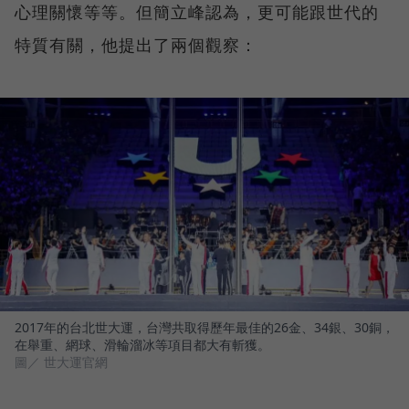
心理關懷等等。但簡立峰認為，更可能跟世代的
特質有關，他提出了兩個觀察：
2017年的台北世大運，台灣共取得歷年最佳的26金、34銀、30銅，
在舉重、網球、滑輪溜冰等項目都大有斬獲。
圖／ 世大運官網