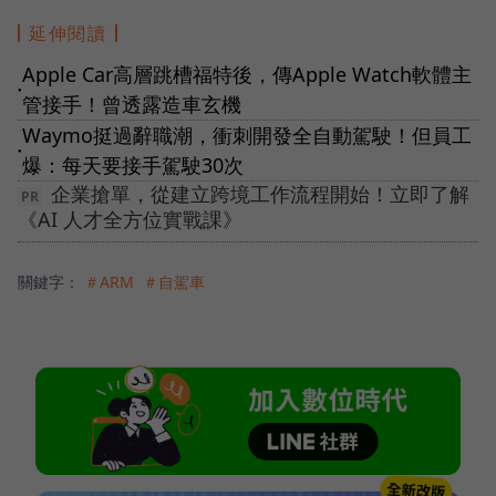
延伸閱讀
Apple Car高層跳槽福特後，傳Apple Watch軟體主
●
管接手！曾透露造車玄機
Waymo挺過辭職潮，衝刺開發全自動駕駛！但員工
●
爆：每天要接手駕駛30次
企業搶單，從建立跨境工作流程開始！立即了解
《AI 人才全方位實戰課》
關鍵字：
＃ARM
＃自駕車