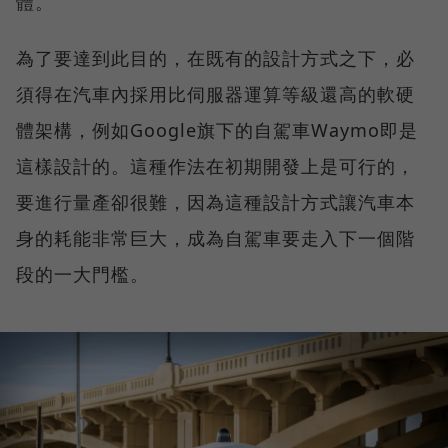
體。
為了要達到此目的，在既有的設計方式之下，必
須得在汽車內採用比伺服器運算等級還高的軟硬
體架構，例如Google旗下的自駕車Waymo即是
這樣設計的。這種作法在初期開發上是可行的，
要進行量產卻很難，因為這種設計方式讓汽車本
身的耗能非常巨大，成為自駕車要走入下一個階
段的一大門檻。