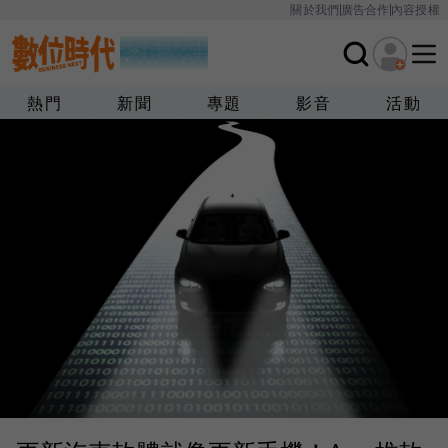
關於我們
廣告合作
內容授權
熱門
新聞
專題
影音
活動