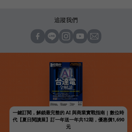
追蹤我們
一鍵訂閱，解鎖最完整的 AI 與商業實戰指南 | 數位時
代【夏日閱讀展】訂一年送一年共12期，優惠價1,690
元