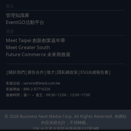
產品
管理知識庫
EventGO活動平台
展會
Meet Taipei 創新創業嘉年華
Meet Greater South
Future Commerce 未來商務展
|
|
|
|
|
|
關於我們
廣告合作
徵才
隱私權政策
ESG永續報告書
客服信箱：
service@bnext.com.tw
客服專線：886-2-87716326
服務時間：週一 ～ 週五：09:30~12:00；13:30~17:00
© 2026 Business Next Media Corp. All Rights Reserved. 本網站
內容未經允許，不得轉載。
106 台北市大安區光復南路102號9樓