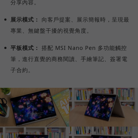
分享內容。
展示模式：
向客戶提案、展示簡報時，呈現最
專業、無鍵盤干擾的視覺角度。
平板模式：
搭配 MSI Nano Pen 多功能觸控
筆，進行直覺的商務閱讀、手繪筆記、簽署電
子合約。