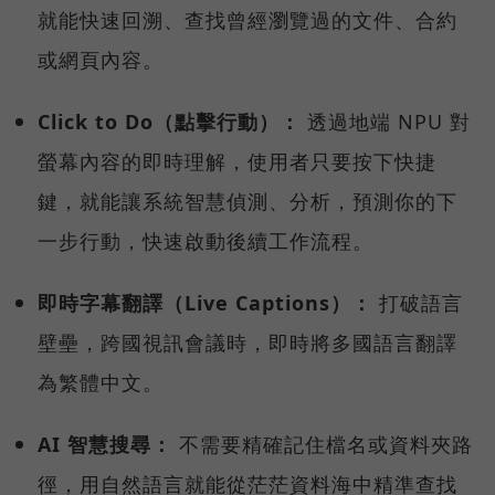
就能快速回溯、查找曾經瀏覽過的文件、合約
或網頁內容。
Click to Do（點擊行動）：
透過地端 NPU 對
螢幕內容的即時理解，使用者只要按下快捷
鍵，就能讓系統智慧偵測、分析，預測你的下
一步行動，快速啟動後續工作流程。
即時字幕翻譯（Live Captions）：
打破語言
壁壘，跨國視訊會議時，即時將多國語言翻譯
為繁體中文。
AI 智慧搜尋：
不需要精確記住檔名或資料夾路
徑，用自然語言就能從茫茫資料海中精準查找