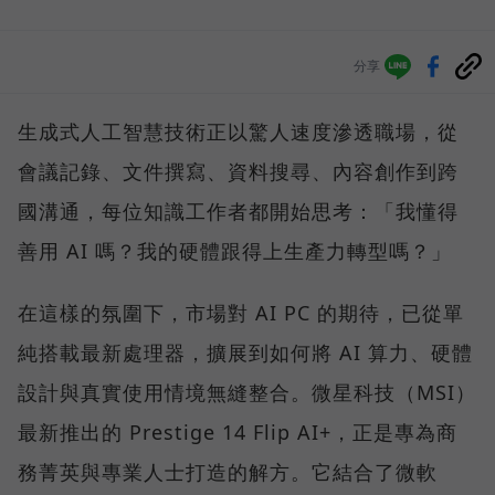
分享
生成式人工智慧技術正以驚人速度滲透職場，從
會議記錄、文件撰寫、資料搜尋、內容創作到跨
國溝通，每位知識工作者都開始思考：「我懂得
善用 AI 嗎？我的硬體跟得上生產力轉型嗎？」
在這樣的氛圍下，市場對 AI PC 的期待，已從單
純搭載最新處理器，擴展到如何將 AI 算力、硬體
設計與真實使用情境無縫整合。微星科技（MSI）
最新推出的 Prestige 14 Flip AI+，正是專為商
務菁英與專業人士打造的解方。它結合了微軟