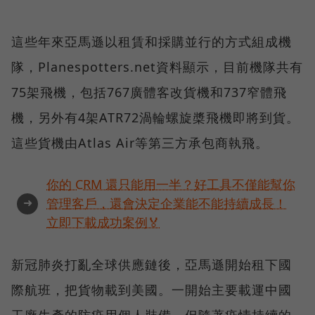
這些年來亞馬遜以租賃和採購並行的方式組成機
隊，Planespotters.net資料顯示，目前機隊共有
75架飛機，包括767廣體客改貨機和737窄體飛
機，另外有4架ATR72渦輪螺旋槳飛機即將到貨。
這些貨機由Atlas Air等第三方承包商執飛。
你的 CRM 還只能用一半？好工具不僅能幫你
➜
管理客戶，還會決定企業能不能持續成長！
立即下載成功案例🏅
新冠肺炎打亂全球供應鏈後，亞馬遜開始租下國
際航班，把貨物載到美國。一開始主要載運中國