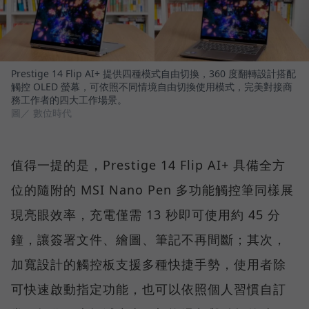
Prestige 14 Flip AI+ 提供四種模式自由切換，360 度翻轉設計搭配
觸控 OLED 螢幕，可依照不同情境自由切換使用模式，完美對接商
務工作者的四大工作場景。
圖／ 數位時代
值得一提的是，Prestige 14 Flip AI+ 具備全方
位的隨附的 MSI Nano Pen 多功能觸控筆同樣展
現亮眼效率，充電僅需 13 秒即可使用約 45 分
鐘，讓簽署文件、繪圖、筆記不再間斷；其次，
加寬設計的觸控板支援多種快捷手勢，使用者除
可快速啟動指定功能，也可以依照個人習慣自訂