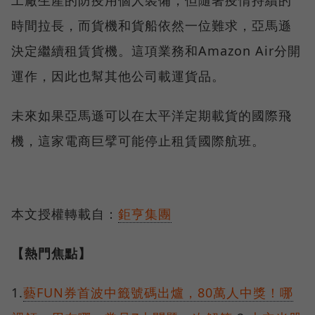
工廠生產的防疫用個人裝備，但隨著疫情持續的
時間拉長，而貨機和貨船依然一位難求，亞馬遜
決定繼續租賃貨機。這項業務和Amazon Air分開
運作，因此也幫其他公司載運貨品。
未來如果亞馬遜可以在太平洋定期載貨的國際飛
機，這家電商巨擘可能停止租賃國際航班。
本文授權轉載自：
鉅亨集團
【熱門焦點】
1.
藝FUN券首波中籤號碼出爐，80萬人中獎！哪