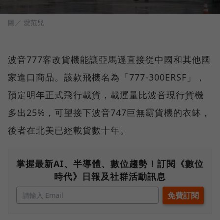
圖／ 愛范兒
波音777客改貨機能讓亞馬遜直接從中國和其他國
家進口商品。該款飛機名為「777-300ERSF」，
預定明年正式飛行載貨，載運量比波音現行貨機
多出25%，可望接下波音747巨無霸貨機的衣缽，
後者在北美已經載貨數十年。
掌握最新AI、半導體、數位趨勢！訂閱《數位
時代》日報及社群活動訊息