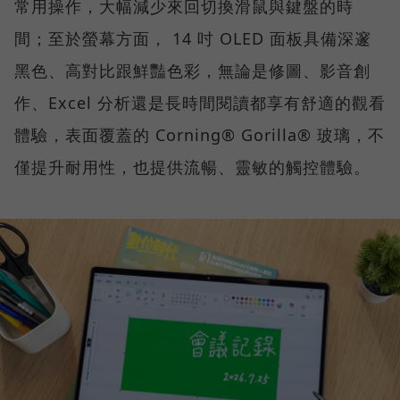
常用操作，大幅減少來回切換滑鼠與鍵盤的時
間；至於螢幕方面， 14 吋 OLED 面板具備深邃
黑色、高對比跟鮮豔色彩，無論是修圖、影音創
作、Excel 分析還是長時間閱讀都享有舒適的觀看
體驗，表面覆蓋的 Corning® Gorilla® 玻璃，不
僅提升耐用性，也提供流暢、靈敏的觸控體驗。