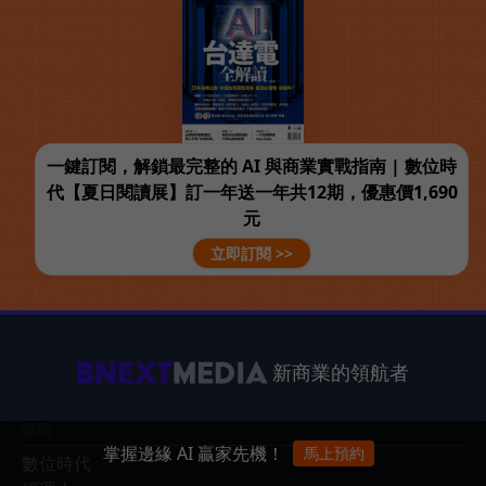
一鍵訂閱，解鎖最完整的 AI 與商業實戰指南 | 數位時
代【夏日閱讀展】訂一年送一年共12期，優惠價1,690
元
立即訂閱 >>
新商業的領航者
媒體
掌握邊緣 AI 贏家先機！
馬上預約
數位時代