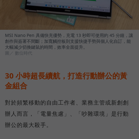
MSI Nano Pen 具備快充優勢，充電 13 秒即可使用約 45 分鐘，讓
創作與簽署不間斷；加寬觸控板則支援快捷手勢與個人化自訂，能
大幅減少切換鍵鼠的時間，效率全面提升。
圖／ 數位時代
30 小時超長續航，打造行動辦公的黃
金組合
對於頻繁移動的自由工作者、業務主管或新創創
辦人而言，「電量焦慮」、「吵雜環境」是行動
辦公的最大殺手。