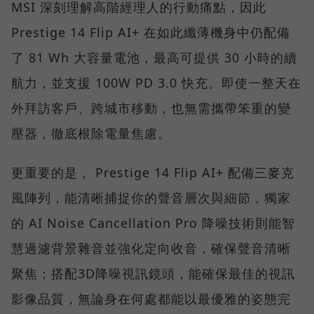
MSI 深刻理解高階經理人的行動痛點，因此
Prestige 14 Flip AI+ 在如此纖薄機身中仍配備
了 81 Wh 大容量電池，最高可提供 30 小時的續
航力，並支援 100W PD 3.0 快充。即使一整天在
外拜訪客戶、跨城市移動，也無需攜帶笨重的變
壓器，徹底根除電量焦慮。
更重要的是， Prestige 14 Flip AI+ 配備三麥克
風陣列，能清晰捕捉你的聲音層次與細節，獨家
的 AI Noise Cancellation Pro 降噪技術則能智
慧過濾背景雜音並強化定向收音，確保聲音清晰
聚焦；搭配3D降噪視訊鏡頭，能確保最佳的視訊
影像品質，無論身在何處都能以最優雅的姿態完