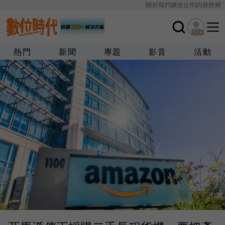
關於我們
廣告合作
內容授權
熱門
新聞
專題
影音
活動