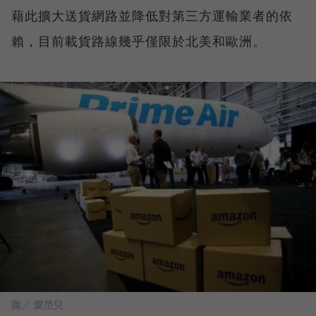
藉此擴大送貨網路並降低對第三方運輸業者的依
賴，目前載貨路線幾乎僅限於北美和歐洲。
圖／ 愛范兒