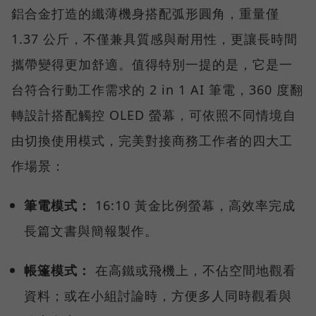
鋁合金打造的纖薄機身搭配弧形圓角，重量僅
1.37 公斤，不僅兼具質感與耐用性，更讓長時間
攜帶變得更加舒適。值得特別一提的是，它是一
台符合行動工作需求的 2 in 1 AI 筆電，360 度翻
轉設計搭配觸控 OLED 螢幕，可依照不同情境自
由切換使用模式，完美對接商務工作者的四大工
作場景：
筆電模式：
16:10 黃金比例螢幕，高效率完成
長篇文書與簡報製作。
帳篷模式：
在高鐵或飛機上，不佔空間地觀看
資料；或在小組討論時，方便多人同時觀看與