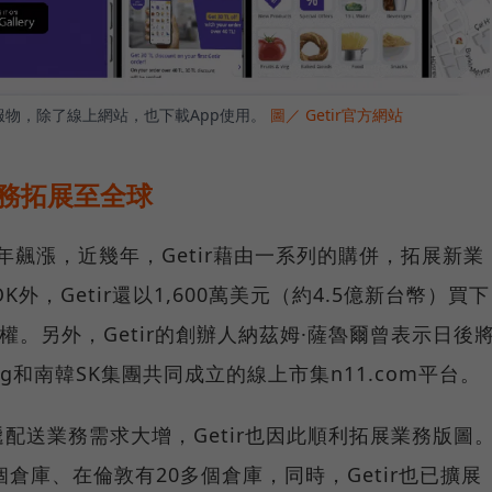
送服物，除了線上網站，也下載App使用。
圖／ Getir官方網站
服務拓展至全球
逐年飆漲，近幾年，Getir藉由一系列的購併，拓展新業
外，Getir還以1,600萬美元（約4.5億新台幣）買下
權。另外，Getir的創辦人納茲姆·薩魯爾曾表示日後
ing和南韓SK集團共同成立的線上市集n11.com平台。
配送業務需求大增，Getir也因此順利拓展業務版圖
多個倉庫、在倫敦有20多個倉庫，同時，Getir也已擴展