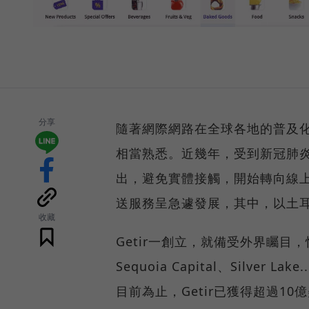
分享
隨著網際網路在全球各地的普及
相當熟悉。近幾年，受到新冠肺炎（
出，避免實體接觸，開始轉向線
送服務呈急遽發展，其中，以土耳
收藏
Getir一創立，就備受外界矚目，快速獲得
Sequoia Capital、Silve
目前為止，Getir已獲得超過10