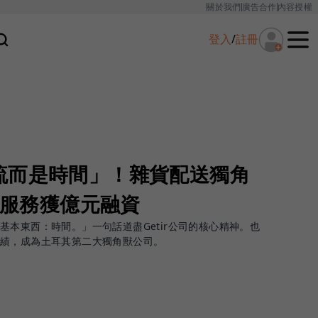
關於我們
廣告合作
內容授權
登入
/
註冊
流而是時間」！雜貨配送獨角
急送服務獲億元融資
基本東西：時間。」一句話道盡Getir公司的核心精神。也
成績，成為土耳其第二大獨角獸公司。