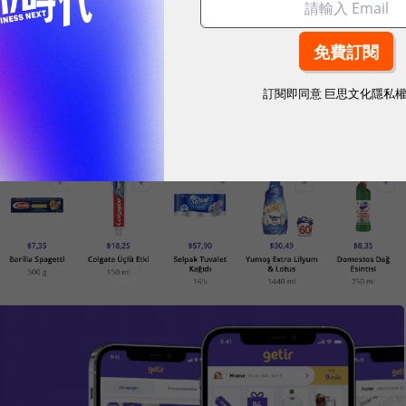
耀！國際品牌X經理人特別肯定，展現AI時代最具潛力的核心
訂閱即同意
巨思文化隱私