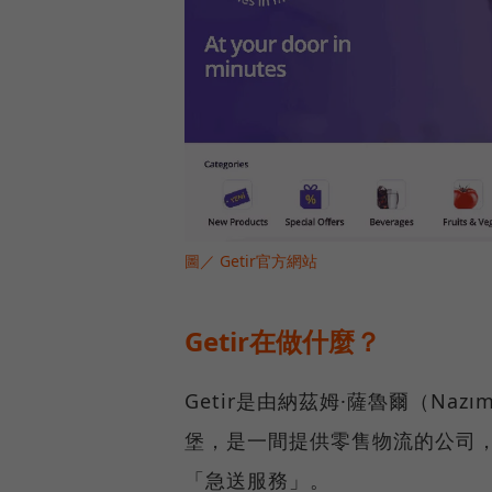
圖／ Getir官方網站
Getir在做什麼？
Getir是由納茲姆·薩魯爾（Naz
堡，是一間提供零售物流的公司
「急送服務」。