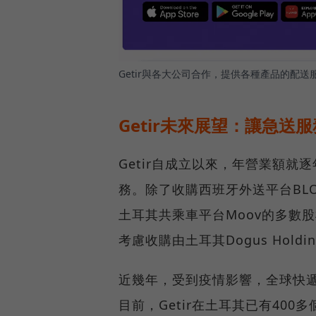
Getir與各大公司合作，提供各種產品的配
Getir未來展望：讓急送
Getir自成立以來，年營業額就
務。除了收購西班牙外送平台BLOK
土耳其共乘車平台Moov的多數股
考慮收購由土耳其Dogus Hold
近幾年，受到疫情影響，全球快遞
目前，Getir在土耳其已有400