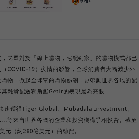
李翊巧
化，民眾對於「線上購物，宅配到家」的購物模式都已
COVID-19）疫情的影響，全球消費者大幅減少外
上購物，掀起全球電商購物熱潮，更帶動世界各地的配
其雜貨配送獨角獸Getir的表現最為亮眼。
Tiger Global、Mubadala Investment、
r Lake......等來自世界各國的企業和投資機構爭相投資。截至
億美元（約280億美元）的融資。