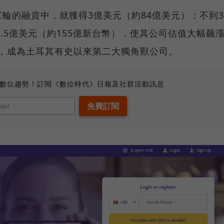
r在C輪的融資中，就獲得3億美元（約84億美元）；不到3
得5.5億美元（約155億新台幣），使其公司估值大幅飆
幣），成為土耳其有史以來第二大獨角獸公司。
、數位趨勢！訂閱《數位時代》日報及社群活動訊息