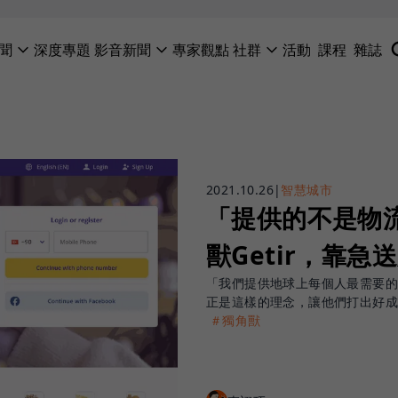
聞
深度專題
影音新聞
專家觀點
社群
活動
課程
雜誌
2021.10.26
|
智慧城市
「提供的不是物
獸Getir，靠
「我們提供地球上每個人最需要的
正是這樣的理念，讓他們打出好
＃獨角獸