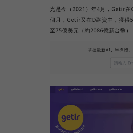
光是今（2021）年4月，Geti
個月，Getir又在D融資中，獲
至75億美元（約2086億新台
掌握最新AI、半導體