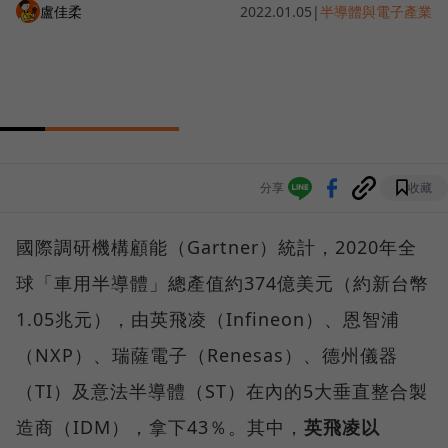
盧佳柔
2022.01.05
|
半導體與電子產業
分享
收藏
國際調研機構顧能（Gartner）統計，2020年全
球「車用半導體」總產值約374億美元（約新台幣
1.05兆元），由英飛凌（Infineon）、恩智浦
（NXP）、瑞薩電子（Renesas）、德州儀器
（TI）及意法半導體（ST）在內的5大垂直整合製
造商（IDM），拿下43％。其中，
英飛凌以