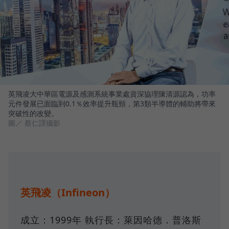
英飛凌大中華區電源及感測系統事業處資深協理陳清源認為，功率
元件發展已面臨到0.1％效率提升瓶頸，第3類半導體的輔助將帶來
突破性的改變。
圖／ 蔡仁譯攝影
英飛凌（Infineon）
成立：1999年 執行長：萊因哈德．普洛斯