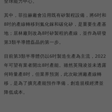
全球能力中心。
其中，菲拉赫廠會沿用既有矽製程設備，將6吋和
8吋的產線轉移到氮化鎵和碳化矽，是重要生產基
地；居林廠則改為8吋矽製程的產線，並作為研發
第3類半導體磊晶的第一步。
目前第3類半導體仍以6吋製造生產為主流，2022
年可望有業者開出8吋產能。雖然英飛凌並未透露
何時量產8吋，但業界預測，此次歐洲廠產線轉
移，是為了擴充產能預作準備，創造規模經濟並
降低成本。