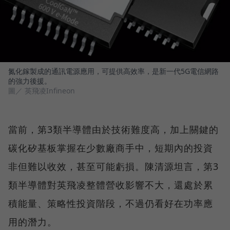
氮化鎵製成的通訊電源應用，可提供高效率，是新一代5G電信網路
的強力後援。
圖／ 英飛凌Infineon
當前，第3類半導體由於技術難度高，加上關鍵的
碳化矽基板掌握在少數廠商手中，短期內的投資
非但難以收效，甚至可能虧損。陳清源坦言，第3
類半導體對英飛凌整體營收影響不大，還處於累
積能量、策略性投資階段，不過仍看好在功率應
用的潛力。