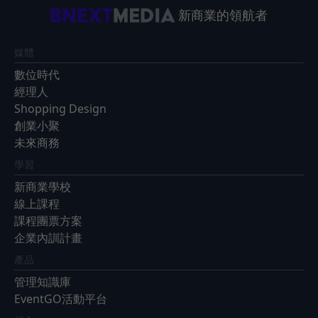
新商業的領航者
媒體
數位時代
經理人
Shopping Design
創業小聚
未來商務
學習
新商業學校
線上課程
課程團票方案
企業內訓計畫
產品
管理知識庫
EventGO活動平台