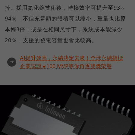
掉。採用氮化鎵技術後，轉換效率可提升至93～
94％，不但充電頭的體積可以縮小，重量也比原
本輕3倍；或是在相同尺寸下，系統成本能減少
20％，支援的發電容量也會比較高。
AI提升效率，永續決定未來！全球永續指標
➜
企業認證☀️100 MVP等你角逐雙獎榮譽