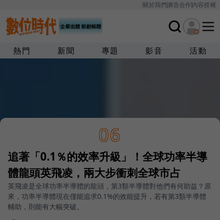
關於我們
廣告合作
內容授權
熱門
新聞
專題
影音
活動
06
追著「0.1％的效率升級」！全球功率半導
體龍頭英飛凌，兩大步衝刺全球市占
英飛凌是全球功率半導體的龍頭，第3類半導體對他們有何助益？原
來，功率半導體現在僅能追求0.1%的效能提升，若有第3類半導體
輔助，則能有大幅突破。