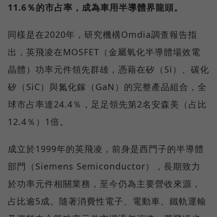
11.6％的市占率，成為車用半導體界龍頭。
同樣是在2020年，研究機構Omdia調查報告指
出，英飛凌在MOSFET（金屬氧化半導體場效電
晶體）功率元件領先群雄，憑藉在矽（Si）、碳化
矽（SiC）與氮化鎵（GaN）的完整產品組合，全
球市占率達24.4％，足足領先第2名安森美（占比
12.4％）1倍。
成立於1999年的英飛凌，前身是西門子的半導體
部門（Siemens Semiconductor），長期致力
於功率元件相關業務，至今仍為主要營收來源，
占比逾5成。隨著消費性電子、電動車、鐵軌運輸