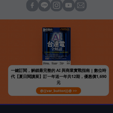
一鍵訂閱，解鎖最完整的 AI 與商業實戰指南 | 數位時
代【夏日閱讀展】訂一年送一年共12期，優惠價1,690
元
@{{var_button}}@ >>