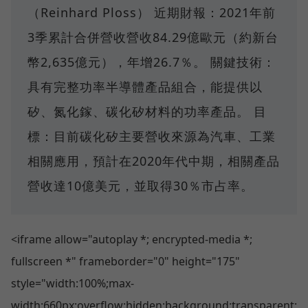
（Reinhard Ploss） 近期財報：2021年前
3季累計合併營收營收84.29億歐元（約新台
幣2,635億元），年增26.7％。 關鍵技術：
具有完整功率半導體產品組合，能提供以
矽、氮化鎵、碳化矽材料的功率產品。 目
標：目前碳化矽主要營收來源為汽車、工業
相關應用，預計在2020年代中期，相關產品
營收達10億美元，並取得30％市占率。
<iframe allow="autoplay *; encrypted-media *;
fullscreen *" frameborder="0" height="175"
style="width:100%;max-
width:660px;overflow:hidden;background:transparent;