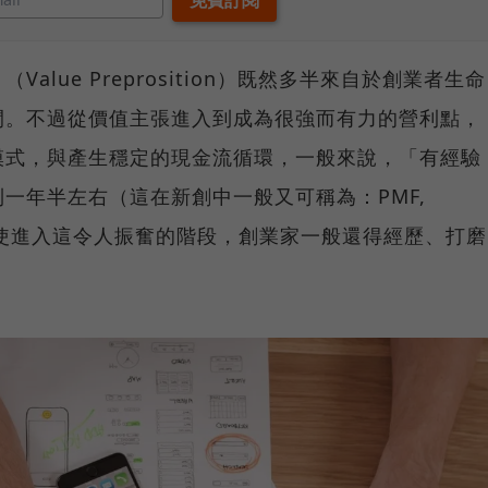
lue Preprosition）既然多半來自於創業者生命
間。不過從價值主張進入到成為很強而有力的營利點，
模式，與產生穩定的現金流循環，一般來說，「有經驗
一年半左右（這在新創中一般又可稱為：PMF,
）。只是即使進入這令人振奮的階段，創業家一般還得經歷、打磨