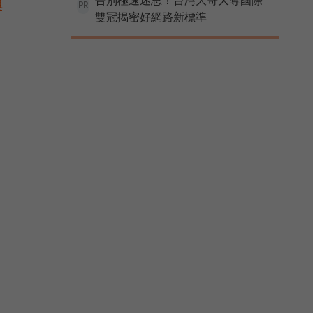
與
PR
雙冠揭密好網路新標準