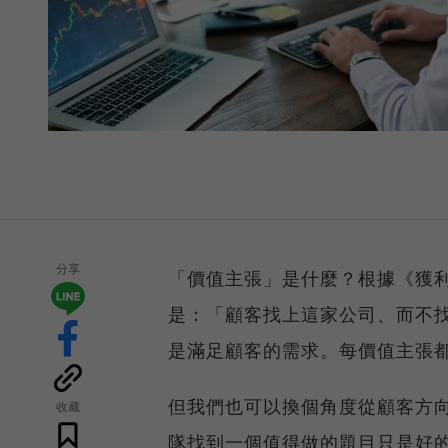
分享
「價值主張」是什麼？根據《獲
是：「顧客找上這家公司、而不
是滿足顧客的需求。每價值主張都
但我們也可以換個角度從顧客方
收藏
隊找到一個值得做的題目只是好的