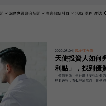
聞
深度專題
影音新聞
專家觀點
社群
活動
課程
雜誌
2022.03.04
|
職場/工作術
天使投資人如何
利點」，找到優
「價值主張」是什麼？要找到個強
歷血過程，看似理所當然，卻是