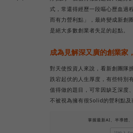
式，常還得經歷一段嘔心歷血過
而有力營利點」，最終變成新創圈
是絕大多數創業者失足的起點。
成為見解深又廣的創業家
對天使投資人來說，看新創團隊
跌宕起伏的人生厚度，有些特別
值得做的題目，可常因缺乏深度
不被視為擁有很Solid的營利點
掌握最新AI、半導體