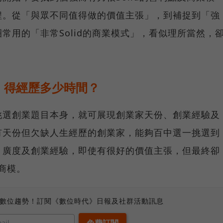
程。從「與眾不同值得做的價值主張」，到補捉到「強
常用的「非常Solid的商業模式」，看似理所當然，
，得經歷多少時間？
挑選創業題目本身，就可展現創業家天份、創業經驗及
有天份但欠缺人生經歷的創業家，能夠百中選一挑選到
、廣度及創業經驗，即使有很好的價值主張，但最終卻
及商模。
、數位趨勢！訂閱《數位時代》日報及社群活動訊息