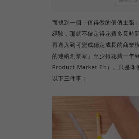
而找到一個「值得做的價值主張」（Va
經驗，那就不確定得花費多長時
再邁入到可變成穩定成長的商業
的連續創業家」至少得花費一年到
Product Market Fit
以下三件事：