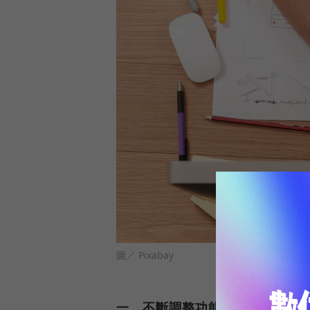
圖／ Pixabay
一、不斷調整功能 二、確認是否