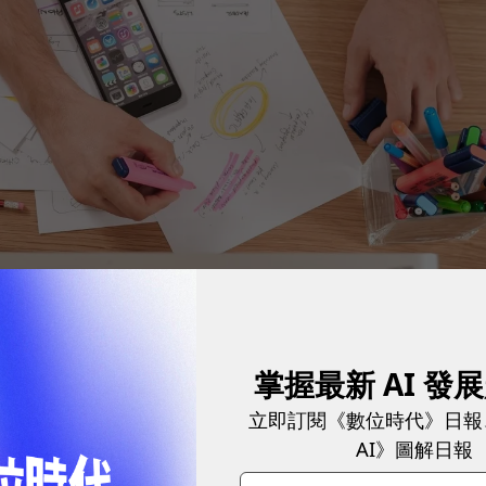
掌握最新 AI 發
立即訂閱《數位時代》日報
AI》圖解日報
有更具含金量的營利點 三、不停適時迭代商業模式，