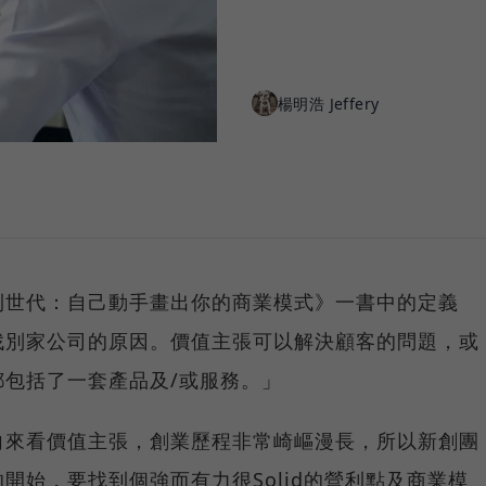
楊明浩 Jeffery
利世代：自己動手畫出你的商業模式》一書中的定義
找別家公司的原因。價值主張可以解決顧客的問題，或
包括了一套產品及/或服務。」
向來看價值主張，創業歷程非常崎嶇漫長，所以新創團
開始，要找到個強而有力很Solid的營利點及商業模