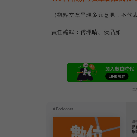
（觀點文章呈現多元意見，不代
責任編輯：傅珮晴、侯品如
本