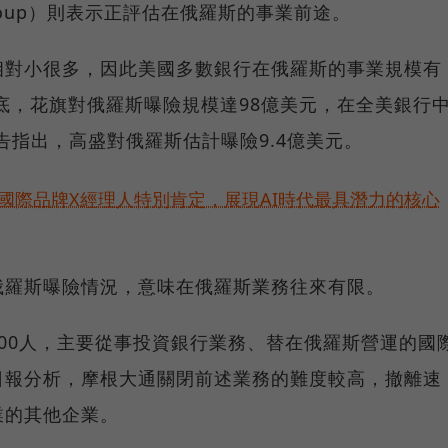
group）則表示正評估在俄羅斯的事業前途。
相對小很多，因此美國多數銀行在俄羅斯的事業規模有
年底，花旗對俄羅斯曝險規模達98億美元，在全美銀行
告指出，高盛對俄羅斯估計曝險9.4億美元。
耀！國際品牌X經理人特別肯定，展現AI時代最具潛力的核心
俄羅斯曝險情況，意味在俄羅斯業務往來有限。
00人，主要從事投資銀行業務、替在俄羅斯營運的國
日報分析，摩根大通關閉前述業務的難度較高，撤離速
業的其他企業。