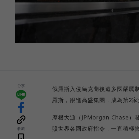
分享
俄羅斯入侵烏克蘭後遭多國嚴厲
羅斯，跟進高盛集團，成為第2
摩根大通（JPMorgan Chase
照世界各國政府指令，一直積極
收藏