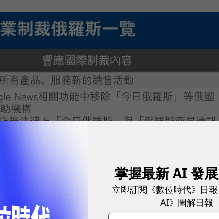
掌握最新 AI 發
立即訂閱《數位時代》日報
AI》圖解日報