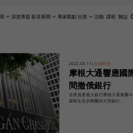
聞
深度專題
影音新聞
專家觀點
社群
活動
課程
雜誌
2022.03.11
|
金融科技
摩根大通響應國
間撤俄銀行
全美資產最大銀行摩根大通集團今
羅斯生意的華爾街大型銀行。