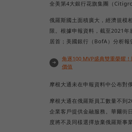
全美第4大銀行花旗集團（Citi
俄羅斯國土面積廣大，經濟規模
限。根據申報資料，截至2021
居首；美國銀行（BofA）分析報
角逐100 MVP盛典雙重榮
➜
價值
摩根大通未在申報資料中公布對
摩根大通在俄羅斯員工數量不到2
企業客戶提供金融服務。華爾街
度將不及同樣選擇放棄俄羅斯事