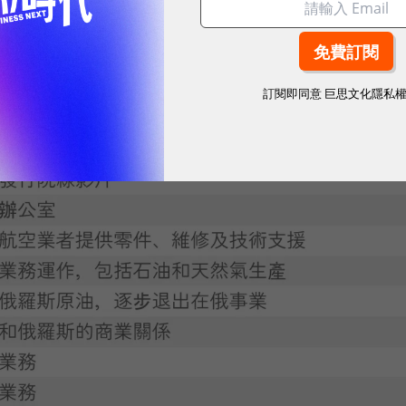
訂閱即同意
巨思文化隱私