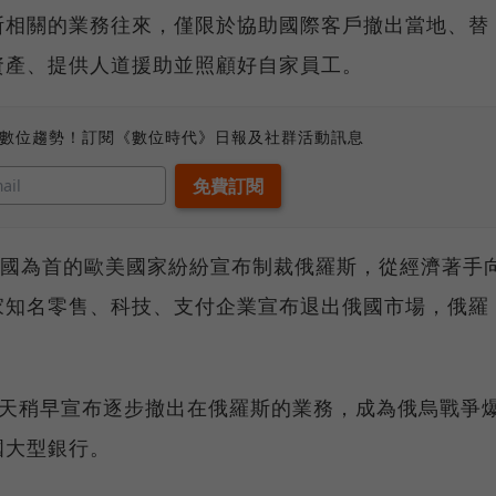
斯相關的業務往來，僅限於協助國際客戶撤出當地、替
資產、提供人道援助並照顧好自家員工。
、數位趨勢！訂閱《數位時代》日報及社群活動訊息
美國為首的歐美國家紛紛宣布制裁俄羅斯，從經濟著手
家知名零售、科技、支付企業宣布退出俄國市場，俄羅
hs）今天稍早宣布逐步撤出在俄羅斯的業務，成為俄烏戰爭
國大型銀行。