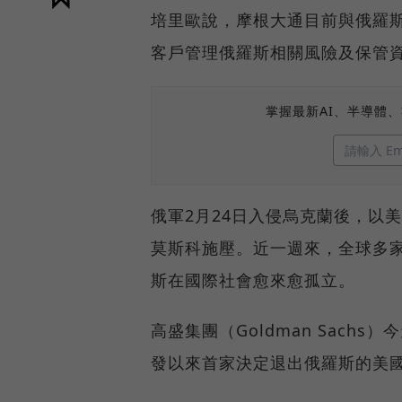
培里歐說，摩根大通目前與俄羅
客戶管理俄羅斯相關風險及保管
掌握最新AI、半導體
俄軍2月24日入侵烏克蘭後，以
莫斯科施壓。近一週來，全球多
斯在國際社會愈來愈孤立。
高盛集團（Goldman Sac
發以來首家決定退出俄羅斯的美