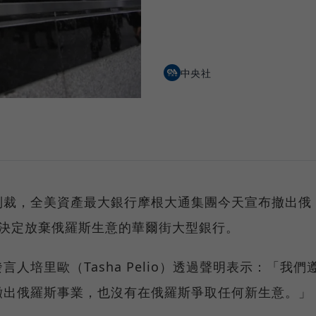
中央社
制裁，全美資產最大銀行摩根大通集團今天宣布撤出俄
家決定放棄俄羅斯生意的華爾街大型銀行。
）發言人培里歐（Tasha Pelio）透過聲明表示：「我們
撤出俄羅斯事業，也沒有在俄羅斯爭取任何新生意。」