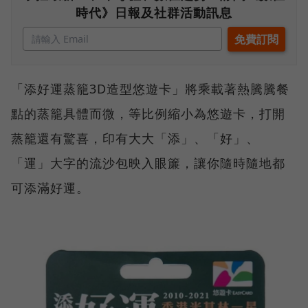
時代》日報及社群活動訊息
「添好運蒸籠3D造型悠遊卡」將乘載著熱騰騰餐
點的蒸籠具體而微，等比例縮小為悠遊卡，打開
蒸籠還有驚喜，印有大大「添」、「好」、
「運」大字的流沙包映入眼簾，讓你隨時隨地都
可添滿好運。