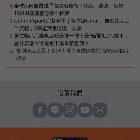
全球AI伺服器幾乎都靠台廠做！鴻海、廣達、緯穎⋯
4
19檔AI基建概念股全拆解
Gemini Spark完整教學｜幫你讀Gmail、自動跑完工
5
作流程，3個超實用情境一次看
黃仁勳兆元宴永遠站最後一排！最低調的二代鄭平，
6
憑什麼讓台達電被市場重新定價？
告別極速迷思！台灣大哥大奪國際雙冠揭密好網路新
PR
標準
追蹤我們