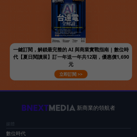
一鍵訂閱，解鎖最完整的 AI 與商業實戰指南 | 數位時
代【夏日閱讀展】訂一年送一年共12期，優惠價1,690
元
立即訂閱 >>
新商業的領航者
媒體
數位時代