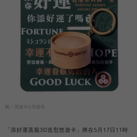
圖／ 悠遊卡公司提供
「添好運蒸籠3D造型悠遊卡」將在5月17日11時