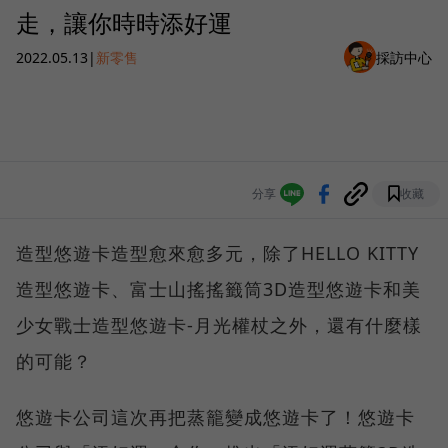
走，讓你時時添好運
2022.05.13
|
新零售
採訪中心
分享
收藏
造型悠遊卡造型愈來愈多元，除了HELLO KITTY
造型悠遊卡、富士山搖搖籤筒3D造型悠遊卡和美
少女戰士造型悠遊卡-月光權杖之外，還有什麼樣
的可能？
悠遊卡公司這次再把蒸籠變成悠遊卡了！悠遊卡