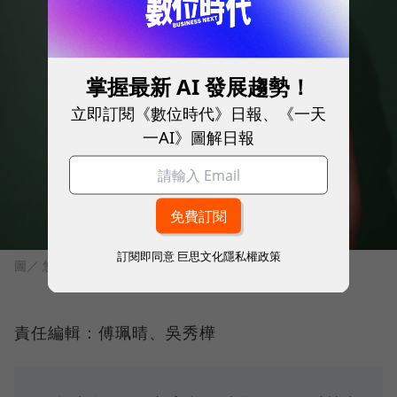
掌握最新 AI 發展趨勢！
立即訂閱《數位時代》日報、《一天
一AI》圖解日報
訂閱即同意
巨思文化隱私權政策
圖／ 悠遊卡公司提供
責任編輯：傅珮晴、吳秀樺