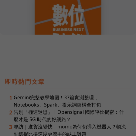
即時熱門文章
Gemini完整教學地圖！37篇實測整理，
1
Notebooks、Spark、提示詞架構全打包
告別「極速迷思」！Opensignal 國際評比揭密：什
2
麼才是 5G 時代的好網路？
專訪｜進貨沒變快，momo為何仍導入機器人？物流
3
副總揭比拚速度更棘手的缺工難題