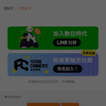
關鍵字：
＃悠遊卡
本網站內容未經允許，不得轉載。