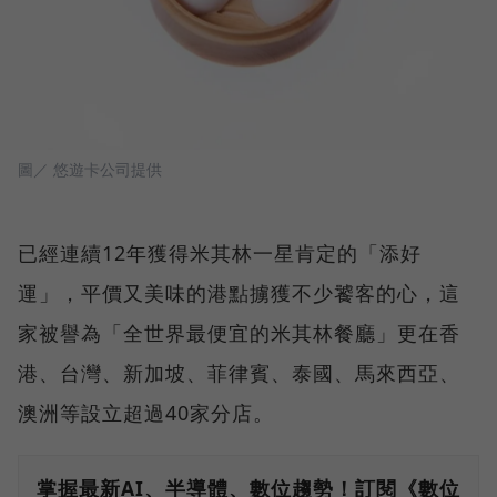
圖／ 悠遊卡公司提供
已經連續12年獲得米其林一星肯定的「添好
運」，平價又美味的港點擄獲不少饕客的心，這
家被譽為「全世界最便宜的米其林餐廳」更在香
港、台灣、新加坡、菲律賓、泰國、馬來西亞、
澳洲等設立超過40家分店。
掌握最新AI、半導體、數位趨勢！訂閱《數位