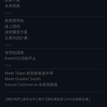
創業小聚
未來商務
學習
新商業學校
線上課程
課程團票方案
企業內訓計畫
產品
管理知識庫
EventGO活動平台
展會
Meet Taipei 創新創業嘉年華
Meet Greater South
Future Commerce 未來商務展
|
|
|
|
|
|
關於我們
廣告合作
徵才
隱私權政策
ESG永續報告書