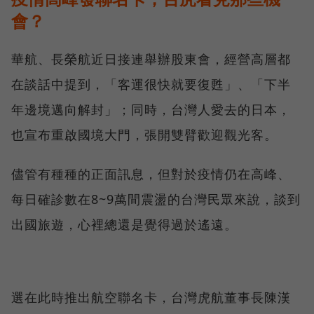
會？
華航、長榮航近日接連舉辦股東會，經營高層都
在談話中提到，「客運很快就要復甦」、「下半
年邊境邁向解封」；同時，台灣人愛去的日本，
也宣布重啟國境大門，張開雙臂歡迎觀光客。
儘管有種種的正面訊息，但對於疫情仍在高峰、
每日確診數在8~9萬間震盪的台灣民眾來說，談到
出國旅遊，心裡總還是覺得過於遙遠。
選在此時推出航空聯名卡，台灣虎航董事長陳漢