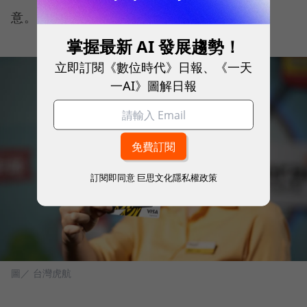
意。」
掌握最新 AI 發展趨勢！
立即訂閱《數位時代》日報、《一天
一AI》圖解日報
訂閱即同意
巨思文化隱私權政策
圖／ 台灣虎航