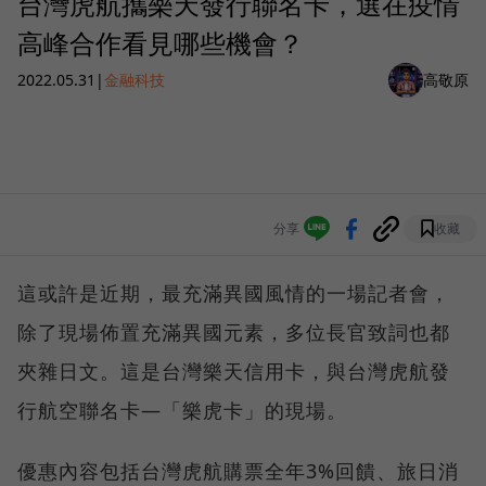
台灣虎航攜樂天發行聯名卡，選在疫情
高峰合作看見哪些機會？
2022.05.31
|
金融科技
高敬原
分享
收藏
這或許是近期，最充滿異國風情的一場記者會，
除了現場佈置充滿異國元素，多位長官致詞也都
夾雜日文。這是台灣樂天信用卡，與台灣虎航發
行航空聯名卡—「樂虎卡」的現場。
優惠內容包括台灣虎航購票全年3%回饋、旅日消