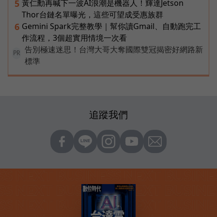
黃仁勳再喊下一波AI浪潮是機器人！輝達Jetson
5
Thor台鏈名單曝光，這些可望成受惠族群
Gemini Spark完整教學｜幫你讀Gmail、自動跑完工
6
作流程，3個超實用情境一次看
告別極速迷思！台灣大哥大奪國際雙冠揭密好網路新
PR
標準
追蹤我們