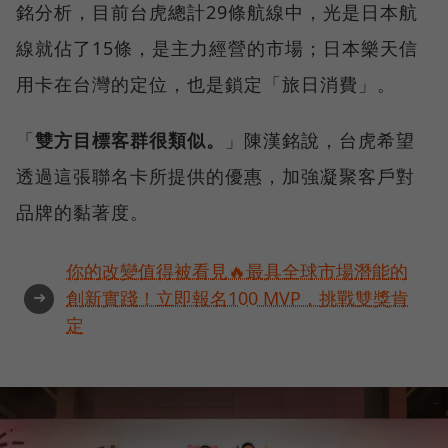
銘分析，目前台虎總計29條航線中，光是日本航
線就佔了15條，是主力經營的市場；日本樂天信
用卡在台灣的定位，也是鎖定「旅日消費」。
「
雙方目標客群很類似。
」陳漢銘說，台虎希望
透過這張聯名卡所提供的優惠，加強凝聚客戶對
品牌的黏著度。
你的改變值得被看見🔥最具全球市場潛能的
➜
創新實踐！立即報名100 MVP，挑戰雙獎肯
定