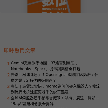
即時熱門文章
Gemini完整教學地圖！37篇實測整理，
1
Notebooks、Spark、提示詞架構全打包
告別「極速迷思」！Opensignal 國際評比揭密：什
2
麼才是 5G 時代的好網路？
專訪｜進貨沒變快，momo為何仍導入機器人？物流
3
副總揭比拚速度更棘手的缺工難題
全球AI伺服器幾乎都靠台廠做！鴻海、廣達、緯穎⋯
4
19檔AI基建概念股全拆解