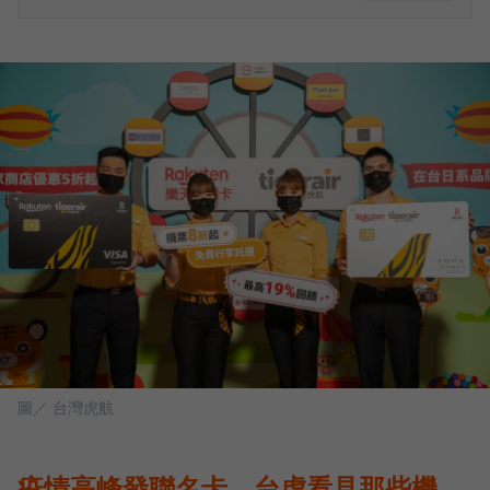
圖／ 台灣虎航
疫情高峰發聯名卡，台虎看見那些機