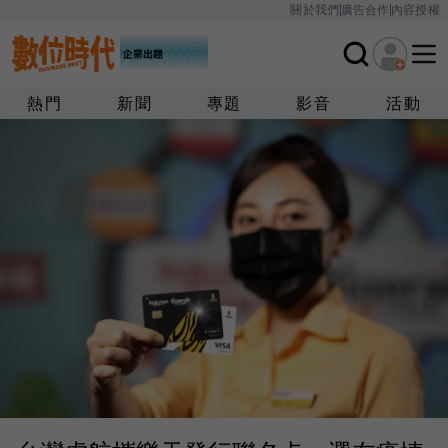
關於我們
廣告合作
內容授權
熱門
新聞
專題
影音
活動