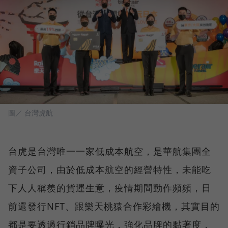
圖／ 台灣虎航
台虎是台灣唯一一家低成本航空，是華航集團全
資子公司，由於低成本航空的經營特性，未能吃
下人人稱羨的貨運生意，疫情期間動作頻頻，日
前還發行NFT、跟樂天桃猿合作彩繪機，其實目的
都是要透過行銷品牌曝光，強化品牌的黏著度，