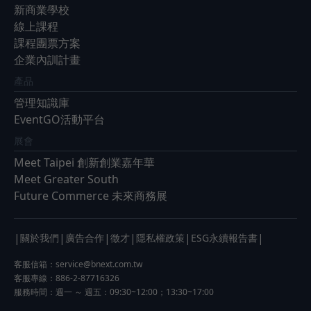
新商業學校
線上課程
課程團票方案
企業內訓計畫
產品
管理知識庫
EventGO活動平台
展會
Meet Taipei 創新創業嘉年華
Meet Greater South
Future Commerce 未來商務展
|
|
|
|
|
|
關於我們
廣告合作
徵才
隱私權政策
ESG永續報告書
客服信箱：
service@bnext.com.tw
客服專線：886-2-87716326
服務時間：週一 ～ 週五：09:30~12:00；13:30~17:00