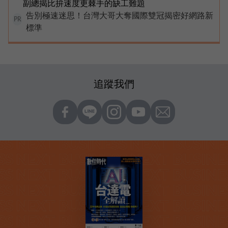
副總揭比拚速度更棘手的缺工難題
告別極速迷思！台灣大哥大奪國際雙冠揭密好網路新
PR
標準
追蹤我們