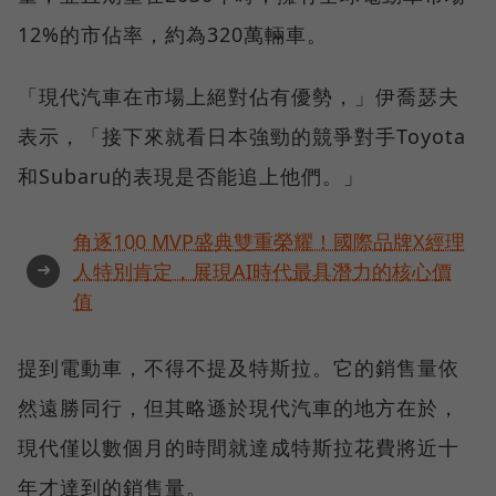
12%的市佔率，約為320萬輛車。
「現代汽車在市場上絕對佔有優勢，」伊喬瑟夫
表示，「接下來就看日本強勁的競爭對手Toyota
和Subaru的表現是否能追上他們。」
角逐100 MVP盛典雙重榮耀！國際品牌X經理
➜
人特別肯定，展現AI時代最具潛力的核心價
值
提到電動車，不得不提及特斯拉。它的銷售量依
然遠勝同行，但其略遜於現代汽車的地方在於，
現代僅以數個月的時間就達成特斯拉花費將近十
年才達到的銷售量。