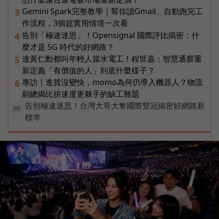
Gemini Spark完整教學｜幫你讀Gmail、自動跑完工
3
作流程，3個超實用情境一次看
告別「極速迷思」！Opensignal 國際評比揭密：什
4
麼才是 5G 時代的好網路？
連黃仁勳都叫年輕人當水電工！程世嘉：智慧通膨重
5
新定義「有價值的人」到底什麼樣子？
專訪｜進貨沒變快，momo為何仍導入機器人？物流
6
副總揭比拚速度更棘手的缺工難題
告別極速迷思！台灣大哥大奪國際雙冠揭密好網路新
PR
標準