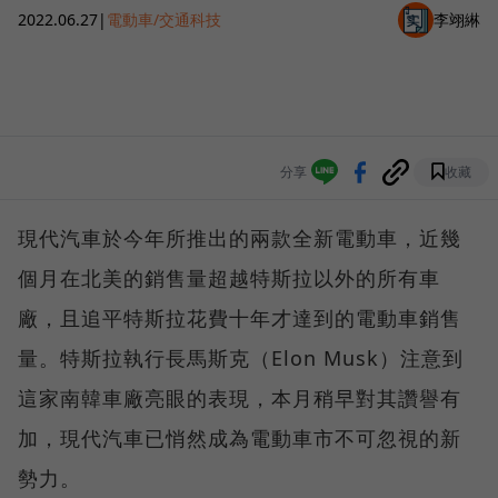
2022.06.27
|
電動車/交通科技
李翊綝
分享
收藏
現代汽車於今年所推出的兩款全新電動車，近幾
個月在北美的銷售量超越特斯拉以外的所有車
廠，且追平特斯拉花費十年才達到的電動車銷售
量。特斯拉執行長馬斯克（Elon Musk）注意到
這家南韓車廠亮眼的表現，本月稍早對其讚譽有
加，現代汽車已悄然成為電動車市不可忽視的新
勢力。