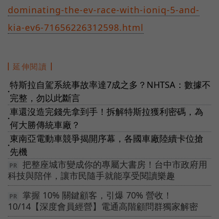
dominating-the-ev-race-with-ioniq-5-and-
kia-ev6-71656226312598.html
延伸閱讀
特斯拉自駕系統事故率達7成之多？NHTSA：數據不
●
完整，勿以此斷言
車還沒造完錢先拿到手！拆解特斯拉獲利密碼，為
●
何大勝傳統車廠？
東南亞電動車競爭揭開序幕，各國車廠陸續卡位搶
●
先機
把整座城市變成你的專屬大書房！台中市政府用
科技與陪伴，讓市民隨手就能享受閱讀樂趣
掌握 10% 關鍵顧客，引爆 70% 營收！
10/14【深度會員經營】電通高階顧問群獨家解密