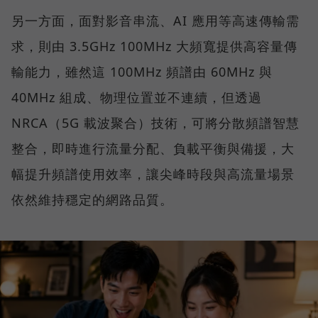
另一方面，面對影音串流、AI 應用等高速傳輸需
求，則由 3.5GHz 100MHz 大頻寬提供高容量傳
輸能力，雖然這 100MHz 頻譜由 60MHz 與
40MHz 組成、物理位置並不連續，但透過
NRCA（5G 載波聚合）技術，可將分散頻譜智慧
整合，即時進行流量分配、負載平衡與備援，大
幅提升頻譜使用效率，讓尖峰時段與高流量場景
依然維持穩定的網路品質。