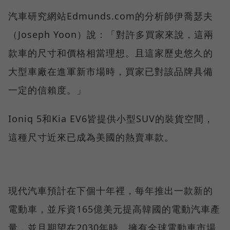
汽車研究網站Edmunds.com的分析師伊喬瑟夫
（Joseph Yoon）說：「對許多買家來說，這兩
款車的尺寸和價格相當理想。且這家歷史悠久的
大型車廠在進軍新市場時，買家已對該品牌具備
一定的信賴度。」
Ioniq 5和Kia EV6皆提供小型SUV的裝貨空間，
這種尺寸近來已成為美國的熱賣車款。
現代汽車預計在下個十年裡，每年推出一款新的
電動車，並斥資165億美元提高韓國的電動汽車產
量，並且期望在2030年時，擁有全球電動車市場