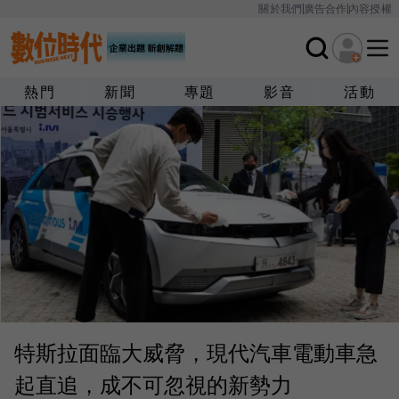
關於我們
廣告合作
內容授權
熱門
新聞
專題
影音
活動
特斯拉面臨大威脅，現代汽車電動車急
起直追，成不可忽視的新勢力