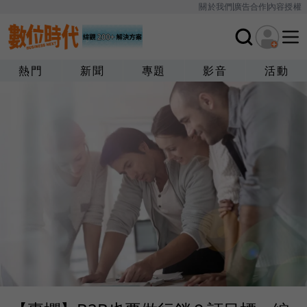
關於我們
廣告合作
內容授權
熱門
新聞
專題
影音
活動