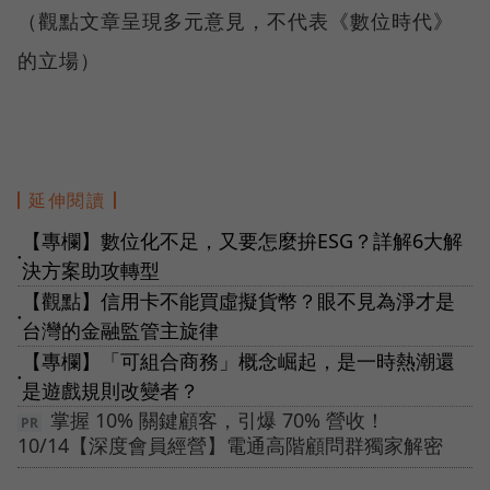
（觀點文章呈現多元意見，不代表《數位時代》
的立場）
延伸閱讀
【專欄】數位化不足，又要怎麼拚ESG？詳解6大解
●
決方案助攻轉型
【觀點】信用卡不能買虛擬貨幣？眼不見為淨才是
●
台灣的金融監管主旋律
【專欄】「可組合商務」概念崛起，是一時熱潮還
●
是遊戲規則改變者？
掌握 10% 關鍵顧客，引爆 70% 營收！
10/14【深度會員經營】電通高階顧問群獨家解密