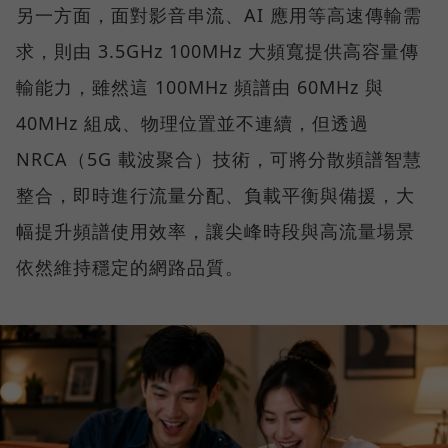
另一方面，面對影音串流、AI 應用等高速傳輸需
求，則由 3.5GHz 100MHz 大頻寬提供高容量傳
輸能力，雖然這 100MHz 頻譜由 60MHz 與
40MHz 組成、物理位置並不連續，但透過
NRCA（5G 載波聚合）技術，可將分散頻譜智慧
整合，即時進行流量分配、負載平衡與備援，大
幅提升頻譜使用效率，讓尖峰時段與高流量場景
依然維持穩定的網路品質。