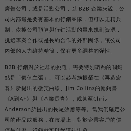
廣告公司，或是活動公司，以 B2B 企業來說，公
司內部還是要有基本的行銷團隊，但可以走精兵
制，依據公司預算與行銷活動的量來規劃資源，
挑選專案合作或是長約合作的外部團隊，讓公司
內部的人力維持精簡，保有更多調整的彈性。
B2B 行銷對於社群的挑選，需要特別斟酌的關鍵
點是「價值主張」。可以參考施振榮在《再造宏
碁》所提出的微笑曲線、Jim Collins的暢銷書
《A到A+》與《基業長青》，或甚至Chris
Anderson所提出的長尾效應等等。當我們確定公
司的產品或服務，在市場上，對於企業客戶的價
值是什麼，行銷就可以從這裡出發。