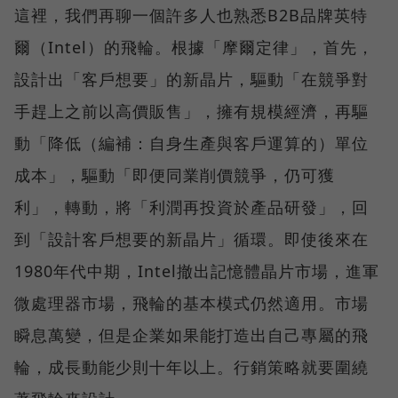
這裡，我們再聊一個許多人也熟悉B2B品牌英特
爾（Intel）的飛輪。根據「摩爾定律」，首先，
設計出「客戶想要」的新晶片，驅動「在競爭對
手趕上之前以高價販售」，擁有規模經濟，再驅
動「降低（編補：自身生產與客戶運算的）單位
成本」，驅動「即便同業削價競爭，仍可獲
利」，轉動，將「利潤再投資於產品研發」，回
到「設計客戶想要的新晶片」循環。即使後來在
1980年代中期，Intel撤出記憶體晶片市場，進軍
微處理器市場，飛輪的基本模式仍然適用。市場
瞬息萬變，但是企業如果能打造出自己專屬的飛
輪，成長動能少則十年以上。行銷策略就要圍繞