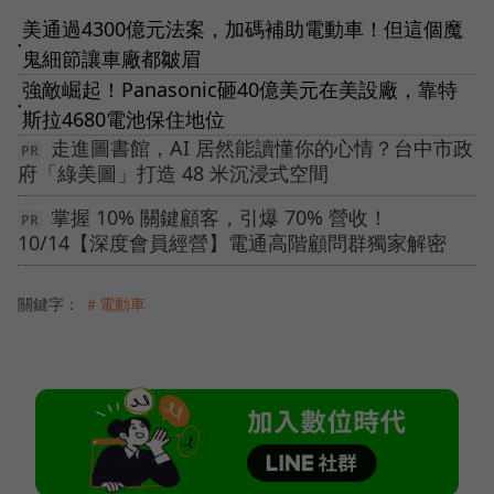
美通過4300億元法案，加碼補助電動車！但這個魔
●
鬼細節讓車廠都皺眉
強敵崛起！Panasonic砸40億美元在美設廠，靠特
●
斯拉4680電池保住地位
走進圖書館，AI 居然能讀懂你的心情？台中市政
府「綠美圖」打造 48 米沉浸式空間
掌握 10% 關鍵顧客，引爆 70% 營收！
10/14【深度會員經營】電通高階顧問群獨家解密
關鍵字：
＃電動車