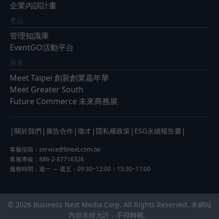
企業內訓計畫
產品
管理知識庫
EventGO活動平台
展會
Meet Taipei 創新創業嘉年華
Meet Greater South
Future Commerce 未來商務展
|
|
|
|
|
|
關於我們
廣告合作
徵才
隱私權政策
ESG永續報告書
客服信箱：
service@bnext.com.tw
客服專線：886-2-87716326
服務時間：週一 ～ 週五：09:30~12:00；13:30~17:00
© 2026 Business Next Media Corp. All Rights Reserved. 本網站
內容未經允許，不得轉載。