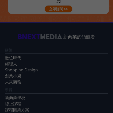
元
立即訂閱 >>
新商業的領航者
媒體
數位時代
經理人
Shopping Design
創業小聚
未來商務
學習
新商業學校
線上課程
課程團票方案