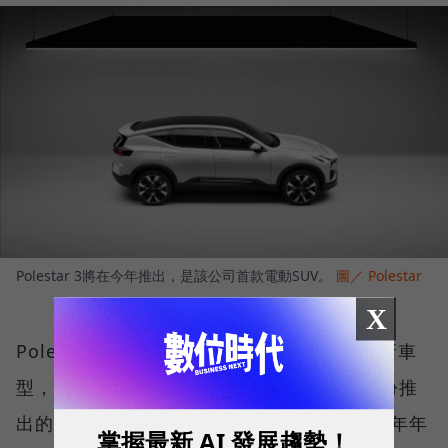
Polestar 3將在今年推出，是該公司首款電動SUV。
圖／ Polestar
X
Polestar計畫在未來三年內固定每年皆推出新車
型，其中揭開序幕的是該公司將於今年10月份推
出的首款電動SUV─Polestar 3，更預計在明年年
掌握最新 AI 發展趨勢！