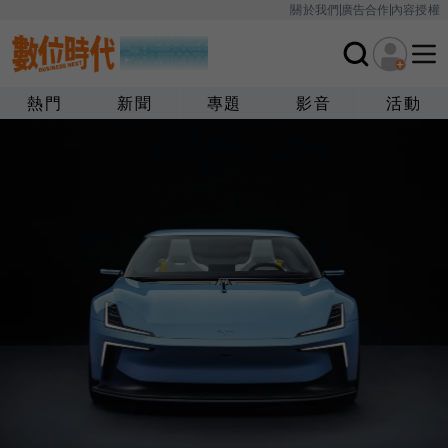
關於我們
廣告合作
內容授權
熱門
新聞
專題
影音
活動