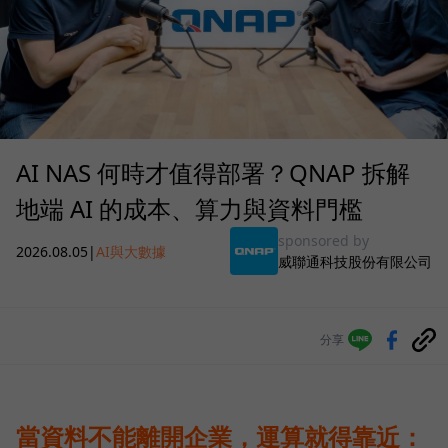
AI NAS 何時才值得部署？QNAP 拆解
地端 AI 的成本、算力與資料門檻
sponsored by
2026.08.05
|
AI與大數據
威聯通科技股份有限公司
分享
當資料不能離開企業，運算就得靠近：