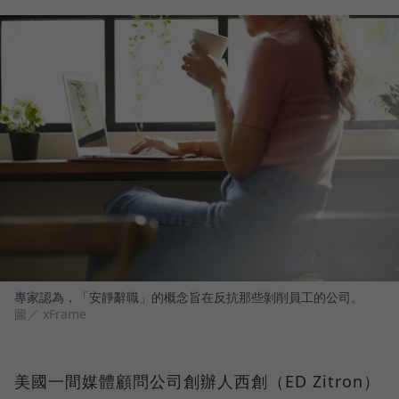
專家認為，「安靜辭職」的概念旨在反抗那些剝削員工的公司。
圖／ xFrame
美國一間媒體顧問公司創辦人西創（ED Zitron）