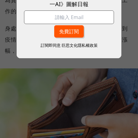
一AI》圖解日報
作的精力轉回到自己身上。
身處在亞洲的台灣，當然也是逃不了。同樣受到
疫情及戰爭造成的通貨膨脹影響，台灣的薪資漲
訂閱即同意
巨思文化隱私權政策
幅，已經愈來愈追不上樣樣都漲的物價。