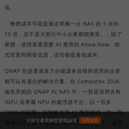
張。
「整體成本可能是過去單獨一台 NAS 的 5 倍到
10 倍，並不是大部分中小企業都能接受。」除了
硬體，使用者還需要 AI 應用的 Know-how、程
式背景與開發資源，這些都是落地成本。
QNAP 則是透過算力分級讓各規模與需求的企業
都可以有適合的解決方案。在 Computex 2026
搶先亮相的 QNAP AI NAS 中，一類是採用含有
iGPU 與專屬 NPU 的處理器平台，以一百多
TOPS 的範圍，可順暢使用 AI 應用程式；另一類
大南方產業轉型實戰論壇
免費索票
機種則可安裝 1 張或 2 張 NVIDIA 顯示卡，處理