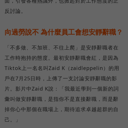
面，引發各種熱議外，也掀起對於工作態度的正
反討論。
向過勞說不 為什麼員工會想安靜辭職？
「不多做、不加班、不往上爬」是安靜辭職者在
工作時抱持的態度。最初安靜辭職會紅，是因為
Tiktok上一名名叫Zaid K（zaidleppelin）的用
戶在7月25日時，上傳了一支討論安靜辭職的影
片。影片中Zaid K說：「我最近學到一個新的詞
彙叫做安靜辭職，是指你不是直接辭職，而是辭
掉你心中那個在職場上，期待追求卓越超群的自
己。」