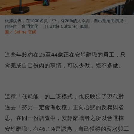
根據調查，在1000名員工中，有26%的人承認，自己拒絕向讚揚工
作狂的「奮鬥文化」（Hustle Culture）低頭。
圖／ Selina 官網
這些年齡約在25至44歲正在安靜辭職的員工，只
會完成自己份內的事情，可以少做，絕不多做。
這種「低耗能」的上班模式，也反映出了現代對
過去「努力一定會有收穫」正向心態的反芻與省
思。在同一份調查中，安靜辭職者之所以會選擇
安靜辭職，有46.1%是認為，自己獲得的薪水與工