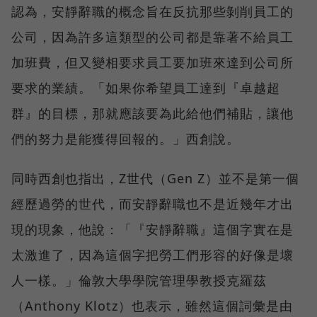
認為，安靜辭職的概念旨在反抗那些剝削員工的
公司，因為許多這類型的公司都是靠著不給員工
加班費，但又變相要求員工要加班來達到公司所
要求的業績。「如果你希望員工達到『卓越超
群』的目標，那就應該要為此給他們補貼，讓他
們的努力是能獲得回報的。」西創說。
同時西創也指出，Z世代（Gen Z）並不是第一個
經歷過勞的世代，而安靜辭職也不是近幾年才出
現的現象，他說：「『安靜辭職』這個字實在是
太激進了，因為這個字把勞工們形容的好像是壞
人一樣。」倫敦大學學院管理學教授克羅茲
（Anthony Klotz）也表示，雖然這個詞彙是由