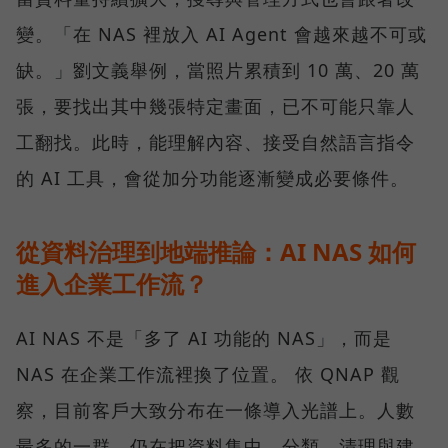
變。「在 NAS 裡放入 AI Agent 會越來越不可或
缺。」劉文義舉例，當照片累積到 10 萬、20 萬
張，要找出其中幾張特定畫面，已不可能只靠人
工翻找。此時，能理解內容、接受自然語言指令
的 AI 工具，會從加分功能逐漸變成必要條件。
從資料治理到地端推論：AI NAS 如何
進入企業工作流？
AI NAS 不是「多了 AI 功能的 NAS」，而是
NAS 在企業工作流裡換了位置。 依 QNAP 觀
察，目前客戶大致分布在一條導入光譜上。人數
最多的一群，仍在把資料集中、分類、清理與建