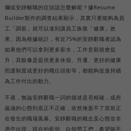
爛或安靜離職的症頭該怎麼解呢？據Resume
Builder製作的調查結果顯示，其實只要能夠為員
工「調薪」就可以達到讓員工恢復「健康」效
果。因為根據統計，有近75%的安靜辭職者認為
如果他們可以拿到更多薪水，工作意願就會提
升，其餘像是提供更多休假、升遷、更好的健康
照護制度或更好的職位頭銜等，都能夠促進持續
為工作付出的動力。
不過，無論安靜辭職一詞的描述是否精確，或所
蘊涵的心態到底正不正確，依然掩蓋不了當前正
在發生的職場風暴。安靜辭職的概念及心態並非
憑空出現，現在的藍領、白領勞工們，希望能不