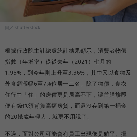
圖／ shutterstock
根據行政院主計總處統計結果顯示，消費者物價
指數（年增率）從從去年（2021）七月的
1.95%，到今年則上升至3.36%，其中又以食物及
外食類漲幅6至7%位居一二名。除了物價，食衣
住行中「住」的房價更是居高不下，讓首購族即
便有錢也須背負高額房貸，而還沒存到第一桶金
的20幾歲年輕人，就更不用說了。
不過，面對公司可能會有員工出現像是躺平、擺