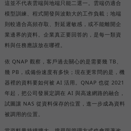
這並不代表雲端與地端只能二選一。雲端仍適合
模型訓練、程式開發與波動大的工作負載；地端
則較適合高頻存取、對延遲敏感，或不能離開企
業邊界的資料。企業真正要回答的，是每一類資
料與任務應該放在哪裡。
依 QNAP 觀察，客戶過去關心的是需要幾 TB、
幾 PB，或備份速度有多快；現在更常問的是，機
器裡的資料要如何被 AI 活用。QNAP 也從 2021
年起，把公司發展定調在 AI 與高速網路的融合，
試圖讓 NAS 從資料保存的位置，進一步成為資料
被調用的位置。
當資料量持續擴大，搜尋與管理方式也會跟著改