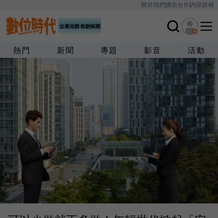
關於我們
廣告合作
內容授權
熱門
新聞
專題
影音
活動