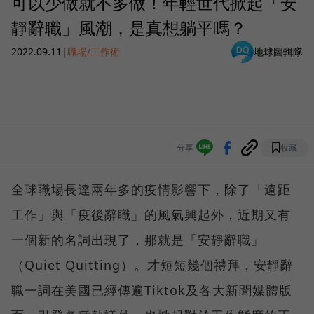
可以少做就不多做！年輕世代掀起「安
靜辭職」風潮，是真想躺平嗎？
2022.09.11
|
職場/工作術
地球圖輯隊
分享
收藏
全球職場長達兩年多的疫情影響下，除了「遠距
工作」與「疫後辭職」的風氣興起外，近期又有
一個新的名詞出現了，那就是「安靜辭職」
（Quiet Quitting）。才短短幾個禮拜，安靜辭
職一詞在美國已經傳遍Tiktok及各大新聞媒體版