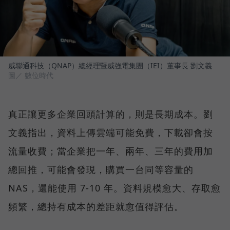
威聯通科技（QNAP）總經理暨威強電集團（IEI）董事長 劉文義
圖／ 數位時代
真正讓更多企業回頭計算的，則是長期成本。劉
文義指出，資料上傳雲端可能免費，下載卻會按
流量收費；當企業把一年、兩年、三年的費用加
總回推，可能會發現，購買一台同等容量的
NAS，還能使用 7-10 年。資料規模愈大、存取愈
頻繁，總持有成本的差距就愈值得評估。