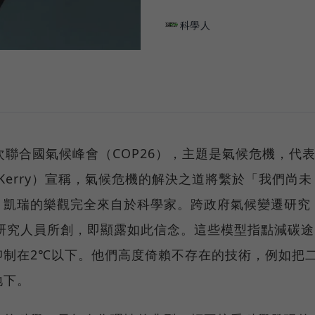
科學人
次聯合國氣候峰會（COP26），主題是氣候危機，代
 Kerry）宣稱，氣候危機的解決之道將繫於「我們尚未
。凱瑞的樂觀完全來自於科學家。跨政府氣候變遷研究
由研究人員所創，即顯露如此信念。這些模型指點減碳途
抑制在2℃以下。他們高度倚賴不存在的技術，例如把
地下。