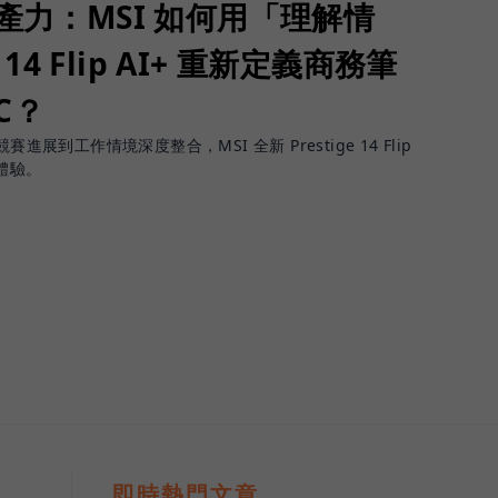
生產力：MSI 如何用「理解情
 14 Flip AI+ 重新定義商務筆
PC？
進展到工作情境深度整合，MSI 全新 Prestige 14 Flip
體驗。
即時熱門文章