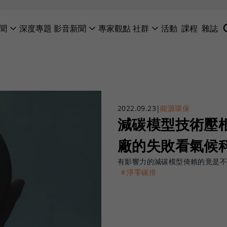
聞
深度專題
影音新聞
專家觀點
社群
活動
課程
雜誌
2022.09.23
|
能源環保
減碳模型技術壓
廠的失敗看氣候
有影響力的減碳模型倚賴的竟是
＃淨零碳排