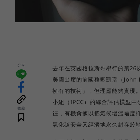
分享
去年在英國格拉斯哥舉行的第26
美國出席的前國務卿凱瑞（John
擁有的技術」，但理應能夠實現
小組（IPCC）的綜合評估模型
收藏
徑，有機會據以把氣候增溫幅度
氧化碳安全又經濟地永久封存於