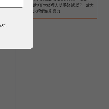
PR
牌X百大經理人雙重榮譽認證，放大
永續價值影響力
權政策