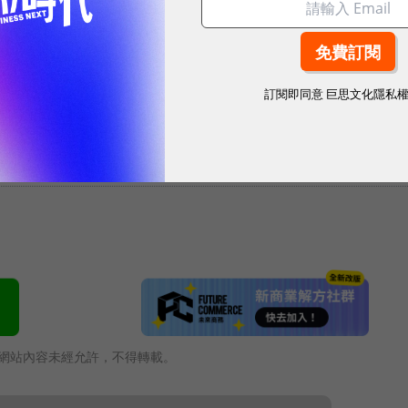
訂閱即同意
巨思文化隱私
零排放目標：用1度電可省下4度
電子紙模組碳足跡盤查證書
網站內容未經允許，不得轉載。