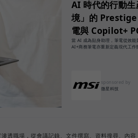
AI 時代的行動
境」的 Prestige
電與 Copilot+ 
當 AI 成為貼身助理，筆電從效能競賽
AI+商務筆電亦重新定義現代工作
sponsored by
微星科技
度滲透職場，從會議記錄、文件撰寫、資料搜尋、內容