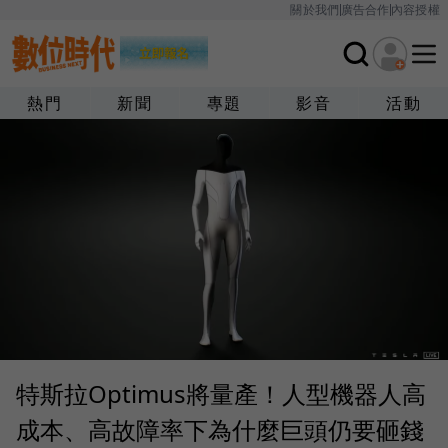
關於我們
廣告合作
內容授權
熱門
新聞
專題
影音
活動
特斯拉Optimus將量產！人型機器人高
成本、高故障率下為什麼巨頭仍要砸錢