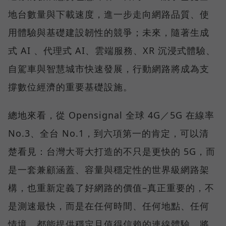
地台數量與下載速度，進一步走向網路品質、使
用體驗與基礎建設韌性的競爭；未來，隨著生成
式 AI 、代理式 AI、雲端服務、XR 沉浸式體驗、
自駕車與智慧城市快速發展，行動網路將成為支
撐數位經濟的重要基礎設施。
總地來看，從 Opensignal 全球 4G／5G 在線率
No.3、全台 No.1，到六項第一的肯定，可以清
楚看見：台灣大哥大打造的不只是更快的 5G，而
是一套兼顧涵蓋、容量與穩定性的世界級網路架
構，也重新定義了好網路的價值–真正重要的，不
是測速最快，而是在任何時間、任何地點、任何
情境，都能提供穩定且值得信賴的連線體驗，將