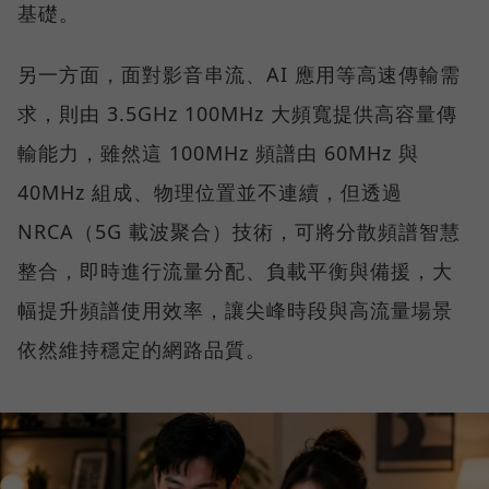
基礎。
另一方面，面對影音串流、AI 應用等高速傳輸需
求，則由 3.5GHz 100MHz 大頻寬提供高容量傳
輸能力，雖然這 100MHz 頻譜由 60MHz 與
40MHz 組成、物理位置並不連續，但透過
NRCA（5G 載波聚合）技術，可將分散頻譜智慧
整合，即時進行流量分配、負載平衡與備援，大
幅提升頻譜使用效率，讓尖峰時段與高流量場景
依然維持穩定的網路品質。