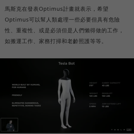
馬斯克在發表Optimus計畫就表示，希望
Optimus可以幫人類處理一些必要但具有危險
性、重複性、或是必須但是人們懶得做的工作，
如搬運工作、家務打掃和老齡照護等等。