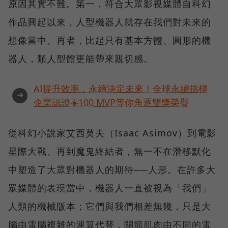
原因其實不難。第一，符合大眾影視媒體自科幻
作品興起以來，人型機器人就存在我們對未來的
想像當中。再者，比起只有基本方體、圓形的機
器人，類人型體更能帶來親切感。
AI提升效率，永續決定未來！全球永續指標
➜
企業認證☀️100 MVP等你角逐雙獎榮譽
從科幻小說家艾西莫夫（Isaac Asimov）到電影
星際大戰、再到魔鬼終結者，無一不在潛移默化
中塑造了大眾對機器人的期待──人形。在許多大
眾媒體的表現當中，機器人一直被視為「我們」
人類的機械版本；它們與我們相差無幾，只是大
腦由電腦複雜的運算代替，關節肌肉由不同的電