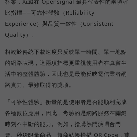
答案，就藏在 Opensignal 最具代表性的兩項評
比指標──可靠性體驗（Reliability
Experience）與品質一致性（Consistent
Quality）。
相較於傳統下載速度只反映單一時間、單一地點
的網路表現，這兩項指標更重視使用者在真實生
活中的整體體驗，因此也是最能反映電信業者網
路實力、最難取得的獎項。
「可靠性體驗」衡量的是使用者是否能順利完成
各種數位應用，因此，考驗的是網路服務在關鍵
時刻不中斷的能力。例如，搶購熱門演唱會門
票、秒殺限量商品、超商結帳掃描 QR Code，或