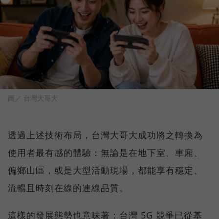
圖／ 台灣大哥大
透過上述技術布局，台灣大哥大成功將之轉換為
使用者最有感的體驗：無論是在地下室、車廂、
偏鄉山區，或是大型活動現場，都能享有穩定、
流暢且時刻在線的連線品質。
這樣的發展態勢也意味著：台灣 5G 競爭已從基