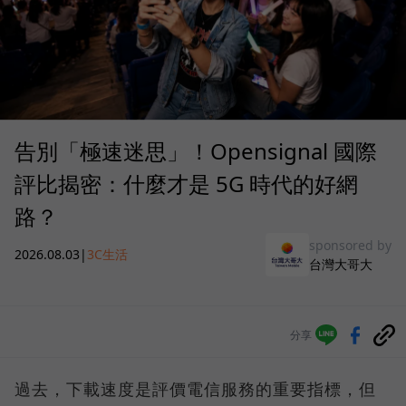
告別「極速迷思」！Opensignal 國際
評比揭密：什麼才是 5G 時代的好網
路？
sponsored by
2026.08.03
|
3C生活
台灣大哥大
分享
過去，下載速度是評價電信服務的重要指標，但