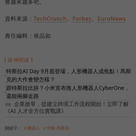
會越來越多吧。
資料來源：
TechCrunch
、
Forbes
、
EuroNews
責任編輯：侯品如
延伸閱讀
特斯拉AI Day 9月底登場，人形機器人成焦點！馬斯
●
克的大作會變怎樣？
跟特斯拉比拚？小米宣布推人形機器人CyberOne，
●
還能兩腳走路
企業搶單，從建立跨境工作流程開始！立即了解
《AI 人才全方位實戰課》
關鍵字：
＃機器人
＃伊隆·馬斯克