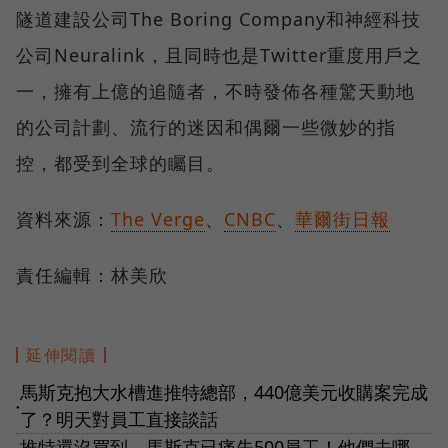
隧道建設公司The Boring Company和神經科技
公司Neuralink，且同時也是Twitter重度用戶之
一，擁有上億的追隨者，不時發佈各種驚天動地
的公司計劃、流行的迷因和偶爾一些微妙的指
控，都受到全球的矚目。
資料來源：
The Verge
、
CNBC
、
華爾街日報
責任編輯：林美欣
延伸閱讀
馬斯克抱大水槽進推特總部，440億美元收購案完成
●
了？明天對員工直接談話
推特還沒買到，馬斯克已痛失500員工！他們去哪