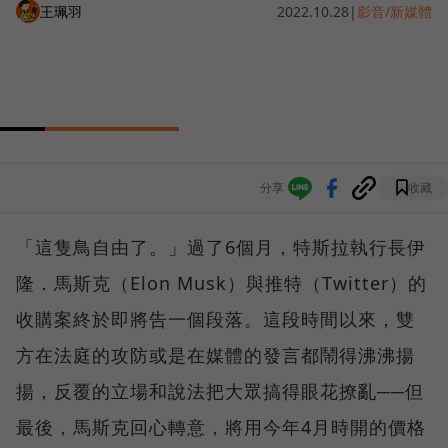
王珮羽
2022.10.28
|
影音/新媒體
分享
收藏
「這隻鳥自由了。」過了6個月，特斯拉執行長伊
隆．馬斯克（Elon Musk）與推特（Twitter）的
收購案終於即將告一個段落。這段時間以來，雙
方在法庭的攻防或是在媒體的發言都鬧得沸沸揚
揚，反覆的立場和說法把大眾搞得眼花撩亂──但
最後，馬斯克回心轉意，將用今年4月時開的價格