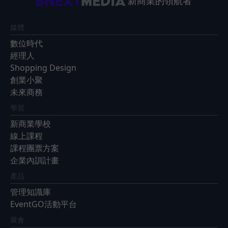
新商業的領航者
媒體
數位時代
經理人
Shopping Design
創業小聚
未來商務
學習
新商業學校
線上課程
課程團票方案
企業內訓計畫
產品
管理知識庫
EventGO活動平台
展會