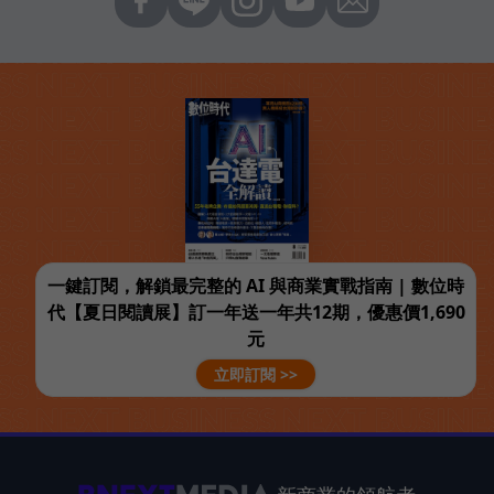
一鍵訂閱，解鎖最完整的 AI 與商業實戰指南 | 數位時
代【夏日閱讀展】訂一年送一年共12期，優惠價1,690
元
立即訂閱 >>