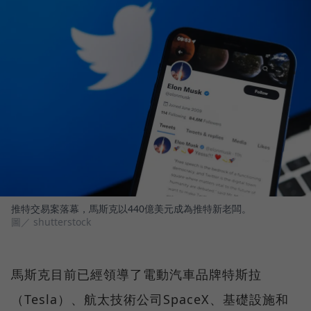
推特交易案落幕，馬斯克以440億美元成為推特新老闆。
圖／ shutterstock
馬斯克目前已經領導了電動汽車品牌特斯拉
（Tesla）、航太技術公司SpaceX、基礎設施和