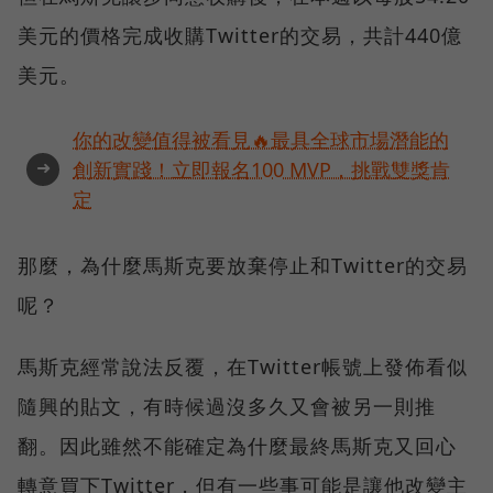
美元的價格完成收購Twitter的交易，共計440億
美元。
你的改變值得被看見🔥最具全球市場潛能的
➜
創新實踐！立即報名100 MVP，挑戰雙獎肯
定
那麼，為什麼馬斯克要放棄停止和Twitter的交易
呢？
馬斯克經常說法反覆，在Twitter帳號上發佈看似
隨興的貼文，有時候過沒多久又會被另一則推
翻。因此雖然不能確定為什麼最終馬斯克又回心
轉意買下Twitter，但有一些事可能是讓他改變主