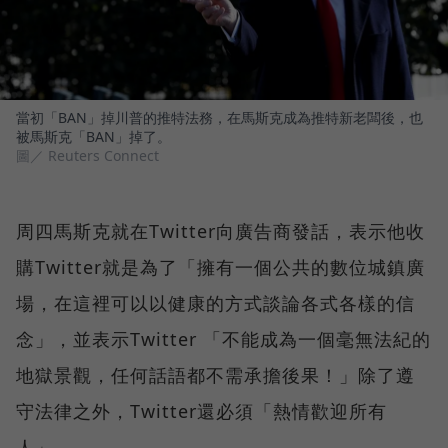
當初「BAN」掉川普的推特法務，在馬斯克成為推特新老闆後，也
被馬斯克「BAN」掉了。
圖／ Reuters Connect
周四馬斯克就在Twitter向廣告商發話，表示他收
購Twitter就是為了「擁有一個公共的數位城鎮廣
場，在這裡可以以健康的方式談論各式各樣的信
念」，並表示Twitter 「不能成為一個毫無法紀的
地獄景觀，任何話語都不需承擔後果！」除了遵
守法律之外，Twitter還必須「熱情歡迎所有
人」。