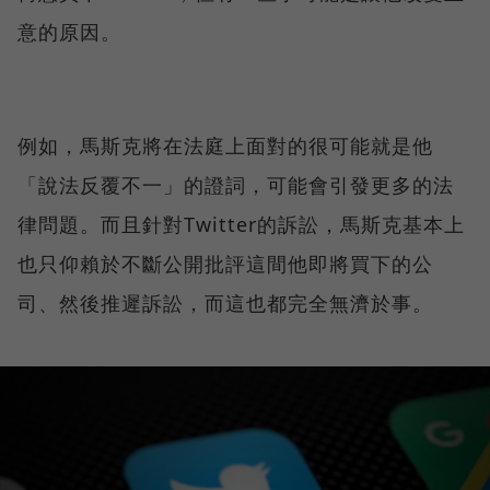
意的原因。
例如，馬斯克將在法庭上面對的很可能就是他
「說法反覆不一」的證詞，可能會引發更多的法
律問題。而且針對Twitter的訴訟，馬斯克基本上
也只仰賴於不斷公開批評這間他即將買下的公
司、然後推遲訴訟，而這也都完全無濟於事。