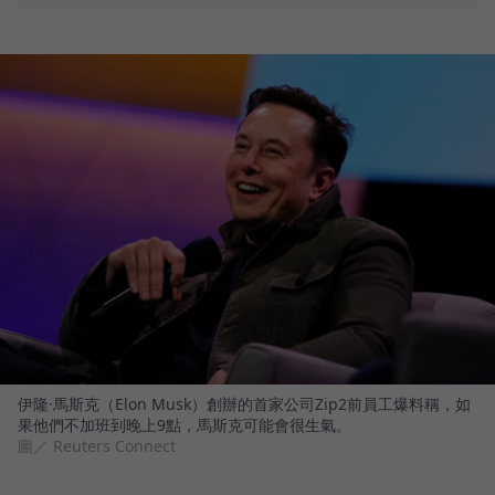
伊隆·馬斯克（Elon Musk）創辦的首家公司Zip2前員工爆料稱，如
果他們不加班到晚上9點，馬斯克可能會很生氣。
圖／ Reuters Connect