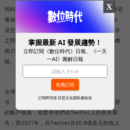
X
同時，在Twitter上的廣告商擔心馬斯克降低內容
審核的門檻，將會影響他們的廣告收益──例如，
這些廣告可能被投放在不適當的內容或帳號內容
之間；又或者，馬斯克也曾表示將恢復前美國總
掌握最新 AI 發展趨勢！
立即訂閱《數位時代》日報、《一天
統川普的推特帳號，這又觸碰到許多品牌的底
一AI》圖解日報
線。
全球領先廣告機構GroupM的相關負責人就表
訂閱即同意
巨思文化隱私權政策
示，大約十幾個的客戶已告訴該機構，如果川普
的帳戶恢復，就暫停他們在Twitter上的所有廣
告；而2021年，在Twitter共50.8億美元的收入