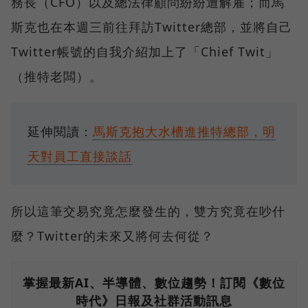
務長（CFO）以及總法律顧問紛紛遭解雇；而馬
斯克也在本週三前往拜訪Twitter總部，並將自己
Twitter帳號的自我介紹加上了「Chief Twit」
（推特老闆）。
延伸閱讀：
馬斯克抱大水槽進推特總部，明
天對員工直接談話
所以這筆交易究竟怎麼發生的，雙方究竟在吵什
麼？Twitter的未來又將何去何從？
掌握最新AI、半導體、數位趨勢！訂閱《數位
時代》日報及社群活動訊息