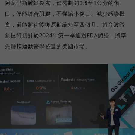
阿基里斯腱斷裂處，僅需劃開0.8至1公分的傷
口，便能縫合肌腱，不僅縮小傷口、減少感染機
會，還能將術後復原期縮短至四個月。超音波微
創技術預計於2024年第一季通過FDA認證，將率
先耕耘運動醫學發達的美國市場。