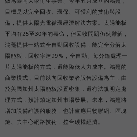
做為臺南大學衍生事業、今年五月成立的鴻躉，
目標是以完全回收、環保、可獲利的技術與設
備，提供太陽光電循環經濟解決方案。太陽能板
平均有25至30年的壽命，但回收問題仍然難解，
鴻躉提供一站式全自動回收設備，能完全分解太
陽能板，回收率達99％，全自動、每分鐘處理一
片太陽能板的方式，還能降低人力成本。鴻躉的
商業模式，目前以向回收業者販售設備為主，由
於美國加州太陽能板設置密集，還有法規明定處
理方式，預計鎖定加州市場發展。未來，鴻躉將
增加設備維護的服務，也計畫應用物聯網、區塊
鏈、去中心網路技術，整合碳權經濟。