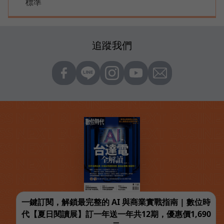
標準
追蹤我們
一鍵訂閱，解鎖最完整的 AI 與商業實戰指南 | 數位時
代【夏日閱讀展】訂一年送一年共12期，優惠價1,690