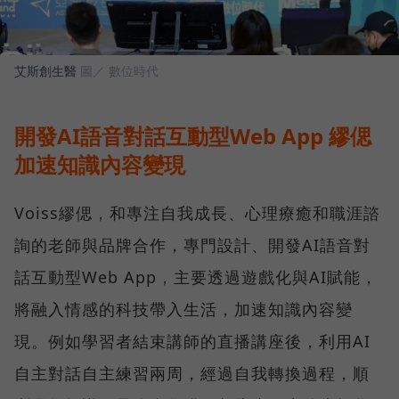
艾斯創生醫
圖／ 數位時代
開發AI語音對話互動型Web App 繆偲
加速知識內容變現
Voiss繆偲，和專注自我成長、心理療癒和職涯諮
詢的老師與品牌合作，專門設計、開發AI語音對
話互動型Web App，主要透過遊戲化與AI賦能，
將融入情感的科技帶入生活，加速知識內容變
現。例如學習者結束講師的直播講座後，利用AI
自主對話自主練習兩周，經過自我轉換過程，順