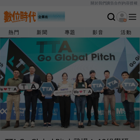
關於我們
廣告合作
內容授權
熱門
新聞
專題
影音
活動