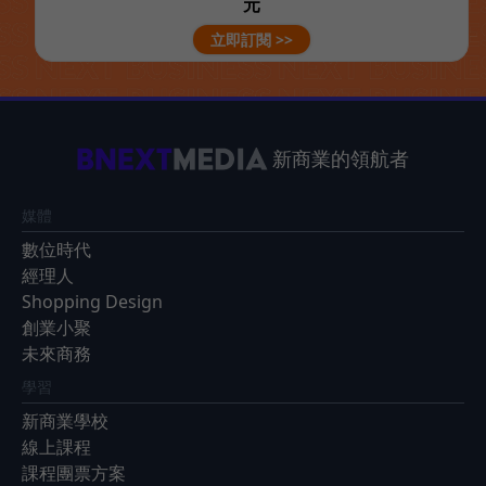
元
立即訂閱 >>
新商業的領航者
媒體
數位時代
經理人
Shopping Design
創業小聚
未來商務
學習
新商業學校
線上課程
課程團票方案