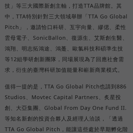
技」等三大國際新創主軸，打造TTA品牌館。其
中，TTA特別針對三大領域舉辦「TTA Go Global
Pitch」，邀請恰口科研、互宇向量、繆偲、柔性
雲母電子、SonicBallon、復源生、艾斯創生醫、
鴻翔、明志拓鴻途、鴻躉、歐氯科技和碩準生技
等12組學研創新團隊，同場展現為了回應社會需
求，衍生的臺灣科研加值能量和嶄新商業模式。
值得一提的是，TTA Go Global Pitch也請到886
Studios、Movtec Capital Partners、炙星投
創、大亞集團、Global From Day One Fund II.
等知名新創的投資合夥人及經理人洽談，「透過
TTA Go Global Pitch，能讓這些處於早期孵化階