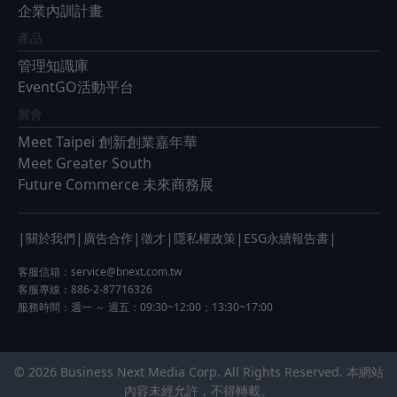
企業內訓計畫
產品
管理知識庫
EventGO活動平台
展會
Meet Taipei 創新創業嘉年華
Meet Greater South
Future Commerce 未來商務展
|
|
|
|
|
|
關於我們
廣告合作
徵才
隱私權政策
ESG永續報告書
客服信箱：
service@bnext.com.tw
客服專線：886-2-87716326
服務時間：週一 ～ 週五：09:30~12:00；13:30~17:00
© 2026 Business Next Media Corp. All Rights Reserved. 本網站
內容未經允許，不得轉載。