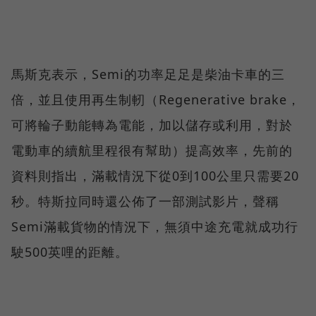
馬斯克表示，Semi的功率足足是柴油卡車的三
倍，並且使用再生制軔（Regenerative brake，
可將輪子動能轉為電能，加以儲存或利用，對於
電動車的續航里程很有幫助）提高效率，先前的
資料則指出，滿載情況下從0到100公里只需要20
秒。特斯拉同時還公佈了一部測試影片，聲稱
Semi滿載貨物的情況下，無須中途充電就成功行
駛500英哩的距離。