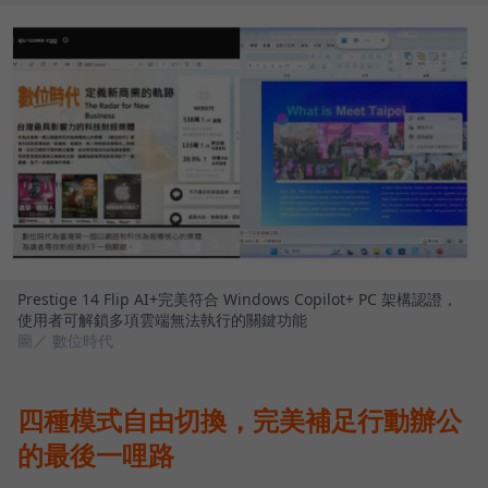
Prestige 14 Flip AI+完美符合 Windows Copilot+ PC 架構認證，
使用者可解鎖多項雲端無法執行的關鍵功能
圖／ 數位時代
四種模式自由切換，完美補足行動辦公
的最後一哩路