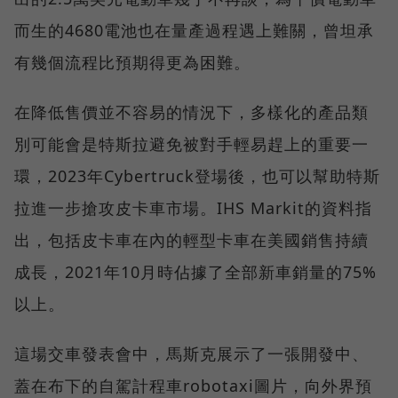
而生的4680電池也在量產過程遇上難關，曾坦承
有幾個流程比預期得更為困難。
在降低售價並不容易的情況下，多樣化的產品類
別可能會是特斯拉避免被對手輕易趕上的重要一
環，2023年Cybertruck登場後，也可以幫助特斯
拉進一步搶攻皮卡車市場。IHS Markit的資料指
出，包括皮卡車在內的輕型卡車在美國銷售持續
成長，2021年10月時佔據了全部新車銷量的75%
以上。
這場交車發表會中，馬斯克展示了一張開發中、
蓋在布下的自駕計程車robotaxi圖片，向外界預