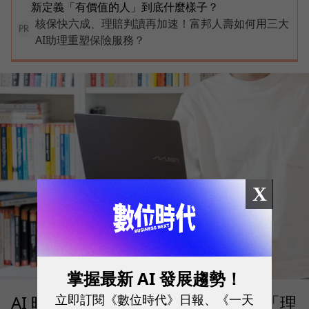
新定義「有價值的人」到底什麼樣子？
核保快六成、理賠判讀再加速！富邦人壽如何用三大
PR
AI助理重塑保險服務？
X
掌握最新 AI 發展趨勢！
立即訂閱《數位時代》日報、《一天
AI 時代的行動生產力：MSI 如何用「理