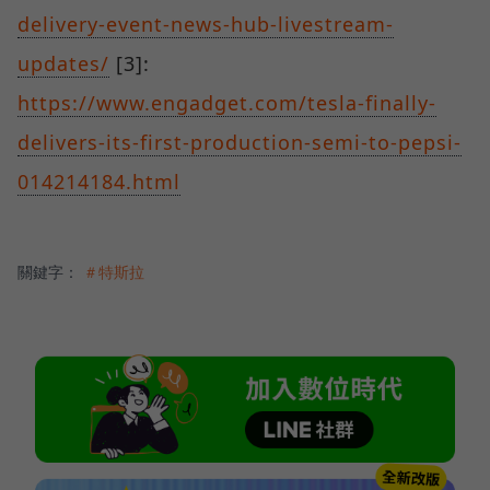
delivery-event-news-hub-livestream-
updates/
[3]:
https://www.engadget.com/tesla-finally-
delivers-its-first-production-semi-to-pepsi-
014214184.html
關鍵字：
＃特斯拉