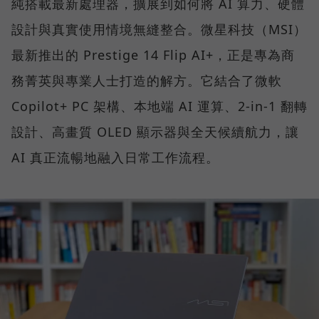
純搭載最新處理器，擴展到如何將 AI 算力、硬體
設計與真實使用情境無縫整合。微星科技（MSI）
最新推出的 Prestige 14 Flip AI+，正是專為商
務菁英與專業人士打造的解方。它結合了微軟
Copilot+ PC 架構、本地端 AI 運算、2-in-1 翻轉
設計、高畫質 OLED 顯示器與全天候續航力，讓
AI 真正流暢地融入日常工作流程。