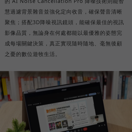
的 AI Noise Cancellation Pro 降噪技術則能智
慧過濾背景雜音並強化定向收音，確保聲音清晰
聚焦；搭配3D降噪視訊鏡頭，能確保最佳的視訊
影像品質，無論身在何處都能以最優雅的姿態完
成每場關鍵決策，真正實現隨時隨地、毫無後顧
之憂的數位遊牧生活。