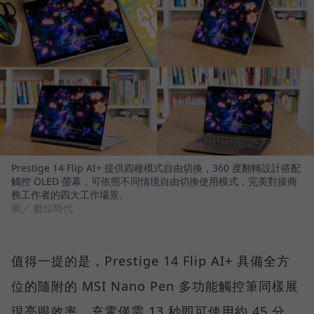
Prestige 14 Flip AI+ 提供四種模式自由切換，360 度翻轉設計搭配
觸控 OLED 螢幕，可依照不同情境自由切換使用模式，完美對接商
務工作者的四大工作場景。
圖／ 數位時代
值得一提的是，Prestige 14 Flip AI+ 具備全方
位的隨附的 MSI Nano Pen 多功能觸控筆同樣展
現亮眼效率，充電僅需 13 秒即可使用約 45 分