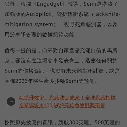
另外，根據《Engadget》報導，Semi還搭載了
加強版的Autopilot、彎折緩衝系統（jackknife-
mitigation system）、視野死角感測器，以及
用於車隊管理的數據紀錄功能。
值得一提的是，向來對自家產品充滿自信的馬斯
克，卻沒有在這場交車發表會上，透露任何關於
Semi的價格資訊，也沒有未來的生產計畫，或是
宣佈2023年將生產多少輛Semi等預測。
AI提升效率，永續決定未來！全球永續指標
➜
企業認證☀️100 MVP等你角逐雙獎榮譽
按照原先披露的資訊，續航300英哩、500英哩的