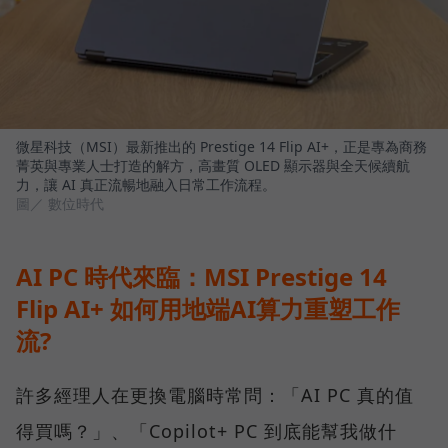
微星科技（MSI）最新推出的 Prestige 14 Flip AI+，正是專為商務
菁英與專業人士打造的解方，高畫質 OLED 顯示器與全天候續航
力，讓 AI 真正流暢地融入日常工作流程。
圖／ 數位時代
AI PC 時代來臨：MSI Prestige 14
Flip AI+ 如何用地端AI算力重塑工作
流?
許多經理人在更換電腦時常問：「AI PC 真的值
得買嗎？」、「Copilot+ PC 到底能幫我做什