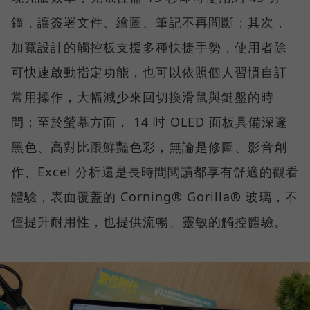
鐘，讓簽署文件、繪圖、筆記不再間斷；其次，
加寬設計的觸控板支援多種快捷手勢，使用者除
可快速啟動指定功能，也可以依照個人習慣自訂
常用操作，大幅減少來回切換滑鼠與鍵盤的時
間；至於螢幕方面， 14 吋 OLED 面板具備深邃
黑色、高對比跟鮮豔色彩，無論是修圖、影音創
作、Excel 分析還是長時間閱讀都享有舒適的觀看
體驗，表面覆蓋的 Corning® Gorilla® 玻璃，不
僅提升耐用性，也提供流暢、靈敏的觸控體驗。