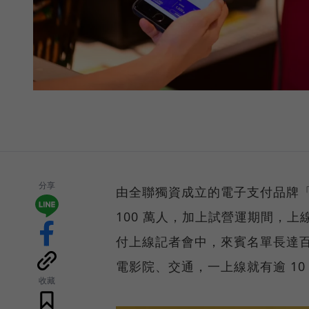
分享
由全聯獨資成立的電子支付品牌「全
100 萬人，加上試營運期間，上線
付上線記者會中，來賓名單長達
電影院、交通，一上線就有逾 1
收藏