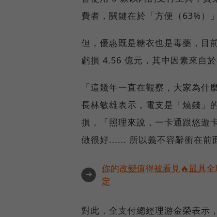
費者，關鍵在於「方便（63%）
但，優惠既是糖衣也是毒藥，目前電
虧損 4.56 億元，其中因素來自於
「這幾年一直在觀察，大家為什
長林敏雄表示，電支是「燒錢」的
損，「照理來說，一卡通跟悠遊
做很好...... 所以義不容辭衝在
你的改變值得被看見🔥最具全
➜
定
對此，全支付總經理游金榮表示