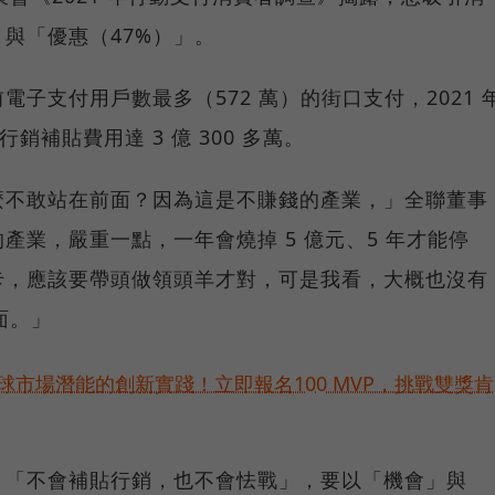
」與「優惠（47%）」。
子支付用戶數最多（572 萬）的街口支付，2021 
行銷補貼費用達 3 億 300 多萬。
麼不敢站在前面？因為這是不賺錢的產業，」全聯董事
產業，嚴重一點，一年會燒掉 5 億元、5 年才能停
卡，應該要帶頭做領頭羊才對，可是我看，大概也沒有
前面。」
球市場潛能的創新實踐！立即報名100 MVP，挑戰雙獎肯
，「不會補貼行銷，也不會怯戰」，要以「機會」與