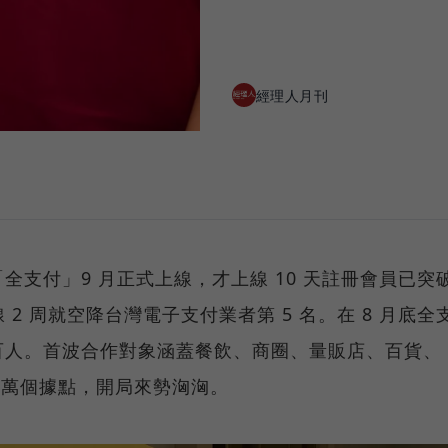
經理人月刊
支付」9 月正式上線，才上線 10 天註冊會員已突
 2 周就空降台灣電子支付業者第 5 名。在 8 月底全
百人。首波合作對象涵蓋餐飲、商圈、量販店、百貨、
0 萬個據點，開局來勢洶洶。