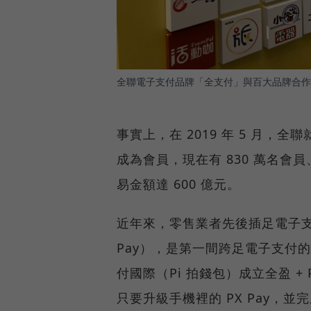
全聯電子支付品牌「全支付」與百大品牌合作，
事實上，在 2019 年 5 月，全聯
成為會員，現在有 830 萬名會員
易金額達 600 億元。
近年來，零售業者先後插足電子支付
Pay），是第一間跨足電子支付
付國際（Pi 拍錢包）成立全盈 
只要升級手機裡的 PX Pay，