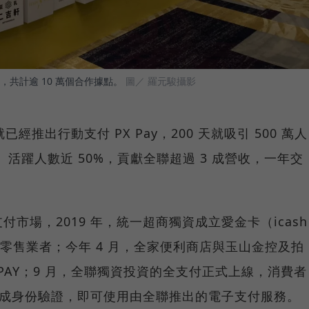
共計逾 10 萬個合作據點。
圖／ 羅元駿攝影
就已經推出行動支付 PX Pay，200 天就吸引 500 萬人
、活躍人數近 50%，貢獻全聯超過 3 成營收，一年交
市場，2019 年，統一超商獨資成立愛金卡（icash
的零售業者；今年 4 月，全家便利商店與玉山金控及拍
+ PAY；9 月，全聯獨資投資的全支付正式上線，消費者
並完成身份驗證，即可使用由全聯推出的電子支付服務。