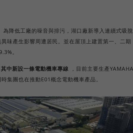
。為降低工廠的噪音與排污，湖口廠新導入連續式吸脫
無異味產生影響周遭居民。並在屋頂上建置第一、二期
.3%。
，其中新設一條電動機車專線
，目前主要生產YAMAH
同時集團也在推動E01概念電動機車產品。