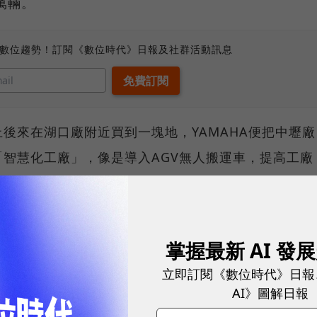
萬輛。
、數位趨勢！訂閱《數位時代》日報及社群活動訊息
後來在湖口廠附近買到一塊地，YAMAHA便把中壢廠
智慧化工廠」，像是導入AGV無人搬運車，提高工廠
件可以直接組裝，減少運輸過程的碳排放。
掌握最新 AI 發
立即訂閱《數位時代》日報
AI》圖解日報