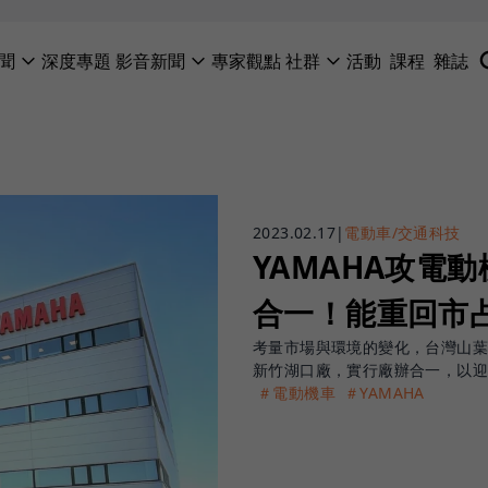
聞
深度專題
影音新聞
專家觀點
社群
活動
課程
雜誌
2023.02.17
|
電動車/交通科技
YAMAHA攻電
合一！能重回市
考量市場與環境的變化，台灣山葉
新竹湖口廠，實行廠辦合一，以
＃電動機車
＃YAMAHA