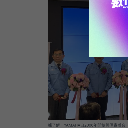
據了解，YAMAHA自2006年開始籌備廠