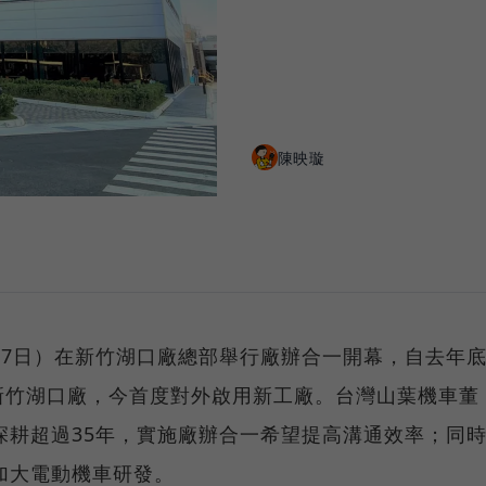
陳映璇
（17日）在新竹湖口廠總部舉行廠辦合一開幕，自去年
新竹湖口廠，今首度對外啟用新工廠。台灣山葉機車董
台深耕超過35年，實施廠辦合一希望提高溝通效率；同
加大電動機車研發。