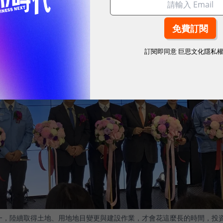
訂閱即同意
巨思文化隱私
辦合一，陸續取得土地、用地地目變更與建設作業，才會花這麼長的時間，投