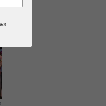
權政策
資