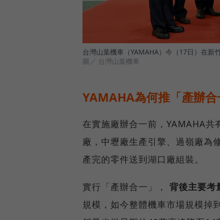
台灣山葉機車（YAMAHA）今（17日）在
圖／ 台灣山葉機車
YAMAHA為何推「產辦
在實施廠辦合一前，YAMAHA
廠，中壢廠生產引擎、過嶺廠為
產完的零件送到湖口廠組裝。
實行「產辦合一」，
背後主要考
規模，如今整體機車市場規模掉到7