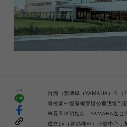
分享
台灣山葉機車（YAMAHA）今
將桃園中壢廠總部辦公室遷址到
事長高晴珀指出，YAMAHA在
成立EV（電動機車）研發中心，