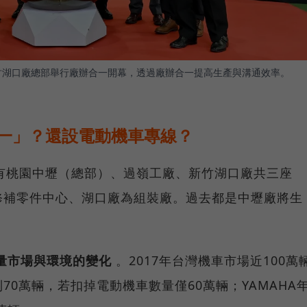
新竹湖口廠總部舉行廠辦合一開幕，透過廠辦合一提高生產與溝通效率。
合一」？還設電動機車專線？
共有桃園中壢（總部）、過嶺工廠、新竹湖口廠共三座
修補零件中心、湖口廠為組裝廠。過去都是中壢廠將生
量市場與環境的變化
。2017年台灣機車市場近100萬
0萬輛，若扣掉電動機車數量僅60萬輛；YAMAHA