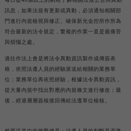
訊息，如果法規有更新或異動，必須通知相關部
門進行內規檢視與修正。確保新光金控所作所為
符合最新的法令規定，繁複的作業一直是最痛苦
與煩惱之處。
過往作法上會是將法令異動資訊製作成傳簽表
格，依照法遵人員的經驗派送給相關的業務單
位；業務單位再依照經驗，根據法令異動資訊，
從大量內規中找出對應的內規條文進行修改；最
後，經過層層簽核後回傳給法遵單位檢核。
然而這其中的挑戰便是：法遵人員的判斷是否準