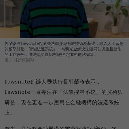
郭榮彥説Lawsnote以過去法學搜尋系統技術為基礎，導入人工智慧
的模型打造「智能法遵系統」，為新光金解決法遵同仁沉重且繁瑣
的工作任務，讓法規更新比對變得更加容易與精準。
圖／ 林衍億攝影
Lawsnote創辦人暨執行長郭榮彥表示，
Lawsnote一直專注在「法學搜尋系統」的技術與
研發，現在更進一步應用在金融機構的法遵系統
上。
首先，必須將金融機構的需求拆成2個部分，第