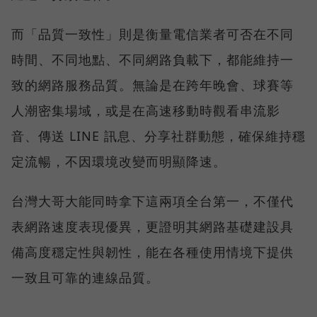
而「品質一致性」則是衡量電信業者可否在不同
時間、不同地點、不同網路負載下，都能維持一
致的網路服務品質。無論是在跨年晚會、球賽等
人潮密集場域，或是在高速移動時觀看串流影
音、傳送 LINE 訊息、分享社群動態，確保維持穩
定流暢，不因環境改變而明顯降速。
台灣大哥大能同時拿下這兩項全台第一，不僅代
表網路速度表現優異，更證明其網路基礎建設具
備高度穩定性與韌性，能在各種使用情境下提供
一致且可靠的連線品質。