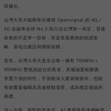
與優化。
台灣大哥大能夠率先獲得 Opensignal 的 4G／
5G 在線率全球 No.3 與六項台灣第一肯定，背後
依靠的不是單一技術，而是長期累積的頻譜策
略、基地台建設與網路架構：
首先，台灣大哥大是全台唯一擁有 700MHz＋
900MHz 雙低頻組合的業者，具備涵蓋範圍廣、
穿透力強的特性，不僅能深入建築物室內，也能
有效覆蓋偏鄉及高速移動場景，成為穩定連線的
基礎。
另一方面，面對影音串流、AI 應用等高速傳輸需