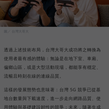
圖／ 台灣大哥大
透過上述技術布局，台灣大哥大成功將之轉換為
使用者最有感的體驗：無論是在地下室、車廂、
偏鄉山區，或是大型活動現場，都能享有穩定、
流暢且時刻在線的連線品質。
這樣的發展態勢也意味著：台灣 5G 競爭已從基
地台數量與下載速度，進一步走向網路品質、使
用體驗與基礎建設韌性的競爭；未來，隨著生成