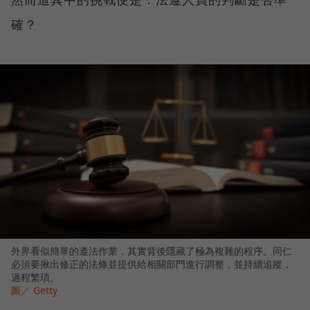
確？
外界看似簡單的遵法作業，其實背後隱藏了極為複雜的程序。同仁
必須要揪出修正的法條並提供給相關部門進行調整，並持續追蹤，
過程繁瑣。
圖／ Getty