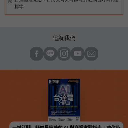
PR
標準
追蹤我們
一鍵訂閱，解鎖最完整的 AI 與商業實戰指南 | 數位時