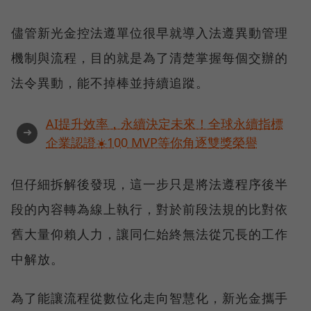
儘管新光金控法遵單位很早就導入法遵異動管理
機制與流程，目的就是為了清楚掌握每個交辦的
法令異動，能不掉棒並持續追蹤。
AI提升效率，永續決定未來！全球永續指標
➜
企業認證☀️100 MVP等你角逐雙獎榮譽
但仔細拆解後發現，這一步只是將法遵程序後半
段的內容轉為線上執行，對於前段法規的比對依
舊大量仰賴人力，讓同仁始終無法從冗長的工作
中解放。
為了能讓流程從數位化走向智慧化，新光金攜手