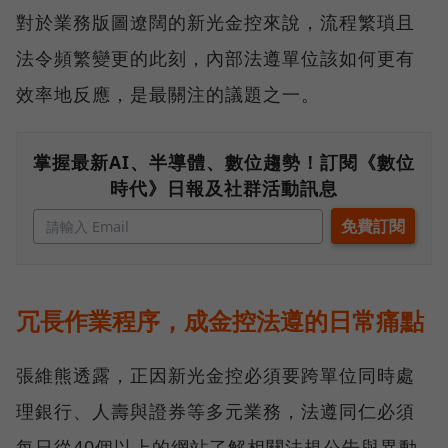
對於業務版圖遼闊的新光金控來說，流程繁瑣且
法令頻繁變更的此刻，內部法遵單位該如何更有
效率地反應，是最關注的議題之一。
掌握最新AI、半導體、數位趨勢！訂閱《數位
時代》日報及社群活動訊息
冗長作業程序，成金控法遵的日常痛點
張維熊透露，正因新光金控必須要跨單位同時處
理銀行、人壽與證券等多元業務，法遵同仁必須
每日從40個以上的網站了解相關法規公告與異動