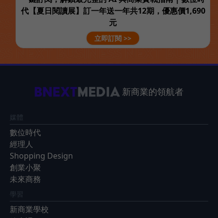
代【夏日閱讀展】訂一年送一年共12期，優惠價1,690
元
立即訂閱 >>
新商業的領航者
媒體
數位時代
經理人
Shopping Design
創業小聚
未來商務
學習
新商業學校