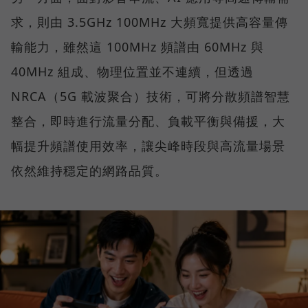
求，則由 3.5GHz 100MHz 大頻寬提供高容量傳
輸能力，雖然這 100MHz 頻譜由 60MHz 與
40MHz 組成、物理位置並不連續，但透過
NRCA（5G 載波聚合）技術，可將分散頻譜智慧
整合，即時進行流量分配、負載平衡與備援，大
幅提升頻譜使用效率，讓尖峰時段與高流量場景
依然維持穩定的網路品質。