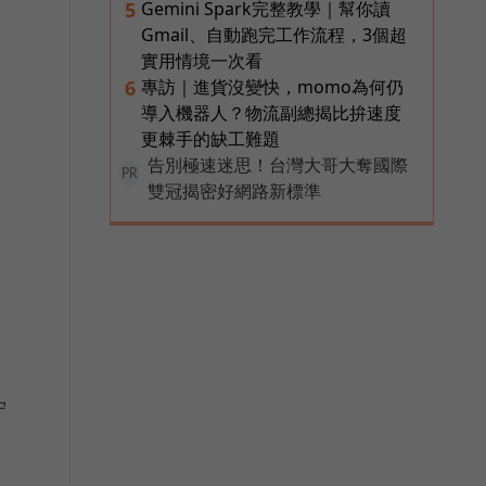
Gemini Spark完整教學｜幫你讀
5
Gmail、自動跑完工作流程，3個超
實用情境一次看
專訪｜進貨沒變快，momo為何仍
6
導入機器人？物流副總揭比拚速度
更棘手的缺工難題
告別極速迷思！台灣大哥大奪國際
PR
雙冠揭密好網路新標準
守