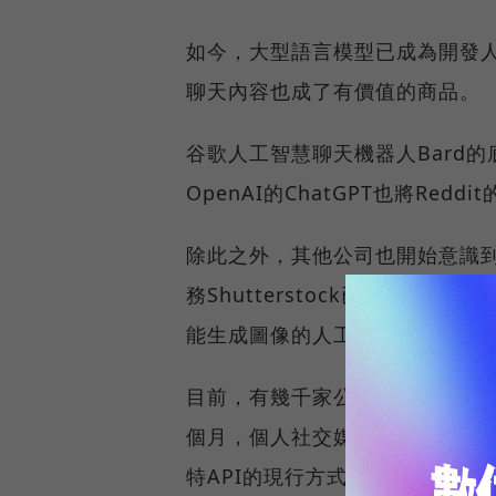
如今，大型語言模型已成為開發人
聊天內容也成了有價值的商品。
谷歌人工智慧聊天機器人Bard的
OpenAI的ChatGPT也將Re
除此之外，其他公司也開始意識
務Shutterstock已經把圖
能生成圖像的人工智慧系統DALL-
目前，有幾千家公司和大小開發者
個月，個人社交媒體平台推特所有者伊
特API的現行方式，要為使用A