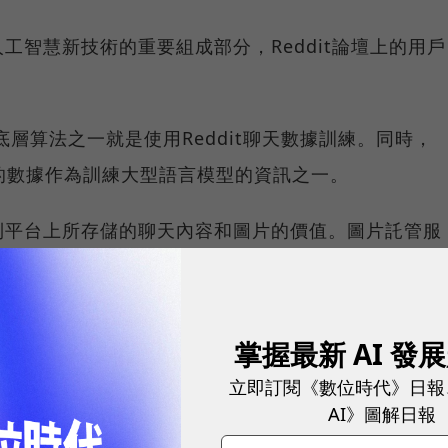
工智慧新技術的重要組成部分，Reddit論壇上的用戶
底層算法之一就是使用Reddit聊天數據訓練。同時，
ddit的數據作為訓練大型語言模型的資訊之一。
到平台上所存儲的聊天內容和圖片的價值。圖片託管服
像數據出售給OpenAI，幫助開發了能夠根據簡單文字提示就
E。
掌握最新 AI 發
都在使用API跟踪推特平台上的幾百萬條聊天內容。
立即訂閱《數位時代》日報
隆·馬斯克(Elon Musk)表示，他正在改變使用推
AI》圖解日報
PI收取幾萬到幾十萬不等的費用。不過馬斯克沒有提到