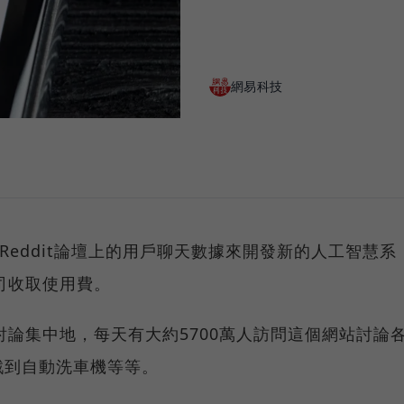
網易科技
用Reddit論壇上的用戶聊天數據來開發新的人工智慧系
公司收取使用費。
的討論集中地，每天有大約5700萬人訪問這個網站討論
戲到自動洗車機等等。