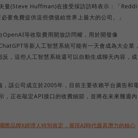
曼(Steve Huffman)在接受採訪訪時表示：「Reddi
有必要免費提供這些價值給世界上最大的公司。」
確向OpenAI等收取費用開放訪問權，用於開發像
 ChatGPT等新人工智慧系統可能有一天會成為大企業
大。相反，這些人工智慧系統還可以自動生成聊天內容，成
準備，該公司成立於2005年，目前主要依賴平台廣告和
面表示，正在敲定API接口的收費細節，並將在未來幾週內
耀！國際品牌X經理人特別肯定，展現AI時代最具潛力的核心