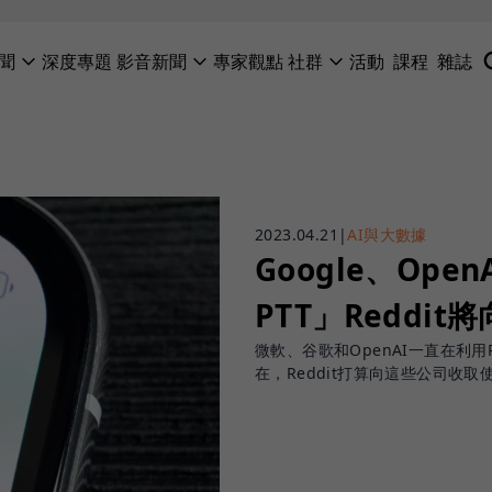
聞
深度專題
影音新聞
專家觀點
社群
活動
課程
雜誌
2023.04.21
|
AI與大數據
Google、Op
PTT」Reddit
微軟、谷歌和OpenAI一直在利
在，Reddit打算向這些公司收取