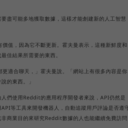
需要盡可能多地獲取數據，這樣才能創建新的人工智慧
特別有價值，因為它不斷更新。霍夫曼表示，這種新鮮度和
成最佳結果所需要的東西。
地方都更適合聊天，」霍夫曼說。「網站上有很多內容是你
會說的東西。」
們使用Reddit的應用程序開發者來說，API仍然是
API等工具來開發機器人，自動追蹤用戶評論是否遵
非商業目的來研究Reddit數據的人也能繼續免費訪問