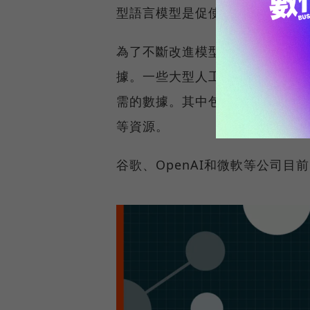
型語言模型是促使他做出改變的
為了不斷改進模型，人工智慧企
據。一些大型人工智慧開發企業
需的數據。其中包括維基百科、各
等資源。
谷歌、OpenAI和微軟等公司目前