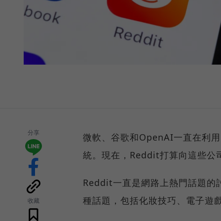
分享
微軟、谷歌和OpenAI一直在利
統。現在，Reddit打算向這些
Reddit一直是網路上熱門話題
種話題，包括化妝技巧、電子遊
收藏