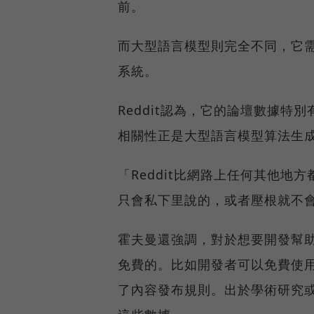
前。
而大型語言模型則完全不同，它
系統。
Reddit認為，它的論壇數據
相關性正是大型語言模型算法生
「Reddit比網路上任何其他
只會私下里說的，或者壓根就不
霍夫曼還強調，對於想要開發幫助人
免費的。比如開發者可以免費使用
了內容發布規則。出於學術研究或