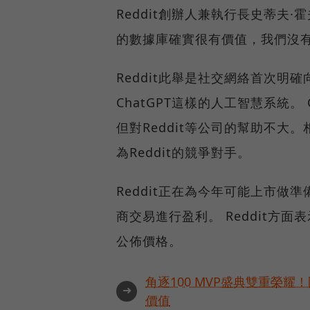
Reddit創辦人兼執行長史蒂夫·霍夫
的數據庫確實很有價值，我們沒
Reddit此舉是社交網絡首次明
ChatGPT這樣的人工智慧系統。
但對Reddit等公司的幫助不
為Reddit的競爭對手。
Reddit正在為今年可能上市做
商交易進行盈利。 Reddit方
公佈價格。
角逐100 MVP盛典雙重榮
➜
價值