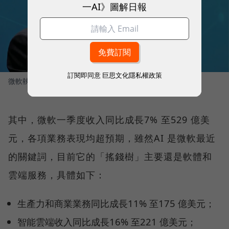
一AI》圖解日報
訂閱即同意
巨思文化隱私權政策
微軟執行長納德拉。
圖／ 財訊
其中，微軟一季度收入同比成長7% 至529 億美
元，各項業務表現均超預期，雖然AI 是微軟最近
的關鍵詞，目前它的「搖錢樹」主要還是軟體和
雲端服務，具體如下：
生產力和商業業務同比成長11% 至175 億美元；
智能雲端收入同比成長16% 至221 億美元；