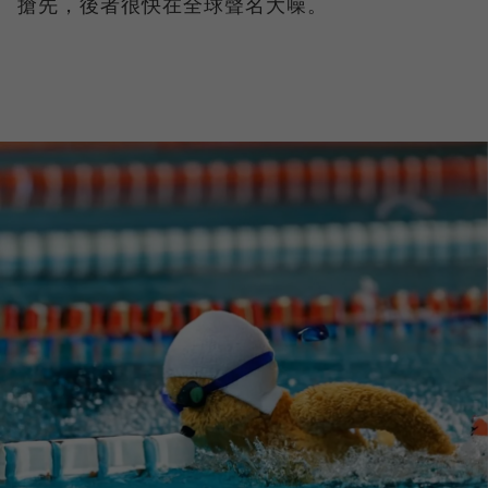
搶先，後者很快在全球聲名大噪。