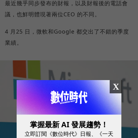
最近幾乎同步發布的財報，以及財報後的電話會
議，也鮮明體現著兩位CEO 的不同。
4 月25 日，微軟和Google 都交出了不錯的季度
業績。
X
掌握最新 AI 發展趨勢！
立即訂閱《數位時代》日報、《一天