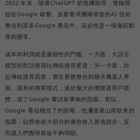
2022 年末，隨著ChatGPT 的危機顯現，警鐘開
始在Google 敲響。皮蔡要求團隊將新的AI 技術
整合到眾多Google 產品中。這必然是一場傷筋動
骨的變革。
成本和利潤就是最顯性的門檻。一方面，大語言
模型的對話搜尋比傳統搜尋更貴；另一方面，比
起傳統搜尋頁面，廣告更難整合到聊天機器人界
面。固有的商業模式，過於龐大的瀏覽器用戶群
體，成了Google 嘗試新事物的阻礙。所以，
Google 看似穩住了的財報，也瀰漫著山雨欲來的
氛圍，佔營收絕大部分的廣告收入原地踏步，反
而讓人們覺得前途不夠明朗。