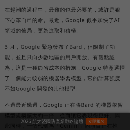
在趕潮的過程中，最難的也最必要的，或許是狠
下心革自己的命。最近，Google 似乎加快了AI
領域的佈局，更為進取和積極。
3 月，Google 緊急發布了Bard，但限制了功
能，並且只向少數地區的用戶開放。有觀點認
為，這是一種節省成本的措施，Google 特意選擇
了一個能力較弱的機器學習模型，它的計算強度
不如Google 開發的其他模型。
不過最近幾週，Google 正在將Bard 的機器學習
模型規模擴大約一倍，從而讓它表現得更好。與
2026 航太暨國防產業戰略論壇
立即報名
此同時，一個代號為「Gemini」的項目正在推