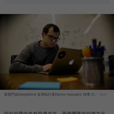
新部門由DeepMind 首席執行長Demis Hassabis 領導
圖／ ifanr
但叫好聲中也有疑慮存在。兩個團隊的組織文化