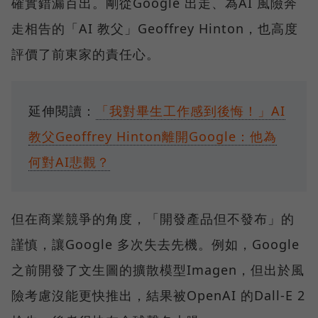
確實錯漏百出。剛從Google 出走、為AI 風險奔
走相告的「AI 教父」Geoffrey Hinton，也高度
評價了前東家的責任心。
延伸閱讀：
「我對畢生工作感到後悔！」AI
教父Geoffrey Hinton離開Google：他為
何對AI悲觀？
但在商業競爭的角度，「開發產品但不發布」的
謹慎，讓Google 多次失去先機。例如，Google
之前開發了文生圖的擴散模型Imagen，但出於風
險考慮沒能更快推出，結果被OpenAI 的Dall-E 2