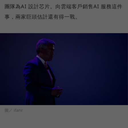
團隊為AI 設計芯片。向雲端客戶銷售AI 服務這件
事，兩家巨頭估計還有得一戰。
圖／ ifanr