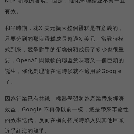
NLP 領域的發展。但是，催化劑理論並不會一直
有效。
和平時期，花X 美元擴大整個蛋糕是有意義的，
只要分到的那塊蛋糕成長超過X 美元。當戰時模
式到來，競爭對手的蛋糕份額成長了多少也很重
要，OpenAI 與微軟的聯盟意味著又一個巨頭的
誕生，催化劑理論在這時候就不適用於Google
了。
因為行業已有共識，機器學習將為產業帶來經濟
效益，Google 不再像以前一樣，總是帶來革命性
的效率迭代，反而在橫向拓展時陷入與其他巨頭
近乎紅海的競爭。