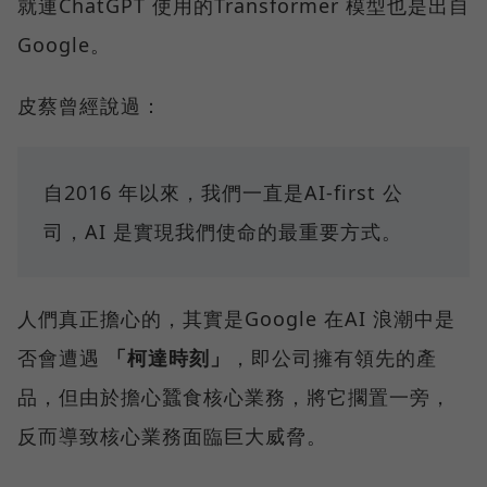
就連ChatGPT 使用的Transformer 模型也是出自
Google。
皮蔡曾經說過：
自2016 年以來，我們一直是AI-first 公
司，AI 是實現我們使命的最重要方式。
人們真正擔心的，其實是Google 在AI 浪潮中是
否會遭遇
「柯達時刻」
，即公司擁有領先的產
品，但由於擔心蠶食核心業務，將它擱置一旁，
反而導致核心業務面臨巨大威脅。