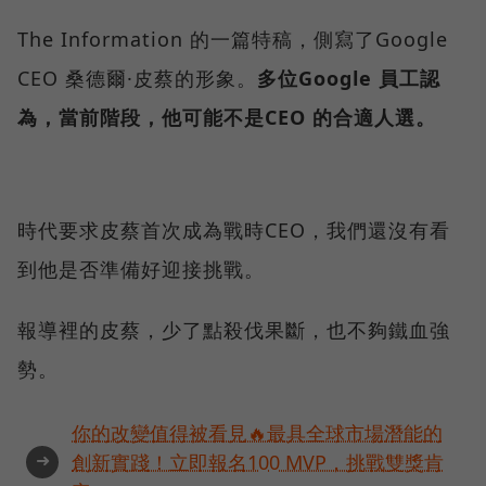
The Information 的一篇特稿，側寫了Google
CEO 桑德爾·皮蔡的形象。
多位Google 員工認
為，當前階段，他可能不是CEO 的合適人選。
時代要求皮蔡首次成為戰時CEO，我們還沒有看
到他是否準備好迎接挑戰。
報導裡的皮蔡，少了點殺伐果斷，也不夠鐵血強
勢。
你的改變值得被看見🔥最具全球市場潛能的
➜
創新實踐！立即報名100 MVP，挑戰雙獎肯