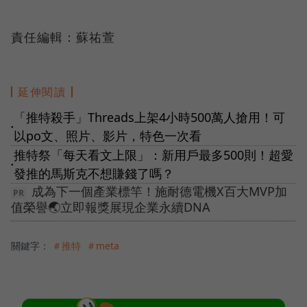
責任編輯：蘇祐萱
延伸閱讀
「推特殺手」Threads上架4小時500萬人搶用！可
●
以po文、照片、影片，特色一次看
推特祭「每天看文上限」：新用戶最多500則！超愛
●
發推的馬斯克不想賺錢了嗎？
成為下一個產業標竿！施耐德電機X百大MVP加
值榮譽🌏立即報獎展現企業永續DNA
關鍵字：
＃推特
＃meta