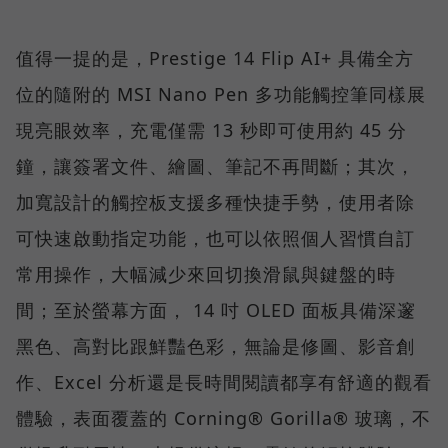
值得一提的是，Prestige 14 Flip AI+ 具備全方
位的隨附的 MSI Nano Pen 多功能觸控筆同樣展
現亮眼效率，充電僅需 13 秒即可使用約 45 分
鐘，讓簽署文件、繪圖、筆記不再間斷；其次，
加寬設計的觸控板支援多種快捷手勢，使用者除
可快速啟動指定功能，也可以依照個人習慣自訂
常用操作，大幅減少來回切換滑鼠與鍵盤的時
間；至於螢幕方面， 14 吋 OLED 面板具備深邃
黑色、高對比跟鮮豔色彩，無論是修圖、影音創
作、Excel 分析還是長時間閱讀都享有舒適的觀看
體驗，表面覆蓋的 Corning® Gorilla® 玻璃，不