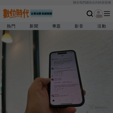
關於我們
廣告合作
內容授權
熱門
新聞
專題
影音
活動