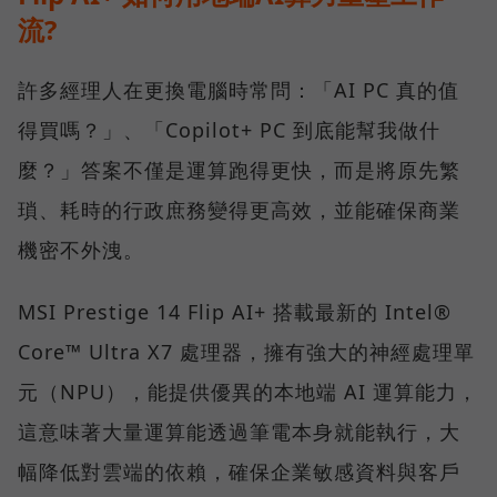
流?
許多經理人在更換電腦時常問：「AI PC 真的值
得買嗎？」、「Copilot+ PC 到底能幫我做什
麼？」答案不僅是運算跑得更快，而是將原先繁
瑣、耗時的行政庶務變得更高效，並能確保商業
機密不外洩。
MSI Prestige 14 Flip AI+ 搭載最新的 Intel®
Core™ Ultra X7 處理器，擁有強大的神經處理單
元（NPU），能提供優異的本地端 AI 運算能力，
這意味著大量運算能透過筆電本身就能執行，大
幅降低對雲端的依賴，確保企業敏感資料與客戶