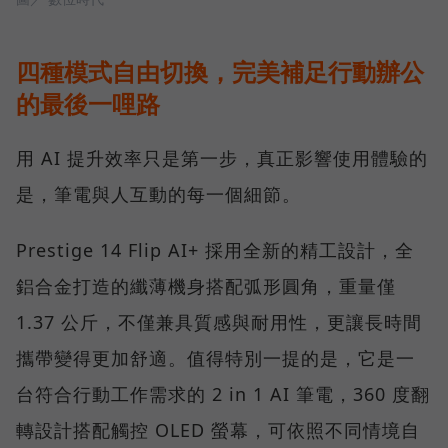
四種模式自由切換，完美補足行動辦公
的最後一哩路
用 AI 提升效率只是第一步，真正影響使用體驗的
是，筆電與人互動的每一個細節。
Prestige 14 Flip AI+ 採用全新的精工設計，全
鋁合金打造的纖薄機身搭配弧形圓角，重量僅
1.37 公斤，不僅兼具質感與耐用性，更讓長時間
攜帶變得更加舒適。值得特別一提的是，它是一
台符合行動工作需求的 2 in 1 AI 筆電，360 度翻
轉設計搭配觸控 OLED 螢幕，可依照不同情境自