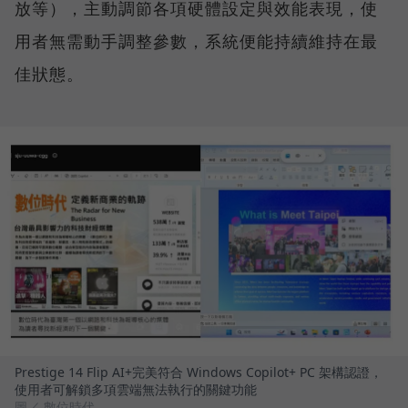
放等），主動調節各項硬體設定與效能表現，使
用者無需動手調整參數，系統便能持續維持在最
佳狀態。
Prestige 14 Flip AI+完美符合 Windows Copilot+ PC 架構認證，
使用者可解鎖多項雲端無法執行的關鍵功能
圖／ 數位時代