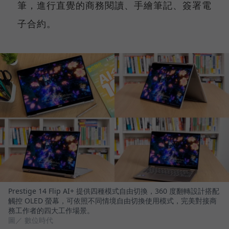
筆，進行直覺的商務閱讀、手繪筆記、簽署電
子合約。
Prestige 14 Flip AI+ 提供四種模式自由切換，360 度翻轉設計搭配
觸控 OLED 螢幕，可依照不同情境自由切換使用模式，完美對接商
務工作者的四大工作場景。
圖／ 數位時代