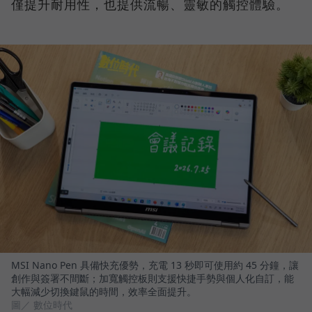
僅提升耐用性，也提供流暢、靈敏的觸控體驗。
MSI Nano Pen 具備快充優勢，充電 13 秒即可使用約 45 分鐘，讓
創作與簽署不間斷；加寬觸控板則支援快捷手勢與個人化自訂，能
大幅減少切換鍵鼠的時間，效率全面提升。
圖／ 數位時代