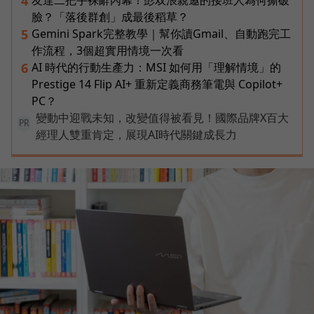
4
臉？「落後群創」成最後稻草？
Gemini Spark完整教學｜幫你讀Gmail、自動跑完工
5
作流程，3個超實用情境一次看
AI 時代的行動生產力：MSI 如何用「理解情境」的
6
Prestige 14 Flip AI+ 重新定義商務筆電與 Copilot+
PC？
變動中迎戰未知，改變值得被看見！國際品牌X百大
PR
經理人雙重肯定，展現AI時代關鍵成長力