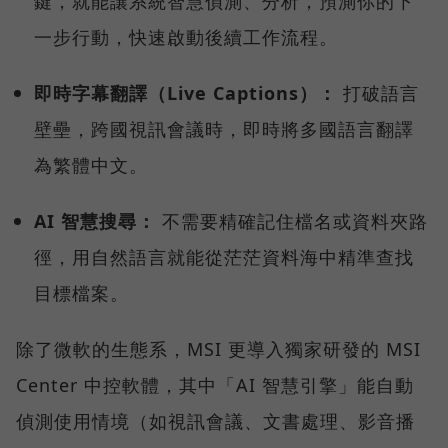
鍵，就能讓系統智慧偵測、分析，預測你的下
一步行動，快速啟動後續工作流程。
即時字幕翻譯（Live Captions）：
打破語言
壁壘，跨國視訊會議時，即時將多國語言翻譯
為繁體中文。
AI 智慧搜尋：
不需要精確記住檔名或資料夾路
徑，用自然語言就能從茫茫資料海中精準查找
目標檔案。
除了微軟的生態系，MSI 更導入獨家研發的 MSI
Center 中控軟體，其中「AI 智慧引擎」能自動
偵測使用情境（如視訊會議、文書處理、影音播