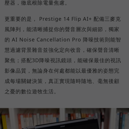
壓器，徹底根除電量焦慮。
更重要的是， Prestige 14 Flip AI+ 配備三麥克
風陣列，能清晰捕捉你的聲音層次與細節，獨家
的 AI Noise Cancellation Pro 降噪技術則能智
慧過濾背景雜音並強化定向收音，確保聲音清晰
聚焦；搭配3D降噪視訊鏡頭，能確保最佳的視訊
影像品質，無論身在何處都能以最優雅的姿態完
成每場關鍵決策，真正實現隨時隨地、毫無後顧
之憂的數位遊牧生活。