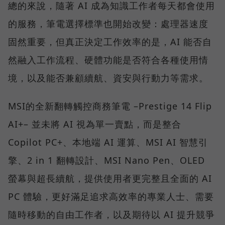
總的來說，隨著 AI 成為知識工作者每天都會使用
的服務，筆電選擇標準也開始改變：處理器速度
固然重要，但真正決定工作效率的是，AI 能否自
然融入工作流程、硬體功能是否符合各種使用情
境，以及能否兼顧續航、資安與行動力等需求。
MSI的全新翻轉觸控商務筆電 –Prestige 14 Flip
AI+– 並未將 AI 視為單一賣點，而是整合
Copilot PC+、本地端 AI 運算、MSI AI 智慧引
擎、2 in 1 翻轉設計、MSI Nano Pen、OLED
螢幕與超長續航，提供使用者更完整且全面的 AI
PC 體驗，更好滿足追求高效率的專業人士、需要
隨時移動的自由工作者，以及期待以 AI 提升競爭