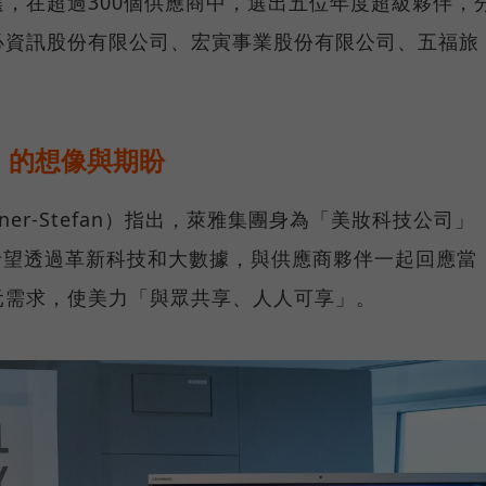
，在超過300個供應商中，選出五位年度超級夥伴，
必資訊股份有限公司、宏寅事業股份有限公司、五福旅
」的想像與期盼
ener-Stefan）指出，萊雅集團身為「美妝科技公司」
any），希望透過革新科技和大數據，與供應商夥伴一起回應當
元需求，使美力「與眾共享、人人可享」。