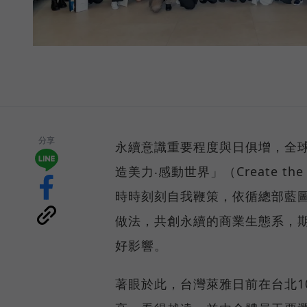
分享
永續意識重要程度與日俱增，全球最
造美力‧感動世界」（Create the 
時時刻刻自我鞭策，依循總部藍
做法，共創永續的商業生態系，
好影響。
著眼於此，台灣萊雅日前在台北10