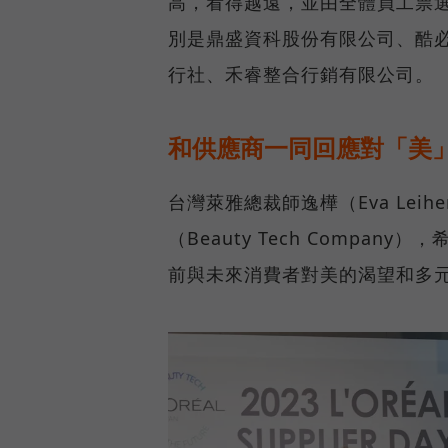
高，看得越遠，並由全體員工票選
別是鼎盛資科股份有限公司、酷
行社、禾睿整合行銷有限公司。
和供應商一同回應對「美
台灣萊雅總裁師逸樺（Eva Leih
（Beauty Tech Comp
前與未來消費者對美的渴望和多