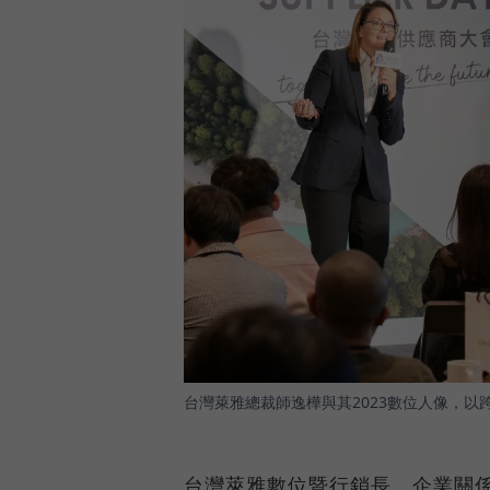
台灣萊雅總裁師逸樺與其2023數位人像，
台灣萊雅數位暨行銷長、企業關