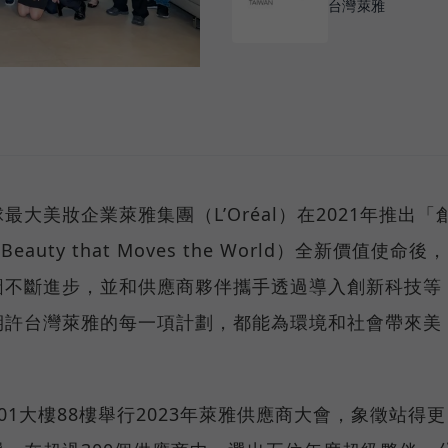
台灣萊雅
大美妝企業萊雅集團（L’Oréal）在2021年推出「
Beauty that Moves the World）全新價值使命後，
圖不斷進步，並和供應商夥伴攜手透過導入創新科技等
期許台灣萊雅的每一項計劃，都能為環境和社會帶來美
1大樓88樓舉行2023年萊雅供應商大會，象徵站得更