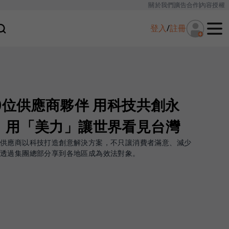
關於我們
廣告合作
內容授權
登入
/
註冊
0位供應商夥伴 用科技共創永
，用「美力」讓世界看見台灣
手供應商以科技打造創意解決方案，不只讓消費者滿意、減少
更透過集團總部分享到各地區成為效法對象。