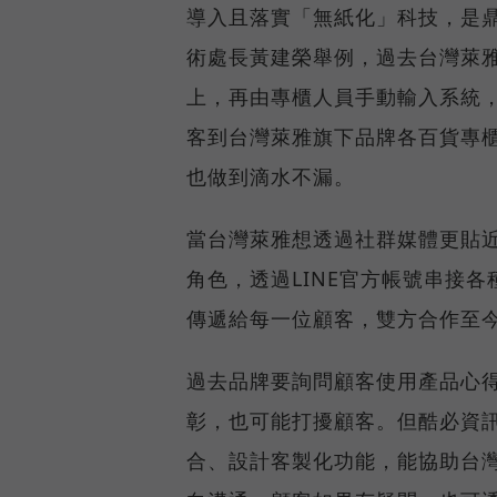
導入且落實「無紙化」科技，是
術處長黃建榮舉例，過去台灣萊
上，再由專櫃人員手動輸入系統
客到台灣萊雅旗下品牌各百貨專櫃
也做到滴水不漏。
當台灣萊雅想透過社群媒體更貼
角色，透過LINE官方帳號串接
傳遞給每一位顧客，雙方合作至
過去品牌要詢問顧客使用產品心
彰，也可能打擾顧客。但酷必資訊
合、設計客製化功能，能協助台