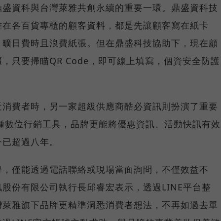
鼎盛資科與台灣萊雅共創永續的重要一環。鼎盛資科技
雅在各百貨專櫃的顧客資料，都是先讓顧客寫在紙卡
，曠日費時且浪費紙張。但在鼎盛科技協助下，現在顧
，只要掃瞄QR Code，即可線上填寫，個資安全防護
近消費者時，另一家超級供應商酷必資訊則扮演了重要
各種數位行銷工具，品牌更能將優惠資訊、活動快訊有效
今已超過八年。
得，僅能透過電話聯絡或現場當面詢問，不僅效益不
股份有限公司執行長邱睿宏表示，透過LINE平台整
灣萊雅旗下品牌更精準洞悉消費者想法，不再如過去單