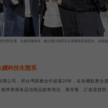
理河野宏通、永續長陳家祥、數位暨行銷長及企業關係長蔣廷欣、採購協
永續科技生態系
份有限公司，和台灣萊雅合作超過20年，在各櫃點整合
、精準掌握各品項商品銷售情況、庫存量、訂進退貨明