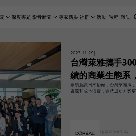
聞
深度專題
影音新聞
專家觀點
社群
活動
課程
雜誌
2023.11.29
|
台灣萊雅攜手30
續的商業生態系
永續意識日漸抬頭，台灣萊雅攜
資源和成本浪費，這些成功方案
sponsored by