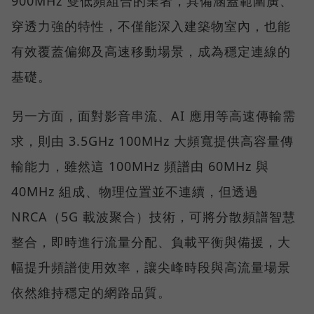
900MHz 雙低頻組合的業者，具備涵蓋範圍廣、
穿透力強的特性，不僅能深入建築物室內，也能
有效覆蓋偏鄉及高速移動場景，成為穩定連線的
基礎。
另一方面，面對影音串流、AI 應用等高速傳輸需
求，則由 3.5GHz 100MHz 大頻寬提供高容量傳
輸能力，雖然這 100MHz 頻譜由 60MHz 與
40MHz 組成、物理位置並不連續，但透過
NRCA（5G 載波聚合）技術，可將分散頻譜智慧
整合，即時進行流量分配、負載平衡與備援，大
幅提升頻譜使用效率，讓尖峰時段與高流量場景
依然維持穩定的網路品質。