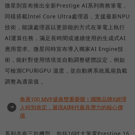
微星則宣布推出全新Prestige AI系列商務筆電，
同樣搭載Intel Core Ultra處理器，支援最新NPU
技術，能讓處理器以更節能的方式在筆電上執行
AI運算任務，滿足長時間或連續使用的生成式AI
應用需求。微星同時宣布導入獨家AI Engine技
術，能針對使用情境並自動調整硬體設定，例如
可檢測CPU和GPU 溫度，並自動將系統風扇負載
調整為適當值，
角逐100 MVP盛典雙重榮耀！國際品牌X經理
➜
人特別肯定，展現AI時代最具潛力的核心價
值
系列共有三款機型，包括16吋大筆電Prestige 16