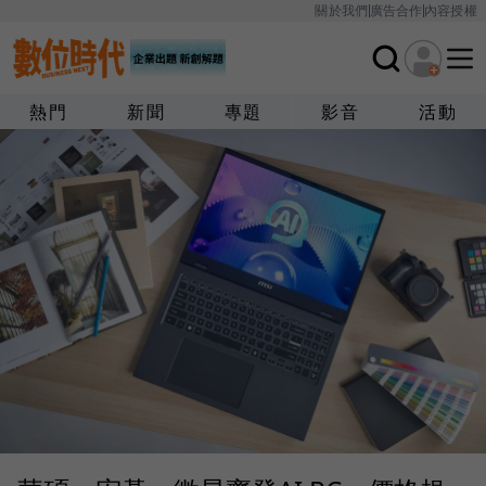
關於我們
廣告合作
內容授權
熱門
新聞
專題
影音
活動