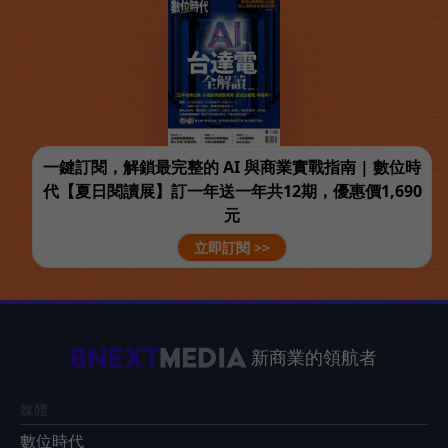
一鍵訂閱，解鎖最完整的 AI 與商業實戰指南 | 數位時
代【夏日閱讀展】訂一年送一年共12期，優惠價1,690
元
立即訂閱 >>
新商業的領航者
媒體
數位時代