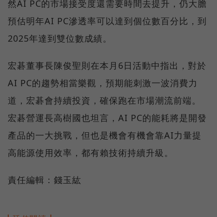
然AI PC的市場接受度還需要時間去提升，仍大膽
預估明年AI PC滲透率可以達到個位數百分比，到
2025年達到雙位數成績。
宏碁董事長陳俊聖則在本月6日活動中指出，對於
AI PC的趨勢相當樂觀，預期能刺激一波消費力
道，宏碁會持續投資，確保跑在市場潮流前端。
宏碁營運長高樹國也坦言，AI PC的能耗將是開發
產品的一大挑戰，但也是機會有機會靠AI力量提
高能源使用效率，都有賴技術持續升級。
責任編輯：錢玉紘