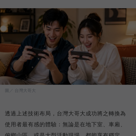
圖／ 台灣大哥大
透過上述技術布局，台灣大哥大成功將之轉換為
使用者最有感的體驗：無論是在地下室、車廂、
偏鄉山區，或是大型活動現場，都能享有穩定、