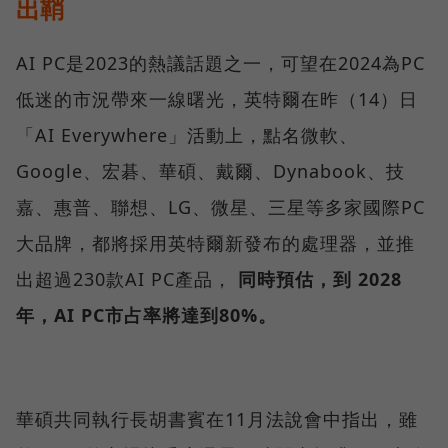
出鞘
AI PC是2023的熱議話題之一，可望在2024為PC
低迷的市況帶來一線曙光，英特爾在昨（14）日
「AI Everywhere」活動上，點名微軟、
Google、宏碁、華碩、戴爾、Dynabook、技
嘉、惠普、聯想、LG、微星、三星等多家國際PC
大品牌，都將採用英特爾新發布的處理器，並推
出超過230款AI PC產品，
同時預估，到 2028
年，AI PC市占率將達到80%。
華碩共同執行長胡書賓在11月法說會中指出，雖