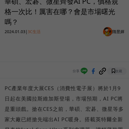
華碩、宏碁、微星齊發AI PC，價格規
格一次比！厲害在哪？會是市場曙光
嗎？
2024.01.03
|
3C生活
隋昱嬋
分享
收藏
PC產業年度大展CES（消費性電子展）將於1月9
日起在美國拉斯維加斯登場，市場預期，AI PC將
是重頭戲。搶在CES之前，華碩、宏碁、微星等多
家大廠已經搶先端出AI PC暖身。搭載英特爾全新