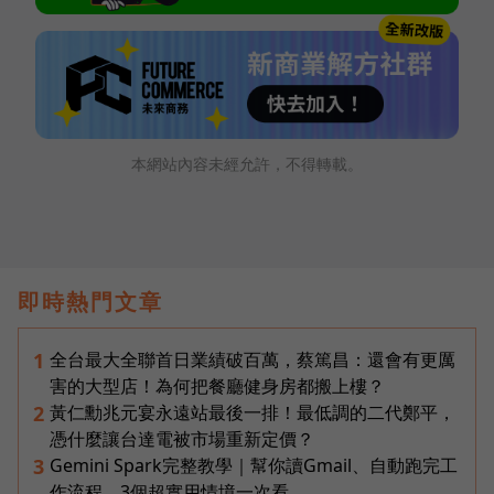
本網站內容未經允許，不得轉載。
即時熱門文章
全台最大全聯首日業績破百萬，蔡篤昌：還會有更厲
1
害的大型店！為何把餐廳健身房都搬上樓？
黃仁勳兆元宴永遠站最後一排！最低調的二代鄭平，
2
憑什麼讓台達電被市場重新定價？
Gemini Spark完整教學｜幫你讀Gmail、自動跑完工
3
作流程，3個超實用情境一次看