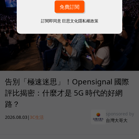
訂閱即同意
巨思文化隱私權政策
告別「極速迷思」！Opensignal 國際
評比揭密：什麼才是 5G 時代的好網
路？
sponsored by
2026.08.03
|
3C生活
台灣大哥大