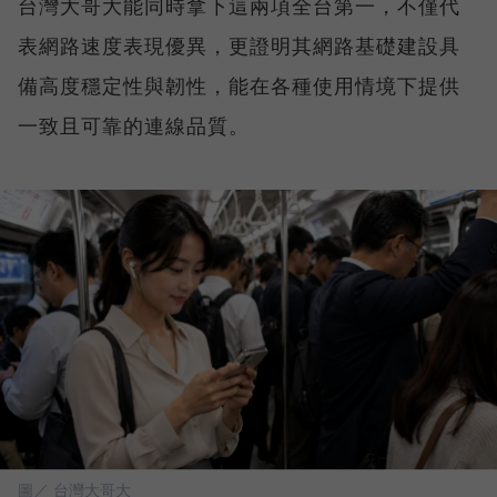
台灣大哥大能同時拿下這兩項全台第一，不僅代
表網路速度表現優異，更證明其網路基礎建設具
備高度穩定性與韌性，能在各種使用情境下提供
一致且可靠的連線品質。
圖／ 台灣大哥大