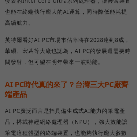
發表的Intel Core Ultra系列處理器，讓輕薄裝置
也能在終端執行龐大的AI運算，同時降低能耗提
高續航力。
英特爾看好AI PC市場市佔率將在2028達到8成，
華碩、宏碁等大廠也認為，AI PC的發展還需要時
間發酵，但可望在明年帶來一波動能。
AI PC時代真的來了？台灣三大PC廠齊
端產品
AI PC廣泛而言是指具備生成式AI能力的筆電產
品，搭載神經網絡處理器（NPU），強大效能讓
筆電這種體型的終端裝置，也能夠執行龐大參數