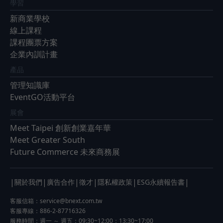
學習
新商業學校
線上課程
課程團票方案
企業內訓計畫
產品
管理知識庫
EventGO活動平台
展會
Meet Taipei 創新創業嘉年華
Meet Greater South
Future Commerce 未來商務展
|
|
|
|
|
|
關於我們
廣告合作
徵才
隱私權政策
ESG永續報告書
客服信箱：
service@bnext.com.tw
客服專線：886-2-87716326
服務時間：週一 ～ 週五：09:30~12:00；13:30~17:00