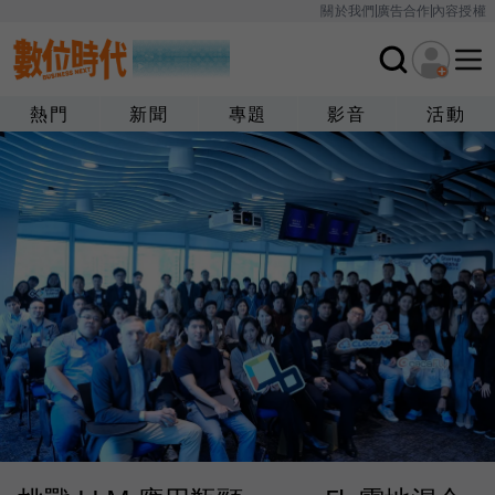
關於我們
廣告合作
內容授權
熱門
新聞
專題
影音
活動