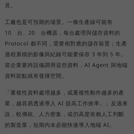
見。
工廠也是可預期的場景。一條生產線可能有
10 台、20 台機器，每台處理與儲存資料的
Protocol 都不同，需要相對應的儲存裝置；生產
過程累積的影像與紀錄可能要保存 3 年到 5 年。
當企業要跨設備調用這些資料，AI Agent 與地端
資料節點就有發揮空間。
「重複性資料處理越多，或重複性動作越多的產
業，越容易透過導入 AI 提高工作效率。」反過來
說，較傳統、人力密集，或仍高度依賴人工判斷
的製造業，短期內未必能快速導入地端 AI。