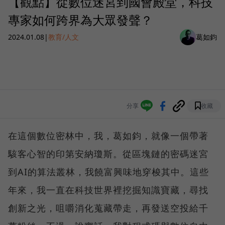
【觀點】從數位迷宮到國會殿堂，科技
專家如何跨界為大眾發聲？
2024.01.08
|
教育/人文
葛如鈞
分享
收藏
在這個數位密林中，我，葛如鈞，就像一個帶著
駭客心智的印第安納瓊斯。從區塊鏈的密碼迷宮
到AI的算法叢林，我饒富興味地穿梭其中。這些
年來，我一直在科技世界裡挖掘知識寶藏，尋找
創新之光，咀嚼消化蒐藏帶走，再發送空投給千