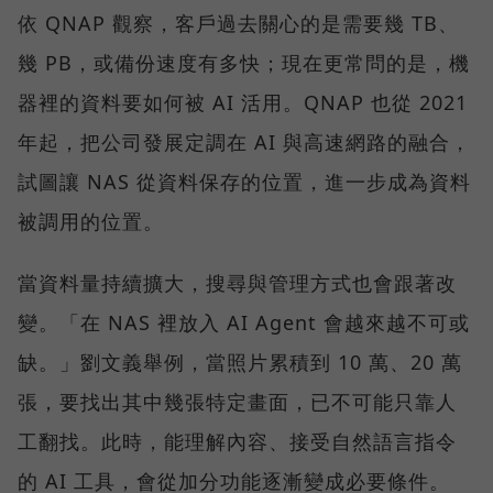
依 QNAP 觀察，客戶過去關心的是需要幾 TB、
幾 PB，或備份速度有多快；現在更常問的是，機
器裡的資料要如何被 AI 活用。QNAP 也從 2021
年起，把公司發展定調在 AI 與高速網路的融合，
試圖讓 NAS 從資料保存的位置，進一步成為資料
被調用的位置。
當資料量持續擴大，搜尋與管理方式也會跟著改
變。「在 NAS 裡放入 AI Agent 會越來越不可或
缺。」劉文義舉例，當照片累積到 10 萬、20 萬
張，要找出其中幾張特定畫面，已不可能只靠人
工翻找。此時，能理解內容、接受自然語言指令
的 AI 工具，會從加分功能逐漸變成必要條件。