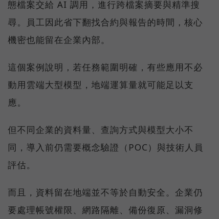
態檔案交給 AI 調用，進行跨檔案摘要與精準搜
尋。員工因此省下翻找合約與報告的時間，核心
機密也能留在企業內部。
這個案例說明，若任務範圍明確，有些應用不必
動用雲端大型模型，地端運算量就可能足以支
應。
但不同企業的資料量、查詢方式與模型大小不
同，導入前仍需要概念驗證（POC）與技術人員
評估。
而且，資料留在地端並不等於自動安全。企業仍
要處理帳號權限、網路隔離、備份復原、漏洞修