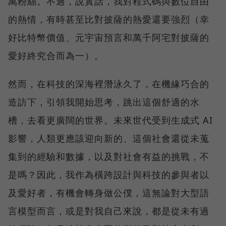
萬粉絲。不過，說實話，我對程式碼與數位自由
的熱情，有時甚至比對披薩的熱愛還要強烈（幸
好比特幣價值、元宇宙預言和萬千阿宅對披薩的
愛好終究合而為一）。
然而，在科技的深海裡潛泳久了，在機緣巧合的
造訪下，引領我開始思考，跳出這個舒適的水
槽，去看更廣闊的世界。未來世代受到生成式 AI
影響，人類更應該迎向新的、這個社會還從未蒐
集到的經驗和數據，以及對社會有益的挑戰，不
是嗎？因此，我作為橫跨設計與科技的參與者以
及愛好者，有機會轉身做公僕，這無論對大型語
言模型而言，或是對我自己來說，都是從未有過