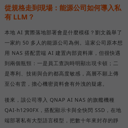
從規格走到現場：能源公司如何導入私
有 LLM？
本地 AI 實際落地部署會是什麼模樣？劉文義舉了
一家約 50 多人的能源公司為例。這家公司原本想
用 NAS 搭配雲端 AI 建置內部資料庫，但很快遇
到兩個瓶頸：一是員工查詢時明顯出現卡頓；二
是專利、技術與合約都高度敏感，高層不願上傳
至公有雲，擔心機密資料會有外洩的疑慮。
後來，該公司導入 QNAP AI NAS 的旗艦機種
QAI-h1290FX，搭配顯示卡與全快閃 SSD，在地
端部署私有大型語言模型，把數十年來封存的靜