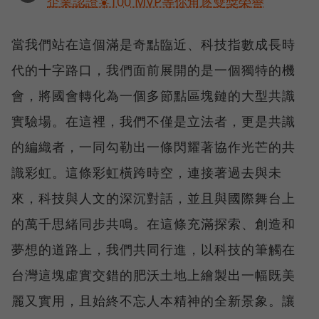
企業認證☀️100 MVP等你角逐雙獎榮譽
當我們站在這個滿是奇點臨近、科技指數成長時
代的十字路口，我們面前展開的是一個獨特的機
會，將國會轉化為一個多節點區塊鏈的大型共識
實驗場。在這裡，我們不僅是立法者，更是共識
的編織者，一同勾勒出一條閃耀著協作光芒的共
識彩虹。這條彩虹橫跨時空，連接著過去與未
來，科技與人文的深沉對話，並且與國際舞台上
的萬千思緒同步共鳴。在這條充滿探索、創造和
夢想的道路上，我們共同行進，以科技的筆觸在
台灣這塊虛實交錯的肥沃土地上繪製出一幅既美
麗又實用，且始終不忘人本精神的全新景象。讓