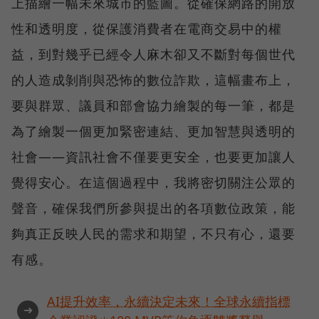
上描繪一幅未來城市的藍圖。從確保網路的開放
性和透明度，從保護消費者在電商交易中的權
益，到對幾乎已經令人麻木卻又不斷對每個世代
的人造成剝削與恐怖的數位詐欺，這幅畫布上，
要與群眾、議員和部會協力繪製的每一筆，都是
為了繪製一個更加緊密連結、更加智慧與透明的
社會——資訊社會不僅要更安全，也要更加讓人
覺得安心。在這個過程中，我將密切關注公眾的
聲音，確保我們所參與提出的各項數位政策，能
夠真正反映人民的需求和期望，不只有心，還要
有感。
AI提升效率，永續決定未來！全球永續指標
➜