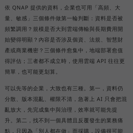
依 QNAP 提供的資料，企業也可用「高頻、大
量、敏感」三個條件做第一輪判斷：資料是否被
頻繁調用？規模是否大到雲端傳輸與長期費用開
始變得明顯？內容是否涉及個資、法規、智慧財
產或商業機密？三個條件愈集中，地端部署愈值
得評估；三者都不成立時，使用雲端 API 往往更
簡單，也可能更划算。
可以先等的企業，大致也有三種。第一，資料仍
分散、版本混亂、權限不清，急著上 AI 只會把混
亂放大，先完成集中與治理，效率就可能先提
升。第二，找不到一個具體且反覆發生的業務痛
點，只因為「別人都在做」而採購，設備很可能