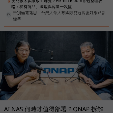
皮克敏太多該放生哪隻？Pikmin Bloom背包整理攻
6
略：稀有飾品、圖鑑與容量一次懂
告別極速迷思！台灣大哥大奪國際雙冠揭密好網路新
PR
標準
AI NAS 何時才值得部署？QNAP 拆解