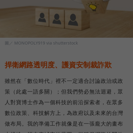
圖／ MONOPOLY919 via shutterstock
捍衛網路透明度、護資安制裁詐欺
雖然在「數位時代」裡不一定適合討論政治或政
策（此處一語多關）；但我們勢必無法迴避，眾
人對寶博士作為一個科技的前沿探索者，在眾多
數位政策、科技解方上，為政府以及未來的台灣
做布局。我的準備工作就像是在一張龐大的畫布