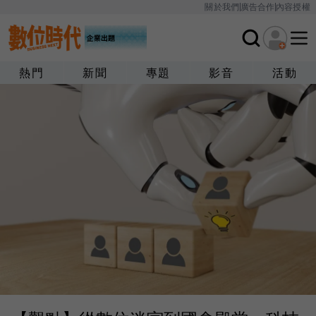
關於我們
廣告合作
內容授權
熱門
新聞
專題
影音
活動