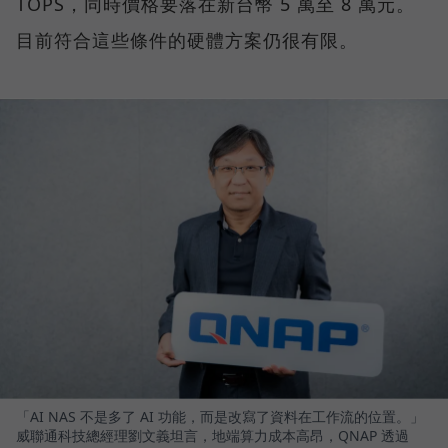
TOPS，同時價格要落在新台幣 5 萬至 8 萬元。
目前符合這些條件的硬體方案仍很有限。
「AI NAS 不是多了 AI 功能，而是改寫了資料在工作流的位置。」
威聯通科技總經理劉文義坦言，地端算力成本高昂，QNAP 透過