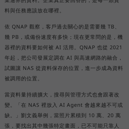
業邊界的資料。企業真正要回答的，是每一類資
料與任務應該放在哪裡。
依 QNAP 觀察，客戶過去關心的是需要幾 TB、
幾 PB，或備份速度有多快；現在更常問的是，機
器裡的資料要如何被 AI 活用。QNAP 也從 2021
年起，把公司發展定調在 AI 與高速網路的融合，
試圖讓 NAS 從資料保存的位置，進一步成為資料
被調用的位置。
當資料量持續擴大，搜尋與管理方式也會跟著改
變。「在 NAS 裡放入 AI Agent 會越來越不可或
缺。」劉文義舉例，當照片累積到 10 萬、20 萬
張，要找出其中幾張特定畫面，已不可能只靠人