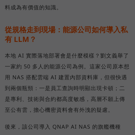
料成為有價值的知識。
從規格走到現場：能源公司如何導入私
有 LLM？
本地 AI 實際落地部署會是什麼模樣？劉文義舉了
一家約 50 多人的能源公司為例。這家公司原本想
用 NAS 搭配雲端 AI 建置內部資料庫，但很快遇
到兩個瓶頸：一是員工查詢時明顯出現卡頓；二
是專利、技術與合約都高度敏感，高層不願上傳
至公有雲，擔心機密資料會有外洩的疑慮。
後來，該公司導入 QNAP AI NAS 的旗艦機種