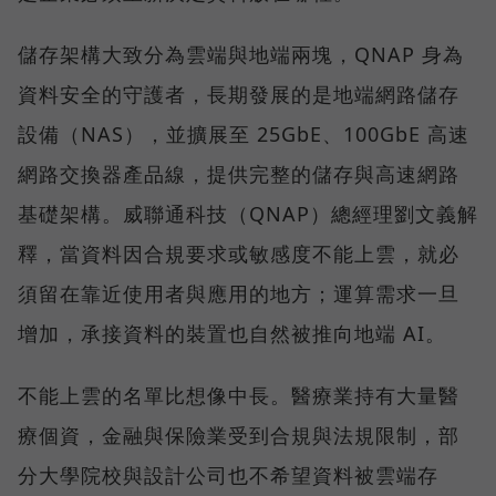
儲存架構大致分為雲端與地端兩塊，QNAP 身為
資料安全的守護者，長期發展的是地端網路儲存
設備（NAS），並擴展至 25GbE、100GbE 高速
網路交換器產品線，提供完整的儲存與高速網路
基礎架構。威聯通科技（QNAP）總經理劉文義解
釋，當資料因合規要求或敏感度不能上雲，就必
須留在靠近使用者與應用的地方；運算需求一旦
增加，承接資料的裝置也自然被推向地端 AI。
不能上雲的名單比想像中長。醫療業持有大量醫
療個資，金融與保險業受到合規與法規限制，部
分大學院校與設計公司也不希望資料被雲端存