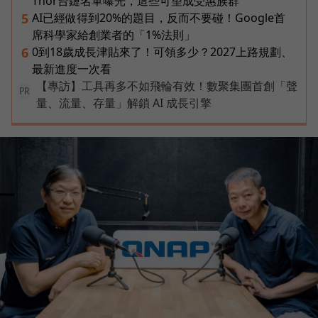
Thor台鏈名單曝光，這些可望成受惠族群
AI已經做得到20%的題目，反而不要碰！Google首
5
席科學家給創業者的「1%法則」
0到18歲成長津貼來了！可領多少？2027上路規劃、
6
最新進度一次看
【專訪】工具再多不如飛輪有效！數聚集團首創「聲
PR
量、流量、存量」解鎖 AI 成長引擎