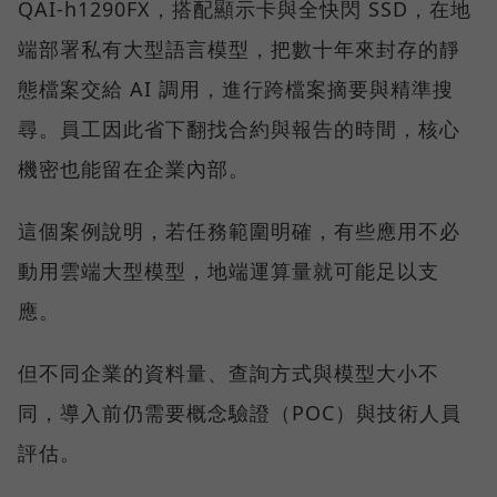
QAI-h1290FX，搭配顯示卡與全快閃 SSD，在地
端部署私有大型語言模型，把數十年來封存的靜
態檔案交給 AI 調用，進行跨檔案摘要與精準搜
尋。員工因此省下翻找合約與報告的時間，核心
機密也能留在企業內部。
這個案例說明，若任務範圍明確，有些應用不必
動用雲端大型模型，地端運算量就可能足以支
應。
但不同企業的資料量、查詢方式與模型大小不
同，導入前仍需要概念驗證（POC）與技術人員
評估。