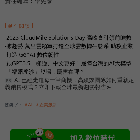
責任編輯：李先泰
延伸閱讀
2023 CloudMile Solutions Day 高峰會引領前瞻數
據趨勢 萬里雲領軍打造全球雲數據生態系 助攻企業
●
打造 GenAI 數位韌性
跟GPT3.5一樣強、中文更好！最懂台灣的AI大模型
●
「福爾摩沙」登場，厲害在哪？
AI 已經走進每一筆商機，高績效團隊如何重新定
義銷售模式？立即下載全球最新趨勢報告➤
關鍵字：
＃AI
＃產業創新