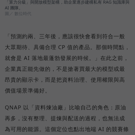
「算力分級」與開放模型架構，助企業逐步建構私有 RAG 知識庫與
AI 團隊。
圖／ 數位時代
「預測約兩、三年後，應該很快會看到符合一般
大眾期待、具備合理 CP 值的產品。那個時間點，
就會是 AI 落地最蓬勃發展的時候。」在此之前，
企業真正能先做的，不是搶著買最大的模型或最
昂貴的顯示卡，而是把資料治理、使用權限與高
價值場景準備好。
QNAP 以「資料煉油廠」比喻自己的角色：原油
再多，沒有整理、提煉與配送的過程，也無法成
為可用的能源。這個定位也點出地端 AI 的競賽條