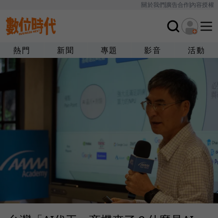
關於我們
廣告合作
內容授權
熱門
新聞
專題
影音
活動