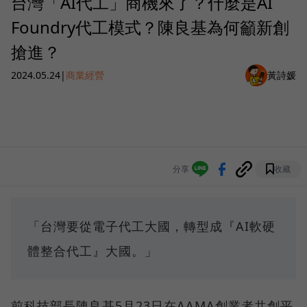
台灣「AI代工」商機來了？什麼是AI
Foundry代工模式？陳良基為何籲新創
搶進？
2024.05.24
|
商業經營
黃詩媛
分享
收藏
「台灣要從電子代工大國，轉型成『AI軟硬
體整合代工』大國。」
前科技部長陳良基5月23日在AAMA創業者共創平