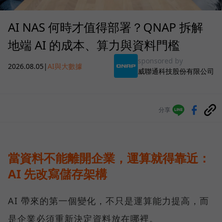
AI NAS 何時才值得部署？QNAP 拆解
地端 AI 的成本、算力與資料門檻
sponsored by
2026.08.05
|
AI與大數據
威聯通科技股份有限公司
分享
當資料不能離開企業，運算就得靠近：
AI 先改寫儲存架構
AI 帶來的第一個變化，不只是運算能力提高，而
是企業必須重新決定資料放在哪裡。