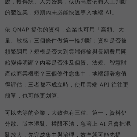
說，較傳統、人力密集，或仍高度依賴人工判斷
的製造業，短期內未必能快速導入地端 AI。
依 QNAP 提供的資料，企業也可用「高頻、大
量、敏感」三個條件做第一輪判斷：資料是否被
頻繁調用？規模是否大到雲端傳輸與長期費用開
始變得明顯？內容是否涉及個資、法規、智慧財
產或商業機密？三個條件愈集中，地端部署愈值
得評估；三者都不成立時，使用雲端 API 往往更
簡單，也可能更划算。
可以先等的企業，大致也有三種。第一，資料仍
分散、版本混亂、權限不清，急著上 AI 只會把混
亂放大，先完成集中與治理，效率就可能先提