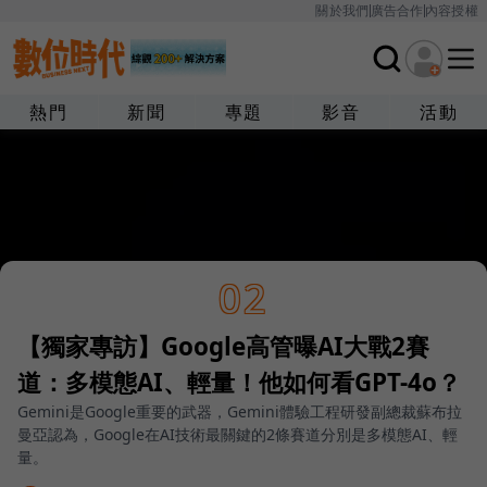
關於我們
廣告合作
內容授權
熱門
新聞
專題
影音
活動
02
【獨家專訪】Google高管曝AI大戰2賽
道：多模態AI、輕量！他如何看GPT-4o？
Gemini是Google重要的武器，Gemini體驗工程研發副總裁蘇布拉
曼亞認為，Google在AI技術最關鍵的2條賽道分別是多模態AI、輕
量。