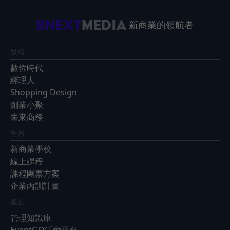
新商業的領航者
媒體
數位時代
經理人
Shopping Design
創業小聚
未來商務
學習
新商業學校
線上課程
課程團票方案
企業內訓計畫
產品
管理知識庫
EventGO活動平台