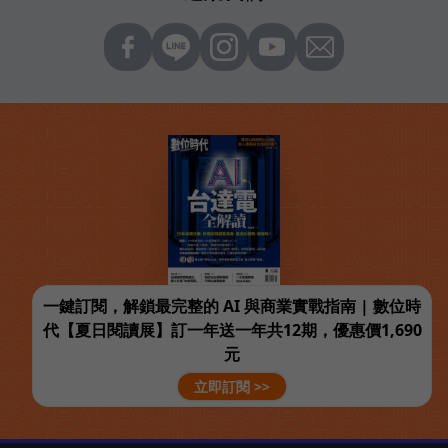
一鍵訂閱，解鎖最完整的 AI 與商業實戰指南 | 數位時
代【夏日閱讀展】訂一年送一年共12期，優惠價1,690
元
立即訂閱 >>