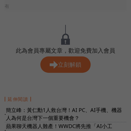
有
此為會員專屬文章，歡迎免費加入會員
立刻解鎖
延伸閱讀
簡立峰：黃仁勳1人救台灣！AI PC、AI手機、機器
●
人為何是台灣下一個重要機會？
蘋果聊天機器人難產！WWDC將先推「AI小工
●