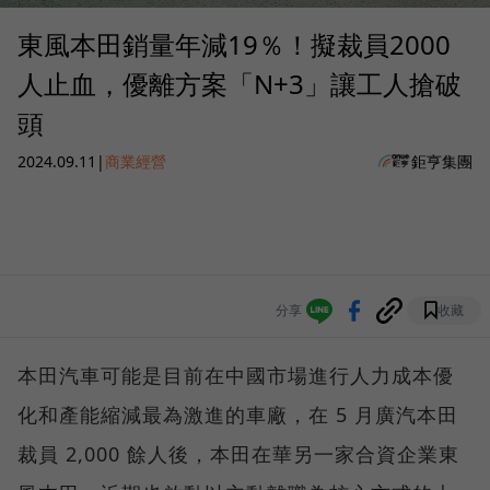
東風本田銷量年減19％！擬裁員2000
人止血，優離方案「N+3」讓工人搶破
頭
2024.09.11
|
商業經營
鉅亨集團
分享
收藏
本田汽車可能是目前在中國市場進行人力成本優
化和產能縮減最為激進的車廠，在 5 月廣汽本田
裁員 2,000 餘人後，本田在華另一家合資企業東