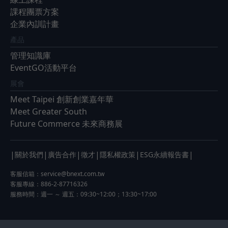
課程團票方案
企業內訓計畫
產品
管理知識庫
EventGO活動平台
展會
Meet Taipei 創新創業嘉年華
Meet Greater South
Future Commerce 未來商務展
|
|
|
|
|
|
關於我們
廣告合作
徵才
隱私權政策
ESG永續報告書
客服信箱：
service@bnext.com.tw
客服專線：886-2-87716326
服務時間：週一 ～ 週五：09:30~12:00；13:30~17:00