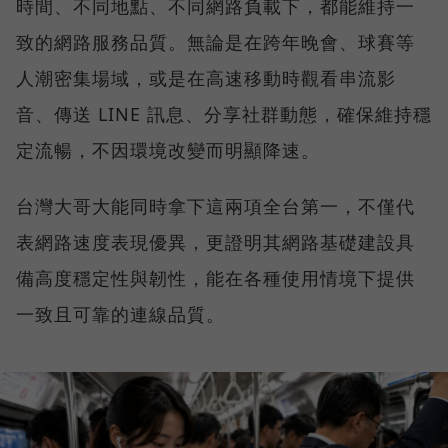
時間、不同地點、不同網路負載下，都能維持一
致的網路服務品質。無論是在跨年晚會、球賽等
人潮密集場域，或是在高速移動時觀看串流影
音、傳送 LINE 訊息、分享社群動態，確保維持穩
定流暢，不因環境改變而明顯降速。
台灣大哥大能同時拿下這兩項全台第一，不僅代
表網路速度表現優異，更證明其網路基礎建設具
備高度穩定性與韌性，能在各種使用情境下提供
一致且可靠的連線品質。