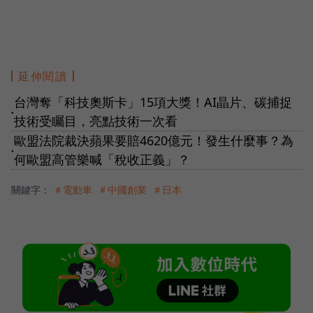
延伸閱讀
台灣奪「科技奧斯卡」15項大獎！AI晶片、碳捕捉
●
技術受矚目，亮點技術一次看
歐盟法院裁決蘋果要賠4620億元！發生什麼事？為
●
何歐盟高管樂喊「稅收正義」？
關鍵字：
＃電動車
＃中國創業
＃日本