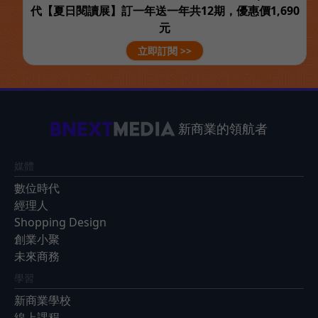
代【夏日閱讀展】訂一年送一年共12期，優惠價1,690
元
立即訂閱 >>
新商業的領航者
媒體
數位時代
經理人
Shopping Design
創業小聚
未來商務
學習
新商業學校
線上課程