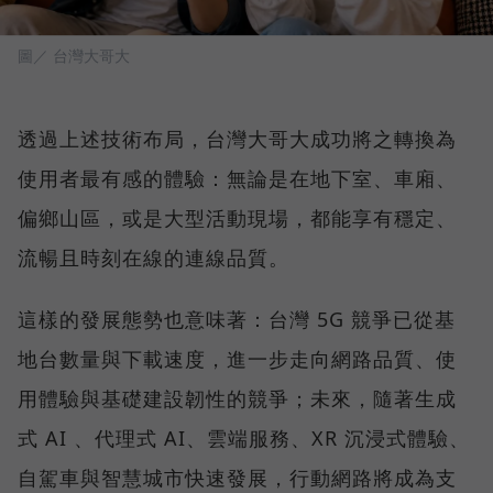
圖／ 台灣大哥大
透過上述技術布局，台灣大哥大成功將之轉換為
使用者最有感的體驗：無論是在地下室、車廂、
偏鄉山區，或是大型活動現場，都能享有穩定、
流暢且時刻在線的連線品質。
這樣的發展態勢也意味著：台灣 5G 競爭已從基
地台數量與下載速度，進一步走向網路品質、使
用體驗與基礎建設韌性的競爭；未來，隨著生成
式 AI 、代理式 AI、雲端服務、XR 沉浸式體驗、
自駕車與智慧城市快速發展，行動網路將成為支