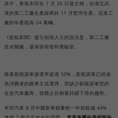
其中，東風本田在 7 月 26 日發文稱，在湖北武
漢的第二工廠生產線將於 11 月暫停生產。這座工
廠的年產能為 24 萬輛。
《藍鯨新聞》援引知情人士的說法是，第二工廠
並未關廠，還保留研發和實驗室。
隨著新能源車滲透率超過 50%，新能源車已經成
為消費者的購車主流選擇，而缺少新能源車型的
合資汽車廠商，很難止住銷量持續下滑的趨勢。
本田汽車 8 月中國新車銷量較一年前銳減 44%，
連續 7 個月不如去年同期。
東風集團的產銷報告