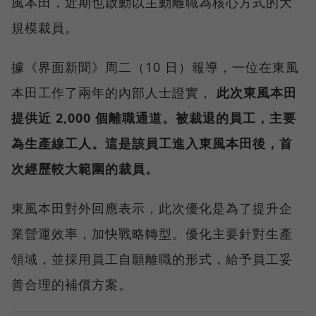
風本田，近期也啟動以主動離職為核心方式的大
規模裁員。
據《界面新聞》周二（10 日）報導，一位在東風
本田工作了兩年的內部人士證實，
此次東風本田
提供近 2,000 個離職通道。被裁退的員工，主要
為生產線工人。這是該員工進入東風本田後，首
次經歷較大範圍的裁員。
東風本田對外回應表示，此次優化是為了提升企
業營運效率，加快戰略轉型。優化主要針對生產
領域，並採用員工自願離職的形式，給予員工妥
善合理的補償方案。