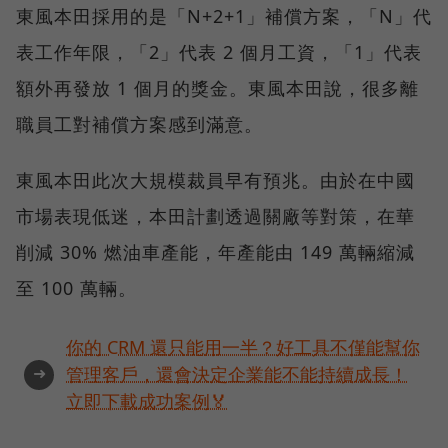
東風本田採用的是「N+2+1」補償方案，「N」代
表工作年限，「2」代表 2 個月工資，「1」代表
額外再發放 1 個月的獎金。東風本田說，很多離
職員工對補償方案感到滿意。
東風本田此次大規模裁員早有預兆。由於在中國
市場表現低迷，本田計劃透過關廠等對策，在華
削減 30% 燃油車產能，年產能由 149 萬輛縮減
至 100 萬輛。
你的 CRM 還只能用一半？好工具不僅能幫你
➜
管理客戶，還會決定企業能不能持續成長！
立即下載成功案例🏅