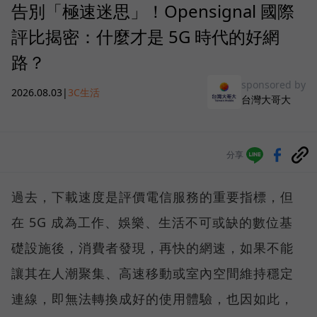
告別「極速迷思」！Opensignal 國際
評比揭密：什麼才是 5G 時代的好網
路？
sponsored by
2026.08.03
|
3C生活
台灣大哥大
分享
過去，下載速度是評價電信服務的重要指標，但
在 5G 成為工作、娛樂、生活不可或缺的數位基
礎設施後，消費者發現，再快的網速，如果不能
讓其在人潮聚集、高速移動或室內空間維持穩定
連線，即無法轉換成好的使用體驗，也因如此，