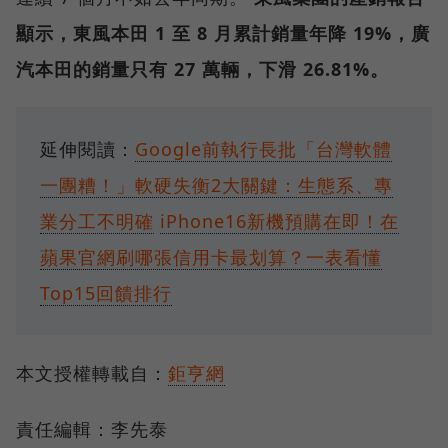
顯示，東風本田 1 至 8 月累計銷量年降 19%，廣
汽本田的銷量只有 27 萬輛，下滑 26.81%。
延伸閱讀：
Google前執行長批「台灣軟體
一團糟！」軟硬失衡2大關鍵：生態系、專
業分工不明確
iPhone16新機預購在即！在
蘋果官網刷哪張信用卡最划算？一表看懂
Top15回饋排行
本文授權轉載自：
鉅亨網
責任編輯：李先泰