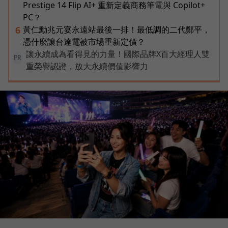
Prestige 14 Flip AI+ 重新定義商務筆電與 Copilot+
PC？
黃仁勳兆元宴永遠站最後一排！最低調的二代鄭平，
6
憑什麼讓台達電被市場重新定價？
讓永續成為看得見的力量！國際品牌X百大經理人雙
PR
重榮譽認證，放大永續價值影響力