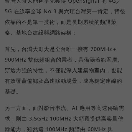
台灣大哥大能夠率先獲得 Opensignal 的 4G／
5G 在線率全球 No.3 與六項台灣第一肯定，背後
依靠的不是單一技術，而是長期累積的頻譜策
略、基地台建設與網路架構：
首先，台灣大哥大是全台唯一擁有 700MHz＋
900MHz 雙低頻組合的業者，具備涵蓋範圍廣、
穿透力強的特性，不僅能深入建築物室內，也能
有效覆蓋偏鄉及高速移動場景，成為穩定連線的
基礎。
另一方面，面對影音串流、AI 應用等高速傳輸需
求，則由 3.5GHz 100MHz 大頻寬提供高容量傳
輸能力，雖然這 100MHz 頻譜由 60MHz 與