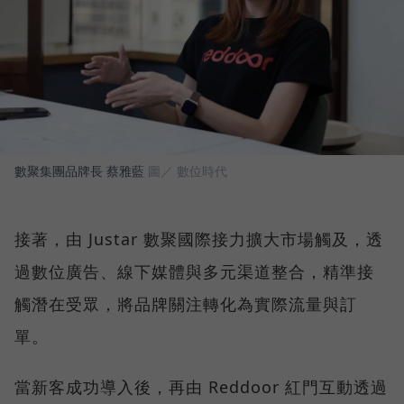
數聚集團品牌長 蔡雅藍
圖／ 數位時代
接著，由 Justar 數聚國際接力擴大市場觸及，透
過數位廣告、線下媒體與多元渠道整合，精準接
觸潛在受眾，將品牌關注轉化為實際流量與訂
單。
當新客成功導入後，再由 Reddoor 紅門互動透過