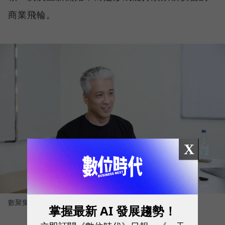
商業飛輪。
X
數聚集團創辦人 張元溢
圖／ 數位時代
掌握最新 AI 發展趨勢！