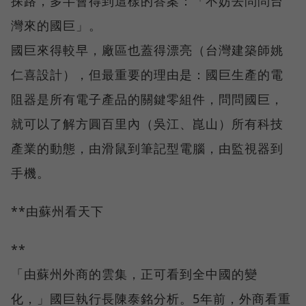
探路，多半會得到這樣的答案：「不妨去問問台
灣來的國巨」。
國巨來得較早，廠區也蓋得漂亮（台灣建築師姚
仁喜設計），但最重要的理由是：國巨生產的電
阻器是所有電子產品的關鍵零組件，問問國巨，
就可以了解方圓百里內（吳江、崑山）所有科技
產業的動態，由滑鼠到筆記型電腦，由監視器到
手機。
**由蘇州看天下
**
「由蘇州外商的雲集，正可看到全中國的變
化，」國巨執行長陳泰銘分析。5年前，外商看重