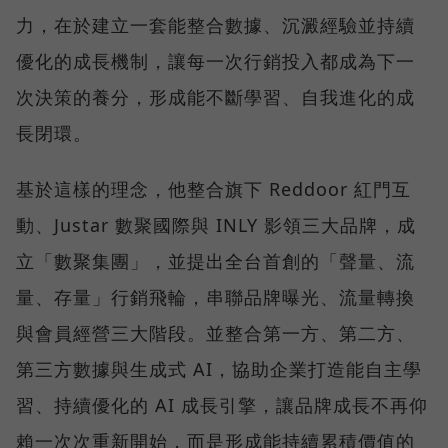
力，在於建立一套能整合數據、沉澱經驗並持續
優化的成長機制，讓每一次行銷投入都成為下一
次決策的養分，形成能不斷學習、自我進化的成
長閉環。
基於這樣的理念，他整合旗下 Reddoor 紅門互
動、Justar 數聚國際與 INLY 影領三大品牌，成
立「數聚集團」，並提出全台首創的「聲量、流
量、存量」行銷飛輪，串聯品牌曝光、流量轉換
與會員經營三大階段。並整合第一方、第二方、
第三方數據與生成式 AI，協助企業打造能自主學
習、持續優化的 AI 成長引擎，讓品牌成長不再仰
賴一次次重新開始，而是形成能持續累積價值的