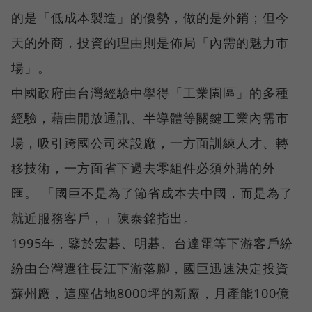
的是「低成本製造」的優勢，做的是外銷；但今
天的外商，投資的理由則是佈局「內需的魅力市
場」。
中國政府由台灣經驗中學得「工業園區」的多種
經驗，藉由開放通訊、半導體等關鍵工業內需市
場，吸引跨國公司來設廠，一方面訓練人才、轉
移技術，一方面省下過去零組件必須外購的外
匯。 「國巨不是為了節省成本去中國，而是為了
就近服務客戶，」陳泰銘指出。
1995年，鑒於宏碁、明碁、台達電等下游客戶紛
紛由台灣遷往長江下游落腳，國巨迅速決定投資
蘇州廠，這座佔地8000坪的新廠，月產能100億