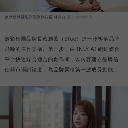
達摩媒體暨影領國際執行長 林合政
圖／ 數位時代
數聚集團品牌長蔡雅藍（Blue）進一步拆解品牌
飛輪的運作架構。第一步，由 INLY AI 網紅媒合
平台快速媒合適合的創作者，以內容建立品牌信
任與市場討論度，為品牌累積第一波成長動能。