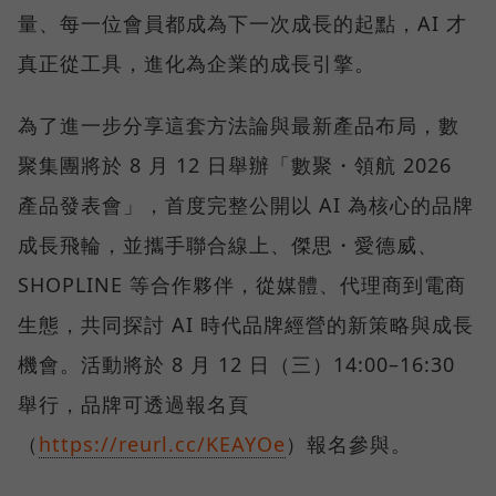
量、每一位會員都成為下一次成長的起點，AI 才
真正從工具，進化為企業的成長引擎。
為了進一步分享這套方法論與最新產品布局，數
聚集團將於 8 月 12 日舉辦「數聚・領航 2026
產品發表會」，首度完整公開以 AI 為核心的品牌
成長飛輪，並攜手聯合線上、傑思・愛德威、
SHOPLINE 等合作夥伴，從媒體、代理商到電商
生態，共同探討 AI 時代品牌經營的新策略與成長
機會。活動將於 8 月 12 日（三）14:00–16:30
舉行，品牌可透過報名頁
（
https://reurl.cc/KEAYOe
）報名參與。