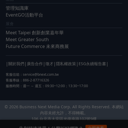
管理知識庫
EventGO活動平台
展會
Meet Taipei 創新創業嘉年華
Meet Greater South
Future Commerce 未來商務展
|
|
|
|
|
|
關於我們
廣告合作
徵才
隱私權政策
ESG永續報告書
客服信箱：
service@bnext.com.tw
客服專線：886-2-87716326
服務時間：週一 ～ 週五：09:30~12:00；13:30~17:00
© 2026 Business Next Media Corp. All Rights Reserved. 本網站
內容未經允許，不得轉載。
106 台北市大安區光復南路102號9樓