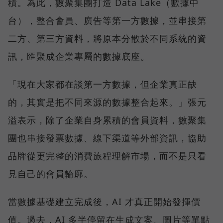
積。為此，數聚集團打造 Data Lake（數據中
台），整合會員、廣告等第一方數據，並串接第
二方、第三方資料，將原本分散於不同系統的資
訊，匯聚成企業專屬的數據底座。
「現在大家都在談第一方數據，但企業真正缺
的，其實是把不同來源的數據整合起來。」張元
溢表示，除了企業自身累積的會員資料，數聚集
團也串接發票數據、線下渠道等外部資訊，協助
品牌從更完整的消費旅程理解市場，而不是只看
見自己的會員輪廓。
當數據基礎建立完成後，AI 才真正開始發揮價
值。過去，AI 多半停留在生成文案、圖片等單點