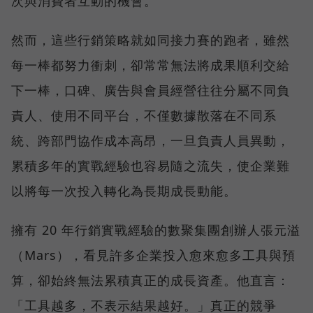
次與消費者互動的機會。
然而，這些行銷策略就如同接力賽的跑者，雖然
每一棒都努力衝刺，卻常常無法將成果順利交給
下一棒，口碑、廣告與會員經營往往分屬不同負
責人、使用不同平台，不僅數據散落在不同系
統、跨部門協作成本高昂，一旦負責人員異動，
累積多年的實戰經驗也容易隨之流失，使企業難
以將每一次投入轉化為長期成長動能。
擁有 20 年行銷實戰經驗的數聚集團創辦人張元溢
（Mars），看見許多企業投入愈來愈多工具與預
算，卻始終無法累積真正的成長資產。他直言：
「工具越多，不表示結果越好。」真正的競爭