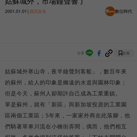
姑蘇城外，市場鐘聲響了
2001.01.01
|
資訊安全
數位時代
分享
收藏
姑蘇城外寒山寺，夜半鐘聲到客船」，數百年來
的蘇州，給人的印象是幽遠的水道與園林印象；
但是今天，蘇州人卻期許自己成為工業重鎮。
單是蘇州，就有「新區」與新加坡投資的工業園
區兩個工業區；5年來，一家家外商在此落腳，他
們騎著單車川流在小橋街弄間，偶而，他們相互