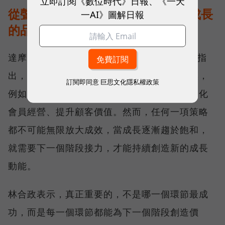
立即訂閱《數位時代》日報、《一天
從聲量、流量到存量，打造會持續成長
一AI》圖解日報
的品牌飛輪
達摩媒體暨影領國際執行長林合政（Adam）指
出，企業在不同成長階段都有明確的經營目標，
訂閱即同意
巨思文化隱私權政策
例如建立品牌聲量、透過廣告帶動流量，或深化
會員經營、提升顧客價值。然而，任何一項策略
都不可能無限放大成效，當成長逐漸趨於飽和，
就需要下一個階段接力，才能持續創造新的成長
動能。
林合政表示，真正重要的，不是哪一個環節最成
功，而是每一個環節都能為下一個階段創造價