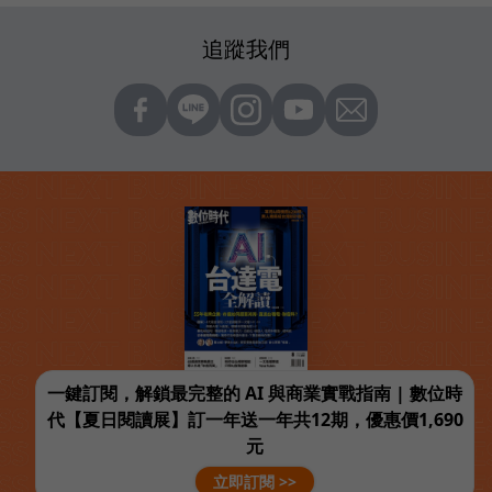
追蹤我們
一鍵訂閱，解鎖最完整的 AI 與商業實戰指南 | 數位時
代【夏日閱讀展】訂一年送一年共12期，優惠價1,690
元
立即訂閱 >>