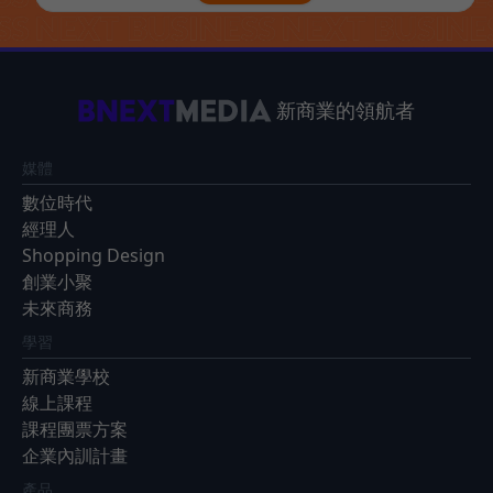
新商業的領航者
媒體
數位時代
經理人
Shopping Design
創業小聚
未來商務
學習
新商業學校
線上課程
課程團票方案
企業內訓計畫
產品