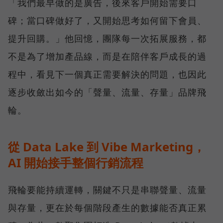
「我們最早做的是廣告，後來客戶開始需要口
碑；當口碑做好了，又開始思考如何留下會員、
提升回購。」他回憶，團隊每一次拓展服務，都
不是為了增加產品線，而是在陪伴客戶成長的過
程中，看見下一個真正需要解決的問題，也因此
逐步收斂出如今的「聲量、流量、存量」品牌飛
輪。
從 Data Lake 到 Vibe Marketing，
AI 開始接手整個行銷流程
飛輪要能持續運轉，關鍵不只是串聯聲量、流量
與存量，更在於每個階段產生的數據能否真正累