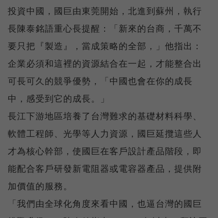
投資中國，國巨由東莞開始，北進到蘇州，執行
長陳泰銘語重心長提醒：「新來的台商，千萬不
要只把『製造』，當成策略的全部，」他指出：
企業必須和這裡的資源結合在一起，才能整合出
可長可久的競爭優勢，「中國也會在你的成長
中，感受到它的成長。」
長江下游地區培養了台灣難求的基礎材料科學、
軟體工程師、光學等人力資源，國巨延攬這些人
才為核心幹部，使國巨在客戶設計產品階段，即
能配合客戶研發新電阻器或電容器產品，提供附
加價值的服務。
「我們由全球化角度來看中國，也逼台灣的國巨