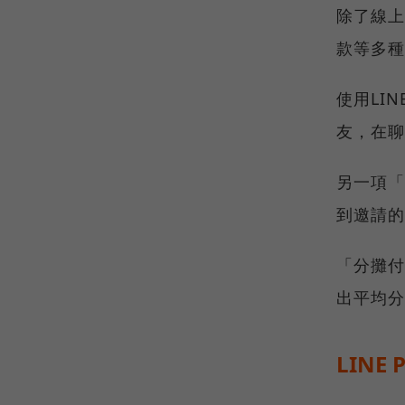
除了線上
款等多種
使用LI
友，在聊
另一項「
到邀請的
「分攤付
出平均分
LINE