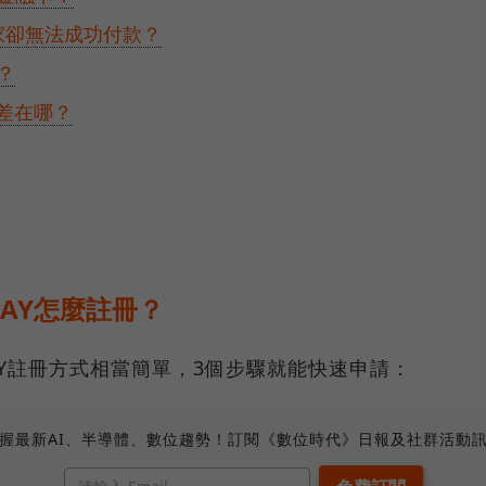
、全家卻無法成功付款？
友？
戶差在哪？
 PAY怎麼註冊？
 PAY註冊方式相當簡單，3個步驟就能快速申請：
握最新AI、半導體、數位趨勢！訂閱《數位時代》日報及社群活動