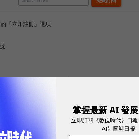
中的「立即註冊」選項
號」
掌握最新 AI 發
立即訂閱《數位時代》日報
 PAY 如何綁定信用卡/簽帳金融卡？
AI》圖解日報