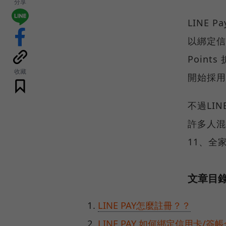
分享
LINE
以綁定信
Poin
收藏
開始採用
不過LI
許多人混
11、全
文章目
LINE PAY怎麼註冊？？
LINE PAY 如何綁定信用卡/簽