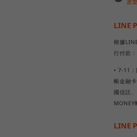
逐
LIN
根據LI
行付款：
• 7-
帳金融卡
國信託、
MONE
LINE