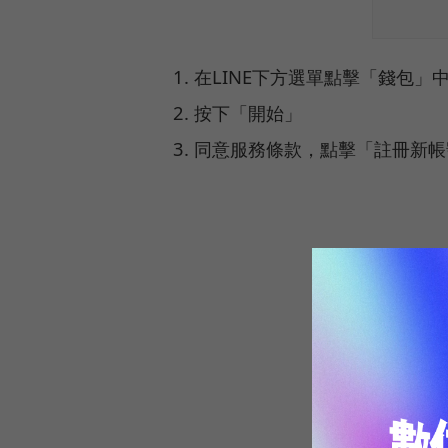
在LINE下方選單點擊「錢包」
按下「開始」
同意服務條款，點擊「註冊新帳
LINE