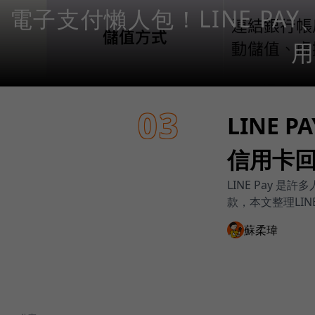
電子支付懶人包！LINE PAY、
用
03
LINE
信用卡
LINE Pay
款，本文整理LIN
蘇柔瑋