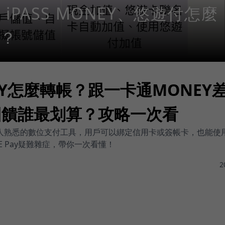
iPASS MONEY、悠遊付怎麼
？
 PAY怎麼轉帳？跟一卡通MONEY
回饋誰最划算？攻略一次看
 是許多人熟悉的數位支付工具，用戶可以綁定信用卡或簽帳卡，也能
E Pay疑難雜症，帶你一次看懂！
2