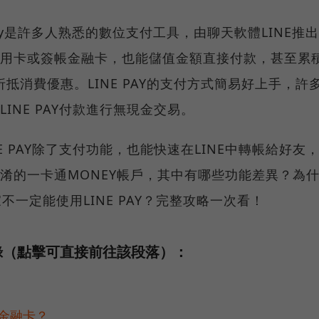
 Pay是許多人熟悉的數位支付工具，由聊天軟體LINE推
用卡或簽帳金融卡，也能儲值金額直接付款，甚至累積L
ts 折抵消費優惠。LINE PAY的支付方式簡易好上手，
LINE PAY付款進行無現金交易。
NE PAY除了支付功能，也能快速在LINE中轉帳給好友
淆的一卡通MONEY帳戶，其中有哪些功能差異？為什
家不一定能使用LINE PAY？完整攻略一次看！
錄（點擊可直接前往該段落）：
帳金融卡？