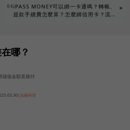
04
iPASS MONEY可以綁一卡通嗎？轉帳、
»
提款手續費怎麼算？怎麼綁信用卡？流程
教學一次看
差在哪？
使用儲值金額直接付
025.03.30
|
金融科技