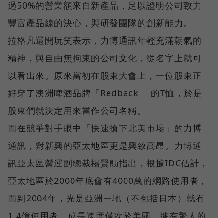
過50%的營業額來自新產品，足以證明公司致力
豐富產品線的決心，與研發團隊的創新能力。
拉格凡還開玩笑表示，力博通訊年輕充滿朝氣的
精神，與自由無拘束的公司文化，從名字上就可
以看出來。原來當初在股東大會上，一位股東正
好穿了澳洲啤酒品牌「Redback 」的T恤，於是
股東們就決定用來當作公司名稱。
而在競爭對手眼中「快速搶下北美市場」的力博
通訊，對新興的亞太地區更是興致高昂。力博通
訊亞太區營運副總裁楊賢勛指出，根據IDC估計，
亞太地區於2000年底會有4000萬的網路使用者，
而到2004年，光是亞洲一地（不包括日本）就有
1.4億使用者，成長速度僅次於美國，擁有驚人的