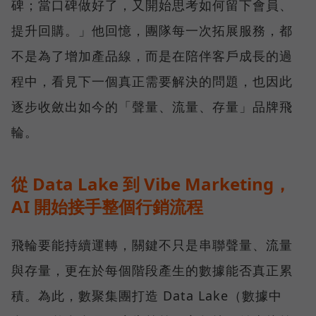
碑；當口碑做好了，又開始思考如何留下會員、
提升回購。」他回憶，團隊每一次拓展服務，都
不是為了增加產品線，而是在陪伴客戶成長的過
程中，看見下一個真正需要解決的問題，也因此
逐步收斂出如今的「聲量、流量、存量」品牌飛
輪。
從 Data Lake 到 Vibe Marketing，
AI 開始接手整個行銷流程
飛輪要能持續運轉，關鍵不只是串聯聲量、流量
與存量，更在於每個階段產生的數據能否真正累
積。為此，數聚集團打造 Data Lake（數據中