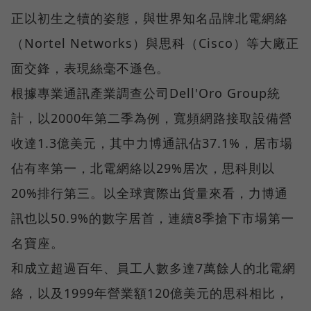
正以初生之犢的姿態，與世界知名品牌北電網絡
（Nortel Networks）與思科（Cisco）等大廠正
面交鋒，表現絲毫不遜色。
根據專業通訊產業調查公司Dell'Oro Group統
計，以2000年第二季為例，寬頻網路接取設備營
收達1.3億美元，其中力博通訊佔37.1%，居市場
佔有率第一，北電網絡以29%居次，思科則以
20%排行第三。以全球實際出貨量來看，力博通
訊也以50.9%的數字居首，連續8季搶下市場第一
名寶座。
和成立超過百年、員工人數多達7萬餘人的北電網
絡，以及1999年營業額120億美元的思科相比，