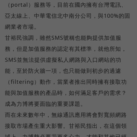
（portal）服務等，目前在國內擁有台灣電訊、
亞太線上、中華電信北中南分公司，與100%的固
網業者市場。
甘裕民強調，雖然SMS號稱也能夠提供加值服
務，但是加值服務的認定有其標準，就他所知，
SMS並無法提供虛擬私人網路與入口網站的功
能，至於防火牆一項，也只能做到初步的過濾
（filtering）動作，當業者推出同時擁有接取功
能與加值服務的產品時，如何滿足客戶的需求？
成為力博將要面臨的重要課題。
而在未來數年中，無線通訊應用將會對寬頻網路
接取市場產生重大影響。甘裕民指出，在這個領
域上，力博勢必要花更多心力，才能和其他已經