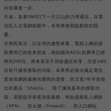
向前邁進一步。
不過，靠著SMS打下一片江山的力博通訊，在電
信巨人北電網絡眼中，未來將會面臨相當的隱
憂。
甘裕民表示，以全球的趨勢來看，寬頻上網的接
取費用已經愈來愈低，例如國內ADSL的費率已經
降到299元，將來甚至不排除趨近於零，但是SMS
目前只擁有接取的功能，未來勢必無法滿足電信
業者與網路服務供應商的需要，而北電1年半前推
出的產品「Shasta」，除了擁有基本的接取功
能，還能提供多樣加值服務，例如虛擬私人網路
（VPN）、防火牆（firewall）、與入口網站