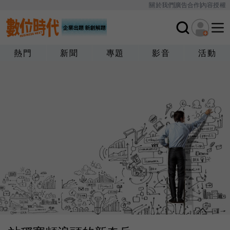
關於我們
廣告合作
內容授權
熱門
新聞
專題
影音
活動