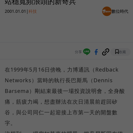
站穩寬頻浪頭的新奇兵
2001.01.01
|
科技
數位時代
分享
收藏
在1999年5月16日傍晚，力博通訊（Redback
Networks）當時的執行長巴斯馬（Dennis
Barsema）剛結束最後一場投資說明會，全身酸
痛，筋疲力竭，想盡辦法在次日清晨前趕回矽
谷，與公司同仁一起迎接上市第一天的開盤數
字。