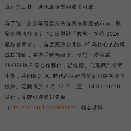
真正從工具，進化為企業的成長引擎。
為了進一步分享這套方法論與最新產品布局，數
聚集團將於 8 月 12 日舉辦「數聚・領航 2026
產品發表會」，首度完整公開以 AI 為核心的品牌
成長飛輪，並攜手聯合線上、傑思・愛德威、
SHOPLINE 等合作夥伴，從媒體、代理商到電商
生態，共同探討 AI 時代品牌經營的新策略與成長
機會。活動將於 8 月 12 日（三）14:00–16:30
舉行，品牌可透過報名頁
（
https://reurl.cc/KEAYOe
）報名參與。