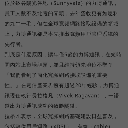
位於矽谷陽光谷地（Sunnyvale）的力博通訊，
員工人數不及北電的零頭，去年營收更有如思科
的九牛一毛，但在全球寬頻網路接取設備的領域
上，力博通訊卻是率先推出寬頻用戶管理系統的
先行者。
到底是什麼原因，讓年僅5歲的力博通訊，在短時
間內站上市場龍頭，並且維持領先地位不墜？
「我們看到了簡化寬頻網路接取設備的重要
性。」在電信產業界擁有超過20年經驗，力博通
訊現任執行長拉格凡（Vivek Ragavan），一語
道出力博通訊成功的致勝關鍵。
拉格凡表示，全球寬頻網路基礎建設日益普及，
包括數位用戶迴路（xDSL）、有線（cable）、