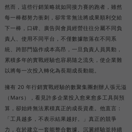
然而，這些行銷策略就如同接力賽的跑者，雖然
每一棒都努力衝刺，卻常常無法將成果順利交給
下一棒，口碑、廣告與會員經營往往分屬不同負
責人、使用不同平台，不僅數據散落在不同系
統、跨部門協作成本高昂，一旦負責人員異動，
累積多年的實戰經驗也容易隨之流失，使企業難
以將每一次投入轉化為長期成長動能。
擁有 20 年行銷實戰經驗的數聚集團創辦人張元溢
（Mars），看見許多企業投入愈來愈多工具與預
算，卻始終無法累積真正的成長資產。他直言：
「工具越多，不表示結果越好。」真正的競爭
力，在於建立一套能整合數據、沉澱經驗並持續