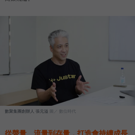
數聚集團創辦人 張元溢
圖／ 數位時代
從聲量、流量到存量，打造會持續成長