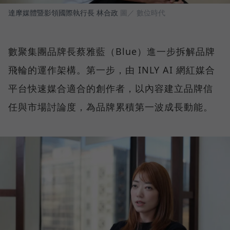
達摩媒體暨影領國際執行長 林合政
圖／ 數位時代
數聚集團品牌長蔡雅藍（Blue）進一步拆解品牌
飛輪的運作架構。第一步，由 INLY AI 網紅媒合
平台快速媒合適合的創作者，以內容建立品牌信
任與市場討論度，為品牌累積第一波成長動能。