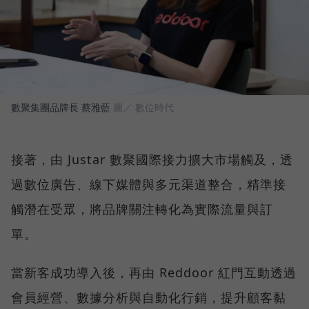
數聚集團品牌長 蔡雅藍
圖／ 數位時代
接著，由 Justar 數聚國際接力擴大市場觸及，透
過數位廣告、線下媒體與多元渠道整合，精準接
觸潛在受眾，將品牌關注轉化為實際流量與訂
單。
當新客成功導入後，再由 Reddoor 紅門互動透過
會員經營、數據分析與自動化行銷，提升顧客黏