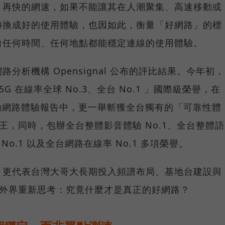
，再快的網速，如果不能讓其在人潮聚集、高速移動或
轉換成好的使用體驗，也因如此，衡量「好網路」的標
向任何時間、任何地點都能穩定連線的使用體驗。
分析機構 Opensignal 公布的評比結果。今年初，
G 在線率全球 No.3、全台 No.1 」國際級榮譽，在
台灣行動網路體驗報告中，更一舉斬獲全台獨有的「可靠性體
冠王，同時，包辦全台整體影音體驗 No.1、全台整體語
 No.1 以及全台網路在線率 No.1 多項榮譽。
，更代表台灣大哥大長期投入頻譜布局、基地台建設與
讓外界重新思考：究竟什麼才是真正的好網路？