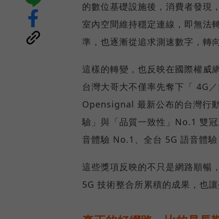
的數位基礎設施後，消費者發現
室內空間維持穩定連線，即無法
準，也逐漸從追求測速數字，轉
這樣的轉變，也反映在國際權威網路
台灣大哥大不僅率先奪下「 4G／5
Opensignal 最新公布的
驗」與「品質一致性」No.1 雙
音體驗 No.1、全台 5G 語音體驗
這些獎項反映的不只是網路順暢
5G 技術整合所累積的成果，也