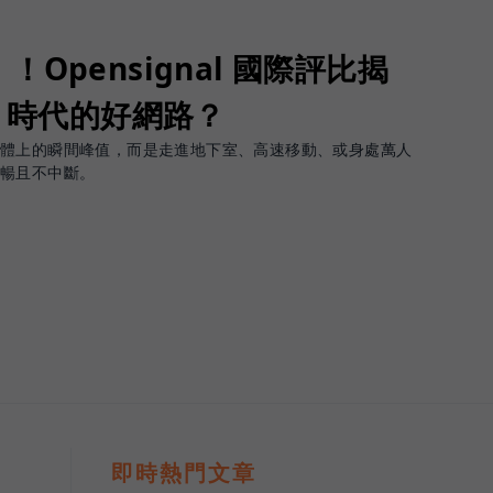
Opensignal 國際評比揭
G 時代的好網路？
軟體上的瞬間峰值，而是走進地下室、高速移動、或身處萬人
順暢且不中斷。
即時熱門文章