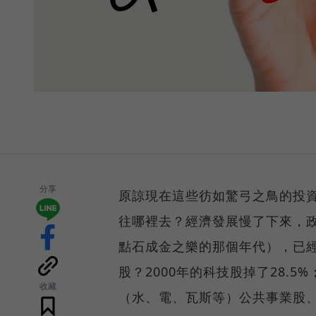
分享
原諒現在這些彷如驚弓之鳥的投
往哪裡去？經濟發展慢了下來，
點石成金之樂的那個年代），已
股？2000年的科技股掉了28.5
收藏
（水、電、瓦斯等）公共事業股