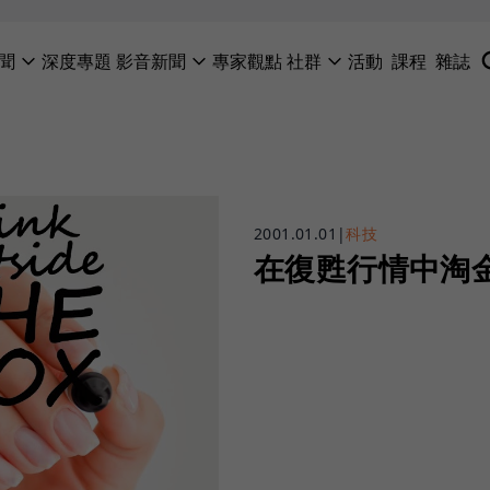
聞
深度專題
影音新聞
專家觀點
社群
活動
課程
雜誌
2001.01.01
|
科技
在復甦行情中淘