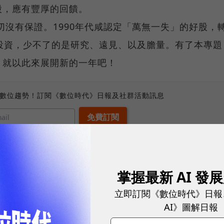
股，應有豐厚的回饋。
切沒有保證。1990年代咸認定「萬無一失」的好股，
投資，少不了的是研究、遠見、以及膽量。有了本專題
？就以此來展開新的一年吧！
、數位趨勢！訂閱《數位時代》日報及社群活動訊息
掌握最新 AI 發
立即訂閱《數位時代》日報
AI》圖解日報
網站內容未經允許，不得轉載。