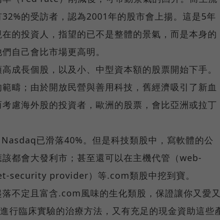
32%的受訪者，認為2001年的股市會上揚。這是5年
現在的投資人，指望的已不是整體的景氣，而是本身的
他們自己會比市場更高明。
類高成長個股，以及小、中型資本額的股票開始下手。
的範疇；由於開放民營與善用科技，舊經濟吸引了新血
而考慮海外股的投資者，歐洲的股票，會比亞洲或拉丁
，Nasdaq已滑落40%。但是科技類股中，寫軟體的公
該都會大發利市；甚至還可以在主機代管（web-
security provider）等.com類股中挖到寶。
落不定且富含.com風味的生化類股，保證讓你又愛
在進行臨床實驗的治療方法，又有充足的現金資助這些