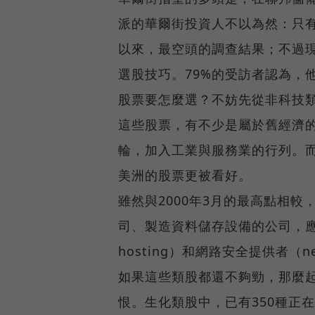
派的華爾街投資人不以為然：只有
以來，最空頭的調查結果；不過
選股技巧。79%的受訪者認為，
股票要怎麼選？不妨先從非科技
這些股票，有不少是屬於舊經濟
輪，加入工業與服務業的行列。
美洲的股票更被看好。
雖然與2000年3月的最高點相較
司、製造資料儲存設備的公司，應
hosting）和網路安全提供者（net-
如果這些類股都還不夠勁，那麼起
恨。生化類股中，已有350種正