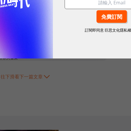
訂閱即同意
巨思文化隱私
往下滑看下一篇文章