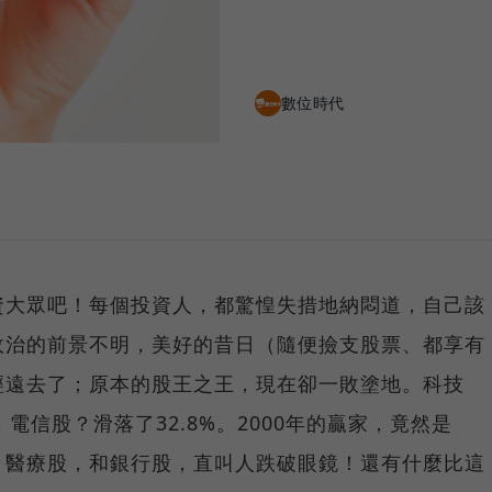
數位時代
資大眾吧！每個投資人，都驚惶失措地納悶道，自己該
政治的前景不明，美好的昔日（隨便撿支股票、都享有
經遠去了；原本的股王之王，現在卻一敗塗地。科技
%；電信股？滑落了32.8%。2000年的贏家，竟然是
、醫療股，和銀行股，直叫人跌破眼鏡！還有什麼比這