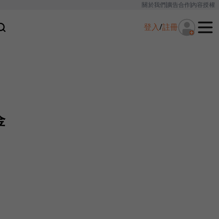
關於我們
廣告合作
內容授權
登入
/
註冊
金