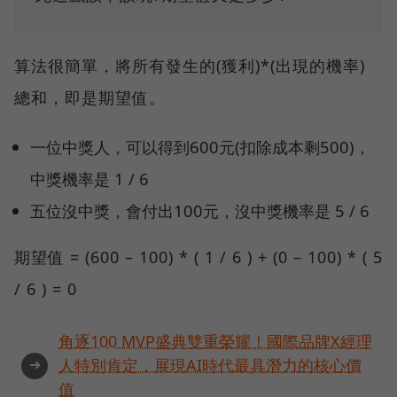
算法很簡單，將所有發生的(獲利)*(出現的機率)
總和，即是期望值。
一位中獎人，可以得到600元(扣除成本剩500)，
中獎機率是 1 / 6
五位沒中獎，會付出100元，沒中獎機率是 5 / 6
期望值 = (600 – 100) * ( 1 / 6 ) + (0 – 100) * ( 5
/ 6 ) = 0
角逐100 MVP盛典雙重榮耀！國際品牌X經理
➜
人特別肯定，展現AI時代最具潛力的核心價
值