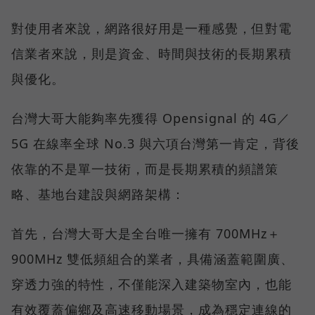
對使用者來說，網路很好用是一種感覺，但對電
信業者來說，則是資金、時間與技術的長期累積
與優化。
台灣大哥大能夠率先獲得 Opensignal 的 4G／
5G 在線率全球 No.3 與六項台灣第一肯定，背後
依靠的不是單一技術，而是長期累積的頻譜策
略、基地台建設與網路架構：
首先，台灣大哥大是全台唯一擁有 700MHz＋
900MHz 雙低頻組合的業者，具備涵蓋範圍廣、
穿透力強的特性，不僅能深入建築物室內，也能
有效覆蓋偏鄉及高速移動場景，成為穩定連線的