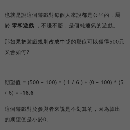
也就是說這個遊戲對每個人來說都是公平的，屬
於
零和遊戲
，不賺不賠，是個純運氣的遊戲。
那如果把遊戲規則改成中獎的那位可以獲得500元
又會如何?
期望值 = (500 – 100) * ( 1 / 6 ) + (0 – 100) * (5
/ 6) =
-16.6
這個遊戲對於參與者來說是不划算的，因為算出
的期望值是小於0。