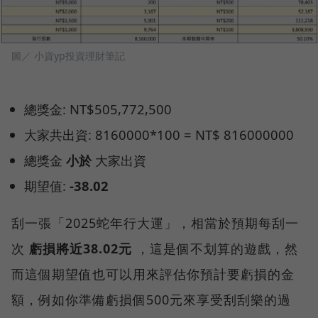
圖／ 小資yp投資理財筆記
總獎金: NT$505,772,500
大家共出資: 8160000*100 = NT$ 816000000
總獎金
小於
大家出資
期望值:
-38.02
刮一張「2025蛇年行大運」，相當於預期每刮一
次
虧損將近38.02元
，這是個不划算的遊戲，然
而這個期望值也可以用來評估你預計要虧損的金
額，例如你準備虧損個500元來享受刮刮樂的過