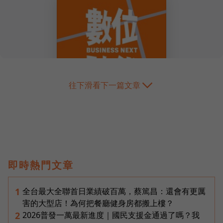
往下滑看下一篇文章
即時熱門文章
全台最大全聯首日業績破百萬，蔡篤昌：還會有更厲
1
害的大型店！為何把餐廳健身房都搬上樓？
2026普發一萬最新進度｜國民支援金通過了嗎？我
2