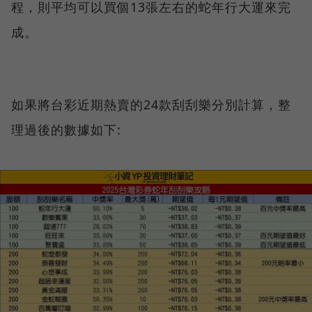
程，則平均可以買個13張左右的蛇年行大運來完
成。
如果將台彩近期熱賣的24款刮刮樂分別計算，整
理過後的數據如下: