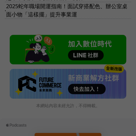
2025蛇年職場開運指南！面試穿搭配色、辦公室桌
●
面小物「這樣擺」提升事業運
本網站內容未經允許，不得轉載。