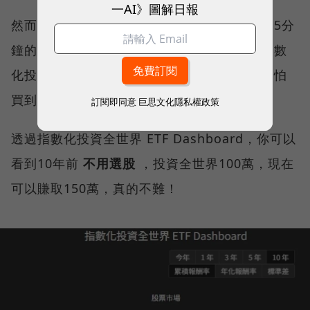
一AI》圖解日報
然而，想要真正透過投資累積財富，一年投資5分
鐘的指數化投資會是你的好選擇，因為透過指數
化投資，可以自動抓到未來的股票大贏家，不怕
買到的股票變成壁紙，又能主動享受生活。
訂閱即同意
巨思文化隱私權政策
透過指數化投資全世界 ETF Dashboard，你可以
看到10年前
不用選股
，投資全世界100萬，現在
可以賺取150萬，真的不難！