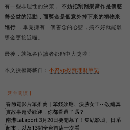
有一些非理性的決策，
不妨把刮刮樂當作是個慈
善公益的活動，而獎金是個意外掉下來的禮物來
進行
，畢竟擁有一個善念的心態，搞不好就能離
獎金更接近囉。
最後，就祝各位讀者都能中大獎啦！
本文授權轉載自：
小資yp投資理財筆記
延伸閱讀
春節電影片單推薦｜笨錢效應、決勝女王⋯改編真
●
實故事超受歡迎，你都看過了嗎？
南港LaLaport 3月20日要開幕了！集結影城、日系
●
超市，以及13間全台首店一次看