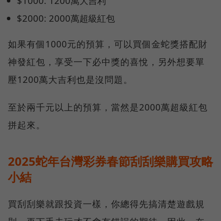
$1000: 1200萬大吉利
$2000: 2000萬超級紅包
如果有個1000元的預算，可以買個金蛇獎搭配財
神發紅包，享受一下必中獎的喜悅，另外想要單
壓1200萬大吉利也是沒問題。
至於兩千元以上的預算，當然是2000萬超級紅包
拼起來。
2025蛇年台灣彩券春節刮刮樂購買攻略
小結
買刮刮樂就跟投資一樣，你總得先搞清楚遊戲規