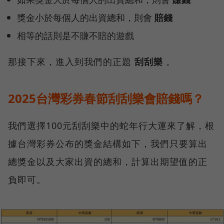
獎金小於每個人的出資總和，則會
賠錢
相等的話則是不賺不賠的遊戲
那接下來，進入到我們的正題
刮刮樂
。
2025台灣彩券春節刮刮樂會賠錢嗎？
我們選擇100元刮刮樂中的蛇年行大運來了解，根
據台灣彩券公布的獎金結構如下，我們只要算出
總獎金以及大家出資的總和，計算出期望值的正
負即可。