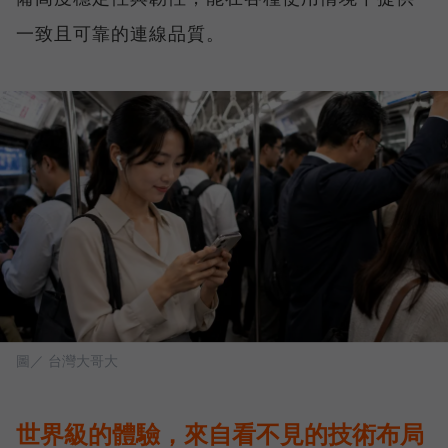
一致且可靠的連線品質。
圖／ 台灣大哥大
世界級的體驗，來自看不見的技術布局