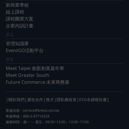
新商業學校
線上課程
課程團票方案
企業內訓計畫
產品
管理知識庫
EventGO活動平台
展會
Meet Taipei 創新創業嘉年華
Meet Greater South
Future Commerce 未來商務展
|
|
|
|
|
|
關於我們
廣告合作
徵才
隱私權政策
ESG永續報告書
客服信箱：
service@bnext.com.tw
客服專線：886-2-87716326
服務時間：週一 ～ 週五：09:30~12:00；13:30~17:00