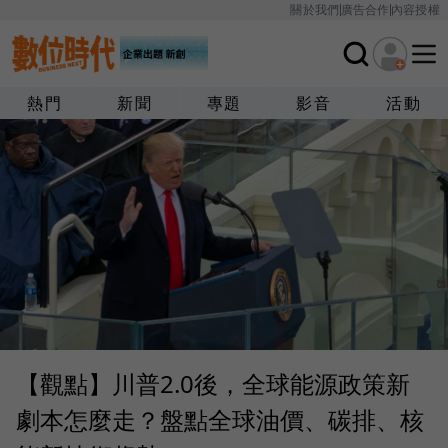
關於我們
廣告合作
內容授權
熱門
新聞
專題
影音
活動
【觀點】川普2.0後，全球能源政策新
劇本怎麼走？盤點全球油價、碳排、核