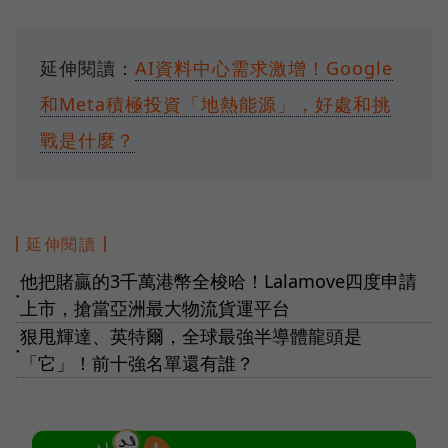
延伸閱讀：
AI資料中心需求激增！Google
和Meta積極投資「地熱能源」，好處和挑
戰是什麼？
延伸閱讀
他把賭贏的3千萬港幣全梭哈！Lalamove四度申請
●
上市，搶當亞洲最大物流貨運平台
狠甩輝達、英特爾，全球最強半導體龍頭是
●
「它」！前十強名單還有誰？