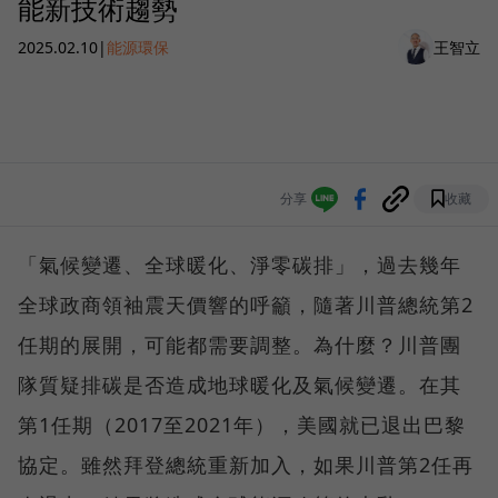
能新技術趨勢
2025.02.10
|
能源環保
王智立
分享
收藏
「氣候變遷、全球暖化、淨零碳排」，過去幾年
全球政商領袖震天價響的呼籲，隨著川普總統第2
任期的展開，可能都需要調整。為什麼？川普團
隊質疑排碳是否造成地球暖化及氣候變遷。在其
第1任期（2017至2021年），美國就已退出巴黎
協定。雖然拜登總統重新加入，如果川普第2任再