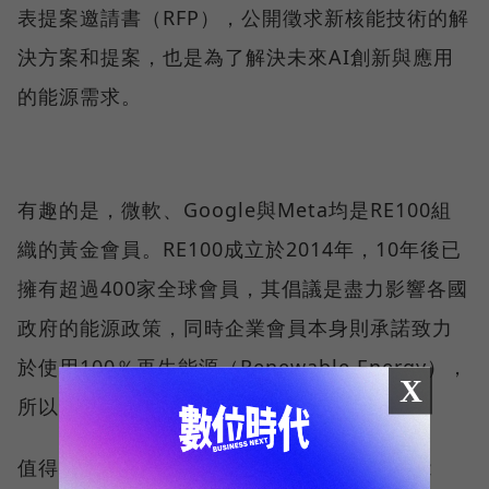
表提案邀請書（RFP），公開徵求新核能技術的解
決方案和提案，也是為了解決未來AI創新與應用
的能源需求。
有趣的是，微軟、Google與Meta均是RE100組
織的黃金會員。RE100成立於2014年，10年後已
擁有超過400家全球會員，其倡議是盡力影響各國
政府的能源政策，同時企業會員本身則承諾致力
於使用100％再生能源（Renewable Energy），
X
所以叫做RE100。
值得一提的是，該組織並不認為核能是再生能