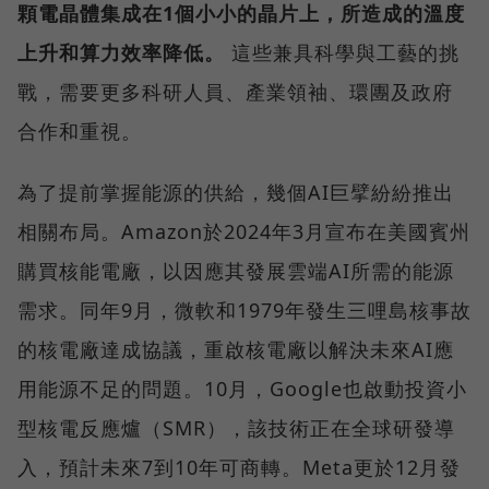
顆電晶體集成在1個小小的晶片上，所造成的溫度
上升和算力效率降低。
這些兼具科學與工藝的挑
戰，需要更多科研人員、產業領袖、環團及政府
合作和重視。
為了提前掌握能源的供給，幾個AI巨擘紛紛推出
相關布局。Amazon於2024年3月宣布在美國賓州
購買核能電廠，以因應其發展雲端AI所需的能源
需求。同年9月，微軟和1979年發生三哩島核事故
的核電廠達成協議，重啟核電廠以解決未來AI應
用能源不足的問題。10月，Google也啟動投資小
型核電反應爐（SMR），該技術正在全球研發導
入，預計未來7到10年可商轉。Meta更於12月發