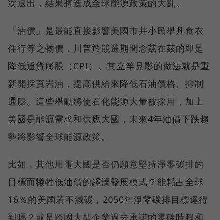
次退出，結果將造成全球能源政策的大亂。
「油價」是最能直接影響美國市井小民舉凡食衣
住行等之物價，川普於競選期間念茲在茲的即是
降低通貨膨脹（CPI）。其立竿見影的做法就是重
新開採頁岩油，提高供給來降低石油價格、抑制
通膨。這些舉動將使石化能源大量被採用，加上
美國是能源需求和供應大國，未來4年油價下跌趨
勢將影響全球能源政策。
比如，其他用電大國是否仍願意堅持淨零碳排的
目標而犧牲低油價的經濟發展模式？能耗占全球
16％的美國若不減碳，2050年淨零碳排目標達得
到嗎？或是跨國大型企業過去承諾的零碳時程和