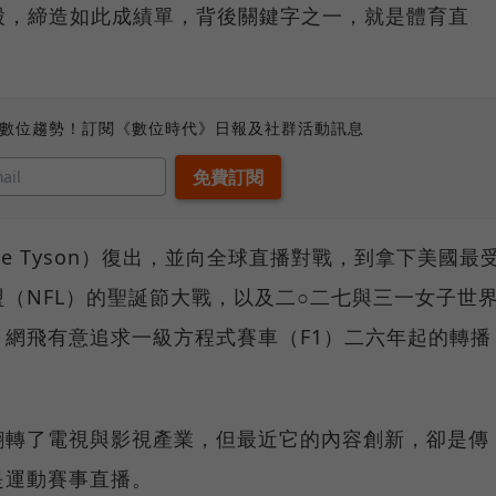
股，締造如此成績單，背後關鍵字之一，就是體育直
、數位趨勢！訂閱《數位時代》日報及社群活動訊息
e Tyson）復出，並向全球直播對戰，到拿下美國最
（NFL）的聖誕節大戰，以及二○二七與三一女子世
網飛有意追求一級方程式賽車（F1）二六年起的轉播
翻轉了電視與影視產業，但最近它的內容創新，卻是傳
是運動賽事直播。