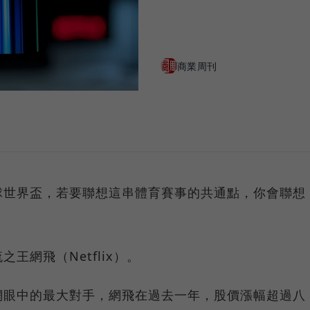
商業周刊
球世界盃，若要聯想這串體育賽事的共通點，你會聯想
王網飛（Netflix）。
網眼中的最大對手，網飛在過去一年，股價漲幅超過八