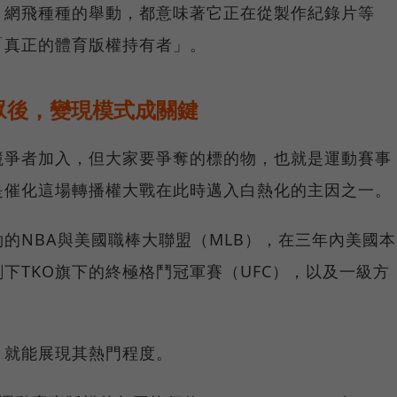
》認為，網飛種種的舉動，都意味著它正在從製作紀錄片等
「真正的體育版權持有者」。
眾後，變現模式成關鍵
競爭者加入，但大家要爭奪的標的物，也就是運動賽事
是催化這場轉播權大戰在此時邁入白熱化的主因之一。
的NBA與美國職棒大聯盟（MLB），在三年內美國本
下TKO旗下的終極格鬥冠軍賽（UFC），以及一級方
，就能展現其熱門程度。