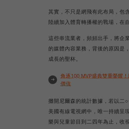
其實，不只是網飛有此布局，包含蘋果的
陸續加入體育轉播權的戰場，在
這些串流業者，頻頻出手，將企
的媒體內容業務，背後的原因是
成長的聖杯。
角逐100 MVP盛典雙重榮
➜
價值
攤開尼爾森的統計數據，若以二
美國有線電視網中，唯一持續呈
樂與兒童節目到二四年為止，收