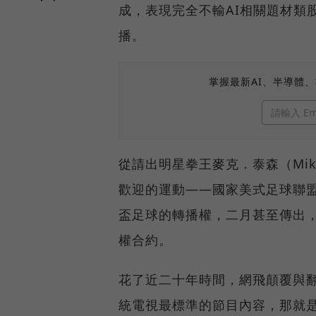
成，表現完全不輸AI相關題材類
播。
掌握最新AI、半導體
從請出明星拳王麥克．泰森（Mik
歡迎的運動——國家美式足球聯盟
盃足球的轉播權，二月甚至傳出，
權合約。
花了近二十年時間，網飛顛覆與
統電視最標準的節目內容，那就