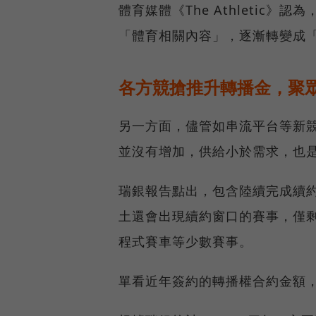
體育媒體《The Athletic
「體育相關內容」，逐漸轉變成
各方競搶推升轉播金，聚
另一方面，儘管如串流平台等新
並沒有增加，供給小於需求，也
瑞銀報告點出，包含陸續完成續約
土還會出現續約窗口的賽事，僅剩
程式賽車等少數賽事。
單看近年簽約的轉播權合約金額