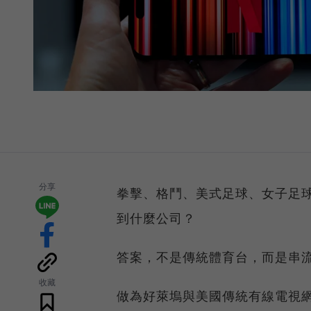
分享
拳擊、格鬥、美式足球、女子足
到什麼公司？
答案，不是傳統體育台，而是串流之
收藏
做為好萊塢與美國傳統有線電視