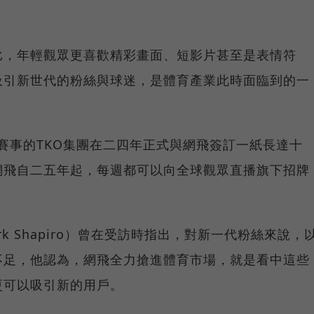
比，年輕觀眾更喜歡精彩畫面、短影片甚至是表情符
吸引新世代的粉絲與球迷，是體育產業此時面臨到的一
賽事的TKO集團在二四年正式與網飛簽訂一紙長達十
網飛自二五年起，每週都可以向全球觀眾直播旗下招牌
k Shapiro）曾在受訪時指出，對新一代粉絲來說，
不足，他認為，網飛全力搶進體育市場，就是看中這些
更可以吸引新的用戶。