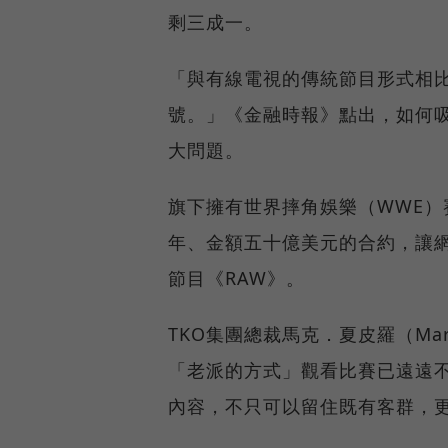
剩三成一。
「與有線電視的傳統節目形式相
號。」《金融時報》點出，如何
大問題。
旗下擁有世界摔角娛樂（WWE）
年、金額五十億美元的合約，讓
節目《RAW》。
TKO集團總裁馬克．夏皮羅（Mar
「老派的方式」觀看比賽已遠遠
內容，不只可以留住既有客群，