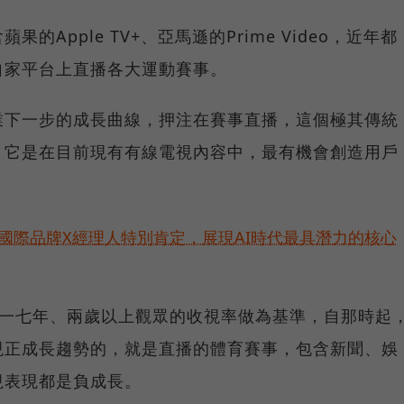
Apple TV+、亞馬遜的Prime Video，近年都
自家平台上直播各大運動賽事。
業下一步的成長曲線，押注在賽事直播，這個極其傳統
，它是在目前現有有線電視內容中，最有機會創造用戶
耀！國際品牌X經理人特別肯定，展現AI時代最具潛力的核心
○一七年、兩歲以上觀眾的收視率做為基準，自那時起
現正成長趨勢的，就是直播的體育賽事，包含新聞、娛
視表現都是負成長。