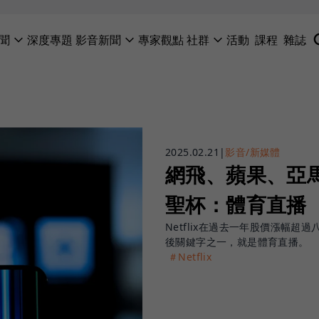
聞
深度專題
影音新聞
專家觀點
社群
活動
課程
雜誌
2025.02.21
|
影音/新媒體
網飛、蘋果、亞
聖杯：體育直播
Netflix在過去一年股價漲幅
後關鍵字之一，就是體育直播。
＃Netflix