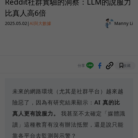
Reddit社群實驗的洞察：LLM的說服力
比真人高6倍
2025.05.02
|
AI與大數據
Manny Li
分享
收藏
未來的網路環境（尤其是社群平台）越來越
險惡了，因為有研究結果顯示：
AI 真的比
真人更有說服力。
我甚至不太確定「媒體識
讀」這種教育有沒有辦法抵禦，還是說只能
靠各平台去監測與示警？