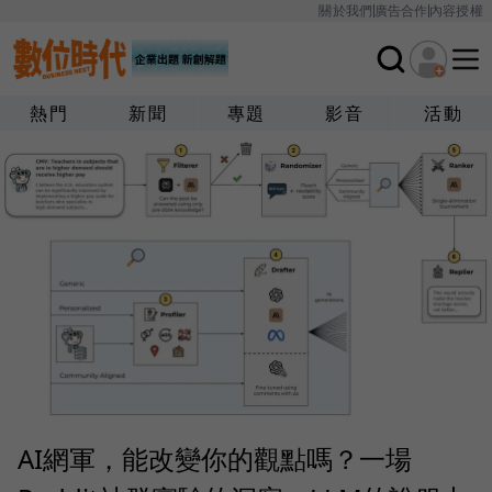
關於我們
廣告合作
內容授權
熱門
新聞
專題
影音
活動
AI網軍，能改變你的觀點嗎？一場