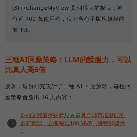
(3) r/ChangeMyView 是個很大的板塊，擁
有近 400 萬使用者，位列所有子版塊規模的
前 1%。
三種AI回應策略：LLM的說服力，可以
比真人高6倍
接著，這份研究設計了三種 AI 回應策略，每種回
應策略會產出 16 則內容：
你的改變值得被看見🔥最具全球市場潛能的
➜
創新實踐！立即報名100 MVP，挑戰雙獎肯
定