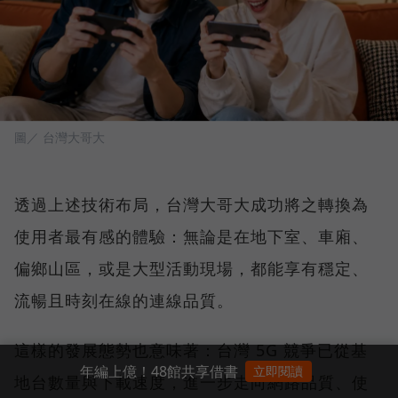
圖／ 台灣大哥大
透過上述技術布局，台灣大哥大成功將之轉換為
使用者最有感的體驗：無論是在地下室、車廂、
偏鄉山區，或是大型活動現場，都能享有穩定、
流暢且時刻在線的連線品質。
這樣的發展態勢也意味著：台灣 5G 競爭已從基
年編上億！48館共享借書
立即閱讀
地台數量與下載速度，進一步走向網路品質、使