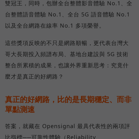
雙冠王，同時，包辦全台整體影音體驗 No.1、全
台整體語音體驗 No.1、全台 5G 語音體驗 No.1
以及全台網路在線率 No.1 多項榮譽。
這些獎項反映的不只是網路順暢，更代表台灣大
哥大長期投入頻譜布局、基地台建設與 5G 技術
整合所累積的成果，也讓外界重新思考：究竟什
麼才是真正的好網路？
真正的好網路，比的是長期穩定、而非
單點測速
答案，就藏在 Opensignal 最具代表性的兩項評
比指標──可靠性體驗（Reliability