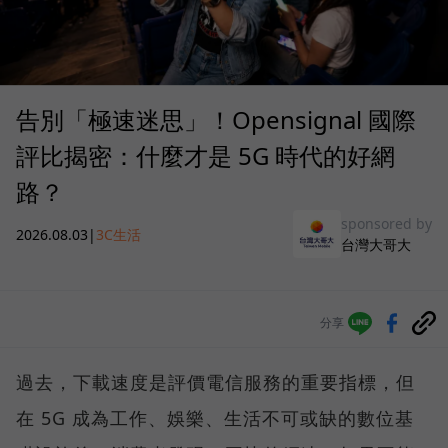
告別「極速迷思」！Opensignal 國際
評比揭密：什麼才是 5G 時代的好網
路？
sponsored by
2026.08.03
|
3C生活
台灣大哥大
分享
過去，下載速度是評價電信服務的重要指標，但
在 5G 成為工作、娛樂、生活不可或缺的數位基