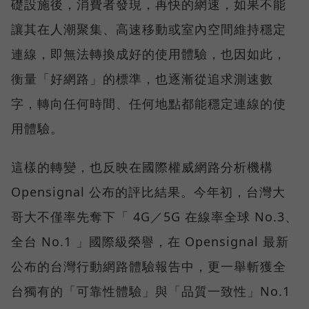
礎設施後，消費者發現，再快的網速，如果不能
讓其在人潮聚集、高速移動或室內空間維持穩定
連線，即無法轉換成好的使用體驗，也因如此，
衡量「好網路」的標準，也逐漸從追求測速數
字，轉向任何時間、任何地點都能穩定連線的使
用體驗。
這樣的轉變，也反映在國際權威網路分析機構
Opensignal 公布的評比結果。今年初，台灣大
哥大不僅率先奪下「 4G／5G 在線率全球 No.3、
全台 No.1 」國際級榮譽，在 Opensignal 最新
公布的台灣行動網路體驗報告中，更一舉斬獲全
台獨有的「可靠性體驗」與「品質一致性」No.1