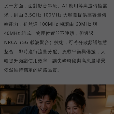
另一方面，面對影音串流、AI 應用等高速傳輸需
求，則由 3.5GHz 100MHz 大頻寬提供高容量傳
輸能力，雖然這 100MHz 頻譜由 60MHz 與
40MHz 組成、物理位置並不連續，但透過
NRCA（5G 載波聚合）技術，可將分散頻譜智慧
整合，即時進行流量分配、負載平衡與備援，大
幅提升頻譜使用效率，讓尖峰時段與高流量場景
依然維持穩定的網路品質。