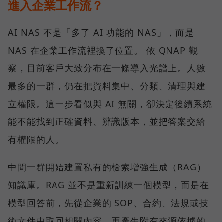
進入企業工作流？
AI NAS 不是「多了 AI 功能的 NAS」，而是
NAS 在企業工作流裡換了位置。 依 QNAP 觀
察，目前客戶大致分布在一條導入光譜上。人數
最多的一群，仍在把資料集中、分類、清理與建
立權限。這一步看似與 AI 無關，卻決定後續系統
能不能找到正確資料、辨識版本，並把答案交給
有權限的人。
中間一群開始建置私有的檢索增強生成（RAG）
知識庫。RAG 並不是重新訓練一個模型，而是在
模型回答前，先從企業的 SOP、合約、法規或技
術文件中取回相關內容，再產生附有來源依據的