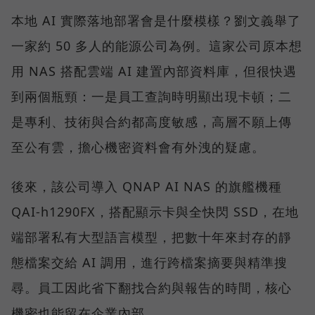
本地 AI 實際落地部署會是什麼模樣？劉文義舉了
一家約 50 多人的能源公司為例。這家公司原本想
用 NAS 搭配雲端 AI 建置內部資料庫，但很快遇
到兩個瓶頸：一是員工查詢時明顯出現卡頓；二
是專利、技術與合約都高度敏感，高層不願上傳
至公有雲，擔心機密資料會有外洩的疑慮。
後來，該公司導入 QNAP AI NAS 的旗艦機種
QAI-h1290FX，搭配顯示卡與全快閃 SSD，在地
端部署私有大型語言模型，把數十年來封存的靜
態檔案交給 AI 調用，進行跨檔案摘要與精準搜
尋。員工因此省下翻找合約與報告的時間，核心
機密也能留在企業內部。