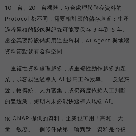
10 台、20 台機器，每台處理與儲存資料的
Protocol 都不同，需要相對應的儲存裝置；生產
過程累積的影像與紀錄可能要保存 3 年到 5 年。
當企業要跨設備調用這些資料，AI Agent 與地端
資料節點就有發揮空間。
「重複性資料處理越多，或重複性動作越多的產
業，越容易透過導入 AI 提高工作效率。」反過來
說，較傳統、人力密集，或仍高度依賴人工判斷
的製造業，短期內未必能快速導入地端 AI。
依 QNAP 提供的資料，企業也可用「高頻、大
量、敏感」三個條件做第一輪判斷：資料是否被