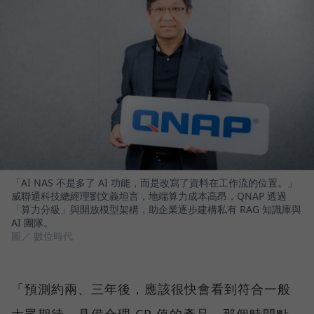
「AI NAS 不是多了 AI 功能，而是改寫了資料在工作流的位置。」
威聯通科技總經理劉文義坦言，地端算力成本高昂，QNAP 透過
「算力分級」與開放模型架構，助企業逐步建構私有 RAG 知識庫與
AI 團隊。
圖／ 數位時代
「預測約兩、三年後，應該很快會看到符合一般