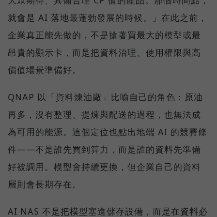
大眾期待、具備合理 CP 值的產品。那個時間點，
就會是 AI 落地最蓬勃發展的時候。」在此之前，
企業真正能先做的，不是搶著買最大的模型或最
昂貴的顯示卡，而是把資料治理、使用權限與高
價值場景準備好。
QNAP 以「資料煉油廠」比喻自己的角色：原油
再多，沒有整理、提煉與配送的過程，也無法成
為可用的能源。這個定位也點出地端 AI 的競賽條
件——不是誰先買到算力，而是誰的資料先準備
好被調用。模型會持續更換，但企業自己的資料
層則會長期存在。
AI NAS 不是把模型塞進儲存設備，而是在資料必