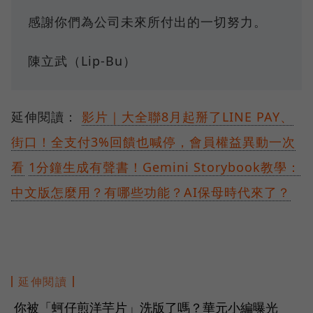
感謝你們為公司未來所付出的一切努力。
陳立武（Lip-Bu）
延伸閱讀：
影片｜大全聯8月起掰了LINE PAY、
街口！全支付3%回饋也喊停，會員權益異動一次
看
1分鐘生成有聲書！Gemini Storybook教學：
中文版怎麼用？有哪些功能？AI保母時代來了？
延伸閱讀
你被「蚵仔煎洋芋片」洗版了嗎？華元小編曝光