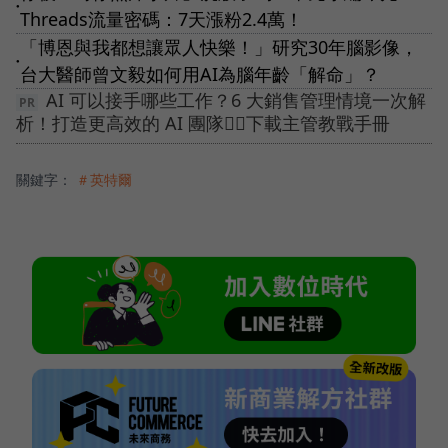
●
Threads流量密碼：7天漲粉2.4萬！
「博恩與我都想讓眾人快樂！」研究30年腦影像，
●
台大醫師曾文毅如何用AI為腦年齡「解命」？
AI 可以接手哪些工作？6 大銷售管理情境一次解
析！打造更高效的 AI 團隊👉🏻下載主管教戰手冊
關鍵字：
＃英特爾