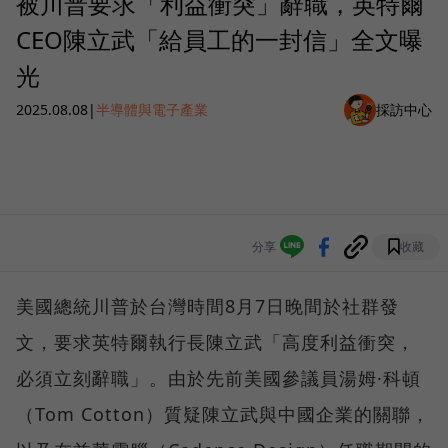
被川普要求「利益衝突」辭職，英特爾
CEO陳立武「給員工的一封信」全文曝
光
2025.08.08
|
半導體與電子產業
採訪中心
分享
收藏
美國總統川普於台灣時間8月7日晚間於社群發
文，要求英特爾執行長陳立武「高度利益衝突，
必須立刻辭職」。由於先前美國參議員湯姆·科頓
（Tom Cotton）質疑陳立武與中國企業的關聯，