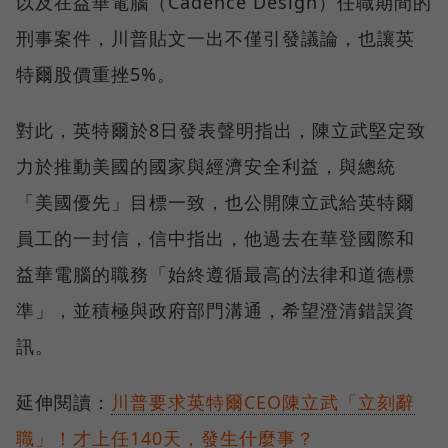
以及在益華電腦（Cadence Design）任職期間的
刑事案件，川普貼文一出不僅引發議論，也讓英
特爾股價重挫5%。
對此，英特爾於8日發表聲明指出，陳立武堅定致
力於推動美國的國家與經濟安全利益，與總統
「美國優先」目標一致，也公開陳立武給英特爾
員工的一封信，信中指出，他過去在華登國際和
益華電腦的職務「始終遵循最高的法律和道德標
準」，並積極與政府部門溝通，希望澄清錯誤資
訊。
延伸閱讀：
川普要求英特爾CEO陳立武「立刻辭
職」！才上任140天，發生什麼事？