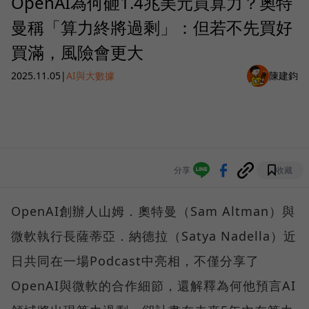
OpenAI為何砸1.4兆美元買算力？奧特
曼稱「算力終將過剩」：但若不先買好
買滿，風險會更大
2025.11.05
|
AI與大數據
陳建鈞
分享
收藏
OpenAI創辦人山姆．奧特曼（Sam Altman）與
微軟執行長薩蒂亞．納德拉（Satya Nadella）近
日共同在一場Podcast中亮相，不僅分享了
OpenAI與微軟的合作細節，還解釋為何他預言AI