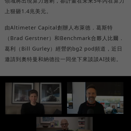
領域將出現算力過剩，卻計畫在未來5年內在算力
上狠砸1.4兆美元。
由Altimeter Capital創辦人布萊德．葛斯特
（Brad Gerstner）和Benchmark合夥人比爾．
葛利（Bill Gurley）經營的bg2 pod頻道，近日
邀請到奧特曼和納德拉一同坐下來談談AI技術。