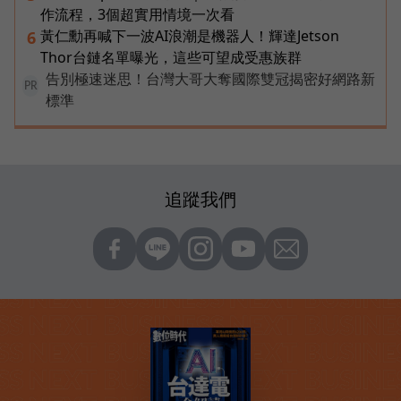
作流程，3個超實用情境一次看
黃仁勳再喊下一波AI浪潮是機器人！輝達Jetson
6
Thor台鏈名單曝光，這些可望成受惠族群
告別極速迷思！台灣大哥大奪國際雙冠揭密好網路新
PR
標準
追蹤我們