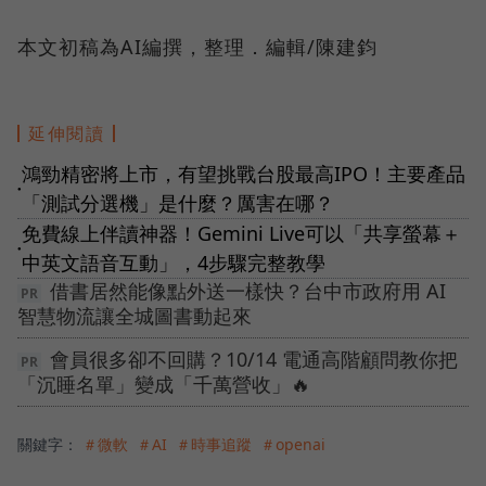
本文初稿為AI編撰，整理．編輯/陳建鈞
延伸閱讀
鴻勁精密將上市，有望挑戰台股最高IPO！主要產品
●
「測試分選機」是什麼？厲害在哪？
免費線上伴讀神器！Gemini Live可以「共享螢幕＋
●
中英文語音互動」，4步驟完整教學
借書居然能像點外送一樣快？台中市政府用 AI
智慧物流讓全城圖書動起來
會員很多卻不回購？10/14 電通高階顧問教你把
「沉睡名單」變成「千萬營收」🔥
關鍵字：
＃微軟
＃AI
＃時事追蹤
＃openai