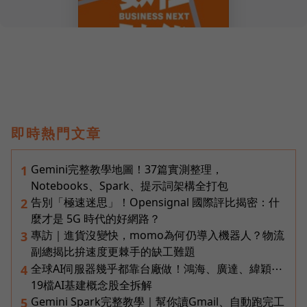
即時熱門文章
Gemini完整教學地圖！37篇實測整理，
1
Notebooks、Spark、提示詞架構全打包
告別「極速迷思」！Opensignal 國際評比揭密：什
2
麼才是 5G 時代的好網路？
專訪｜進貨沒變快，momo為何仍導入機器人？物流
3
副總揭比拚速度更棘手的缺工難題
全球AI伺服器幾乎都靠台廠做！鴻海、廣達、緯穎⋯
4
19檔AI基建概念股全拆解
Gemini Spark完整教學｜幫你讀Gmail、自動跑完工
5