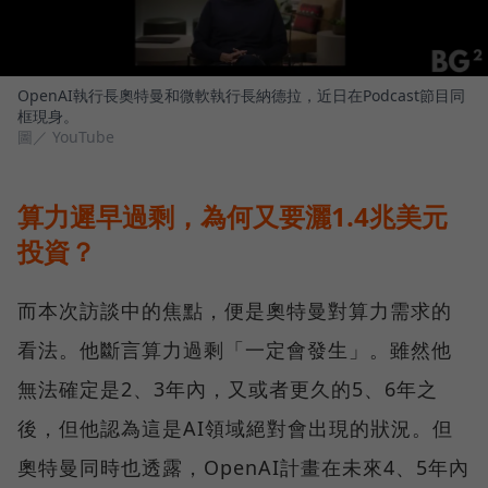
OpenAI執行長奧特曼和微軟執行長納德拉，近日在Podcast節目同
框現身。
圖／ YouTube
算力遲早過剩，為何又要灑1.4兆美元
投資？
而本次訪談中的焦點，便是奧特曼對算力需求的
看法。他斷言算力過剩「一定會發生」。雖然他
無法確定是2、3年內，又或者更久的5、6年之
後，但他認為這是AI領域絕對會出現的狀況。但
奧特曼同時也透露，OpenAI計畫在未來4、5年內