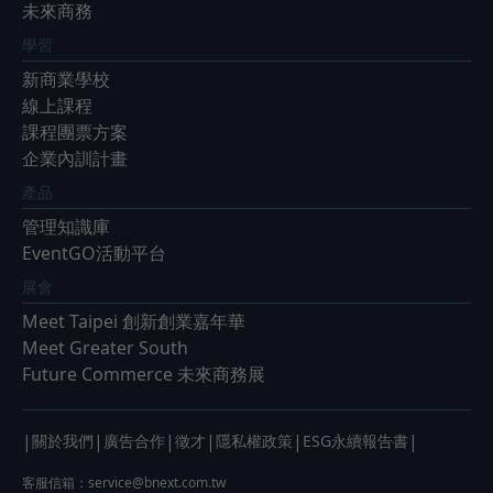
未來商務
學習
新商業學校
線上課程
課程團票方案
企業內訓計畫
產品
管理知識庫
EventGO活動平台
展會
Meet Taipei 創新創業嘉年華
Meet Greater South
Future Commerce 未來商務展
|
|
|
|
|
|
關於我們
廣告合作
徵才
隱私權政策
ESG永續報告書
客服信箱：
service@bnext.com.tw