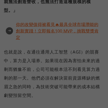
就無法創造營收，也無法打造這種規模的模
型。」
你的改變值得被看見🔥最具全球市場潛能的
➜
創新實踐！立即報名100 MVP，挑戰雙獎肯
定
也就是說，在通往通用人工智慧（AGI）的競賽
中，算力是入場券。如果現在因為害怕未來的過
剩而猶豫不前，公司可能根本活不到看見算力過
剩的那一天。他們必須在解決當前資源稀缺的燃
眉之急的同時，為技術突破可能帶來的成本結構
劇變預留空間。