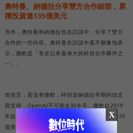
奧特曼、納德拉分享雙方合作細節，累
積投資達135億美元
另外，奧特曼和納德拉也在訪談中，分享了雙方
合作的一些內容。奧特曼在訪談中毫不猶豫地表
示，微軟是「有史以來最偉大的科技合作夥伴之
一」。
他坦言，若沒有微軟，特別是納德拉早期的信念
與支持，OpenAI不可能走到今天。微軟自2019
X
年起對OpenAI進行了多輪投資，總金額達到135
億美元左右。