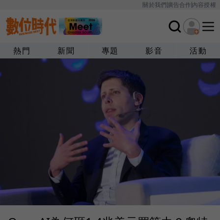
關於我們
廣告合作
內容授權
熱門
新聞
專題
影音
活動