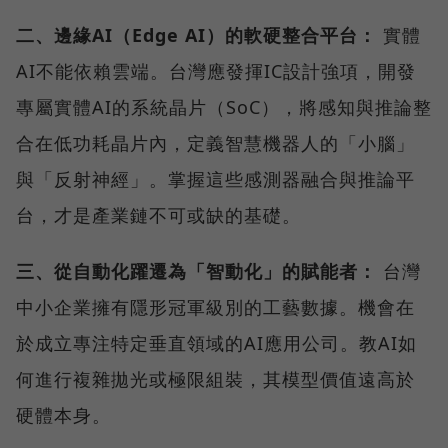
二、邊緣AI（Edge AI）的軟硬整合平台：
實體
AI不能依賴雲端。台灣應發揮IC設計強項，開發
專屬實體AI的系統晶片（SoC），將感知與推論整
合在低功耗晶片內，定義智慧機器人的「小腦」
與「反射神經」。掌握這些感測器融合與推論平
台，才是產業鏈不可或缺的基礎。
三、從自動化躍遷為「智動化」的賦能者：
台灣
中小企業擁有隱形冠軍級別的工藝數據。機會在
於成立專注特定垂直領域的AI應用公司。教AI如
何進行複雜拋光或極限組裝，其模型價值遠高於
硬體本身。