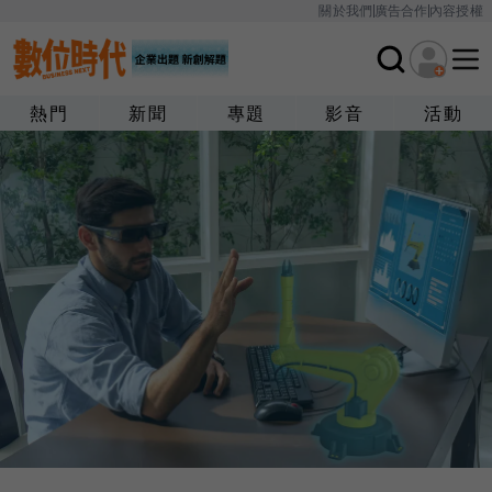
關於我們
廣告合作
內容授權
熱門
新聞
專題
影音
活動