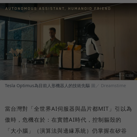
Tesla Optimus為目前人形機器人的技術先驅
圖／ Dreamstime
當台灣對「全世界AI伺服器與晶片都MIT」引以為
傲時，危機在於：在實體AI時代，控制軀殼的
「大小腦」（演算法與邊緣系統）仍掌握在矽谷