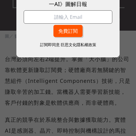
一AI》圖解日報
圖／ 數位時代
訂閱即同意
巨思文化隱私權政策
台灣必須向左右2端提升。掌握「大小腦」的公司
靠軟體更新賺取訂閱費；硬體廠商若無關鍵的智
慧組件（Intelligent Components）技術，只是
賺取辛苦的加工錢。當機器人需要學習新技能，
客戶付錢的對象是軟體供應商，而非硬體商。
真正的競爭在於系統整合與數據獲取能力。實體
AI是感測器、晶片、即時控制與機構設計的馬拉