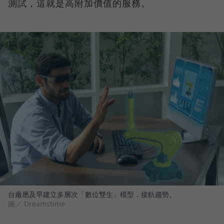
測試，這就是高附加價值的服務。
台廠應及早建立多層次「數位雙生」模型，接軌趨勢。
圖／ Dreamstime