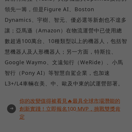
領先一籌，但是Figure AI、Boston
Dynamics、宇樹、智元、優必選等新創也不遑多
讓；亞馬遜（Amazon）在物流運營中已使用總
數超過100萬台、10種類型以上的機器人，包括智
慧機器人及人形機器人；另一方面，特斯拉、
Google Waymo、文遠知行（WeRide）、小馬
智行（Pony AI）等智慧自駕企業，也加速
L3+/L4車輛在美、中、歐及中東的試運營部署。
你的改變值得被看見🔥最具全球市場潛能的
➜
創新實踐！立即報名100 MVP，挑戰雙獎肯
定