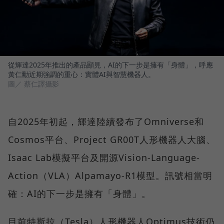
從輝達2025年推出的產品顯見，AI的下一步是擁有「身體」，呼應
黃仁勳近期強調的重心：實體AI與智慧機器人。
圖／ 蔡仁譯攝影
自2025年初起，輝達陸續發布了Omniverse和
Cosmos平台、Project GR00T人形機器人大腦、
Isaac Lab模擬平台及開源Vision-Language-
Action（VLA）Alpamayo-R1模型。訊號相當明
確：AI的下一步是擁有「身體」。
目前特斯拉（Tesla）人形機器人Optimus技術仍