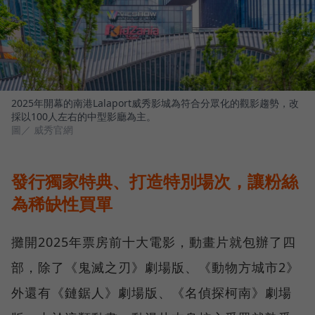
2025年開幕的南港Lalaport威秀影城為符合分眾化的觀影趨勢，改
採以100人左右的中型影廳為主。
圖／ 威秀官網
發行獨家特典、打造特別場次，讓粉絲
為稀缺性買單
攤開2025年票房前十大電影，動畫片就包辦了四
部，除了《鬼滅之刃》劇場版、《動物方城市2》
外還有《鏈鋸人》劇場版、《名偵探柯南》劇場