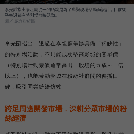
李光爵指出泰坦廳從一開始就是為了舉辦現場活動而設計，目前幾
乎每週都有特別場放映活動。
圖／ 威秀粉絲團
李光爵指出，透過在泰坦廳舉辦具備「稀缺性」
的特別場活動，不只能成功墊高影城的客單價
（特別場活動票價通常高出一般場的五成～一倍
以上），也能帶動影城在粉絲社群間的傳播口
碑，吸引同業紛紛仿效 。
跨足周邊開發市場，深耕分眾市場的粉
絲經濟