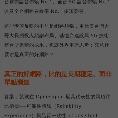
台整體語音體驗 No.1、全台 5G 語音體驗 No.1
以及全台網路在線率 No.1 多項榮譽。
這些獎項反映的不只是網路順暢，更代表台灣大
哥大長期投入頻譜布局、基地台建設與 5G 技術
整合所累積的成果，也讓外界重新思考：究竟什
麼才是真正的好網路？
真正的好網路，比的是長期穩定、而非
單點測速
答案，就藏在 Opensignal 最具代表性的兩項評
比指標──可靠性體驗（Reliability
Experience）與品質一致性（Consistent