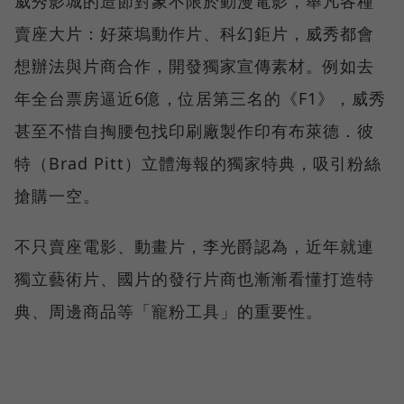
威秀影城的造節對象不限於動漫電影，舉凡各種
賣座大片：好萊塢動作片、科幻鉅片，威秀都會
想辦法與片商合作，開發獨家宣傳素材。例如去
年全台票房逼近6億，位居第三名的《F1》，威秀
甚至不惜自掏腰包找印刷廠製作印有布萊德．彼
特（Brad Pitt）立體海報的獨家特典，吸引粉絲
搶購一空。
不只賣座電影、動畫片，李光爵認為，近年就連
獨立藝術片、國片的發行片商也漸漸看懂打造特
典、周邊商品等「寵粉工具」的重要性。