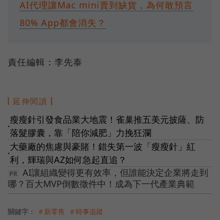
AI代理讓Mac mini賣到缺貨，為何敢預言
80% App都會消失？
責任編輯：李先泰
延伸閱讀
瘦瘦針引發食品業大地震！雀巢推五美元披薩、防
●
落髮膠囊，靠「陪你減肥」力挽狂瀾
大藥廠的焦慮與豪賭！錯失第一波「瘦瘦針」紅
●
利，輝瑞與AZ如何急起直追？
AI讓組織變得更有效率，但誰能決定企業將走到
哪？百大MVP倒數徵件中！成為下一代產業典範
關鍵字：
＃新零售
＃時事追蹤