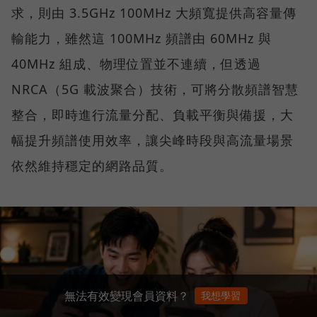
求，則由 3.5GHz 100MHz 大頻寬提供高容量傳
輸能力，雖然這 100MHz 頻譜由 60MHz 與
40MHz 組成、物理位置並不連續，但透過
NRCA（5G 載波聚合）技術，可將分散頻譜智慧
整合，即時進行流量分配、負載平衡與備援，大
幅提升頻譜使用效率，讓尖峰時段與高流量場景
依然維持穩定的網路品質。
無法有效變現會員資料？
我想學習