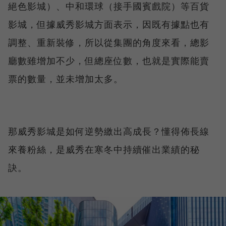
絕色影城）、中和環球（接手國賓戲院）等百貨
影城，但據威秀影城方面表示，因既有據點也有
調整、重新裝修，所以從集團的角度來看，總影
廳數雖增加不少，但總座位數，也就是實際能賣
票的數量，並未增加太多。
那威秀影城是如何逆勢繳出高成長？懂得佈長線
來養粉絲，是威秀在寒冬中持續催出業績的秘
訣。