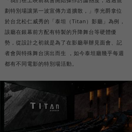
「我們在上映前就會開始操作討論熱度，透過規
劃特別場讓第一波宣傳力道擴散，」李光爵拿位
於台北松仁威秀的「泰坦（Titan）影廳」為例，
該廳在銀幕前方配有特製的升降舞台等硬體優
勢，從設計之初就是為了在影廳舉辦見面會、記
者會與特殊舞台演出而生 ，如今泰坦廳幾乎每週
都有不同電影的特別場活動。