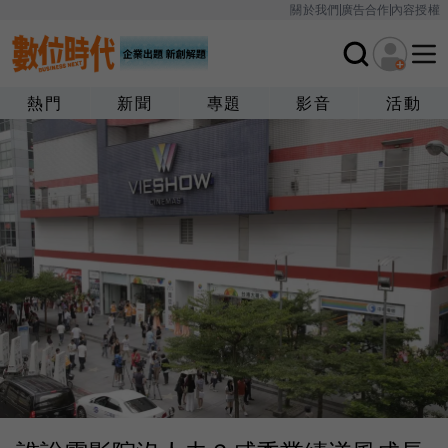
關於我們
廣告合作
內容授權
熱門
新聞
專題
影音
活動