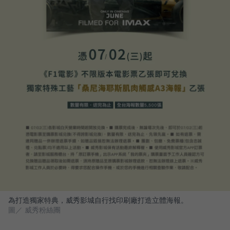
為打造獨家特典，威秀影城自行找印刷廠打造立體海報。
圖／ 威秀粉絲團