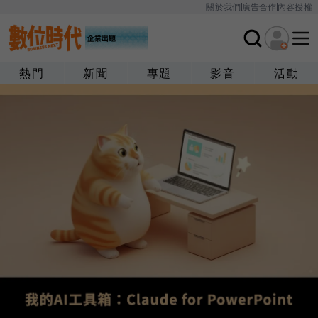
關於我們
廣告合作
內容授權
熱門
新聞
專題
影音
活動