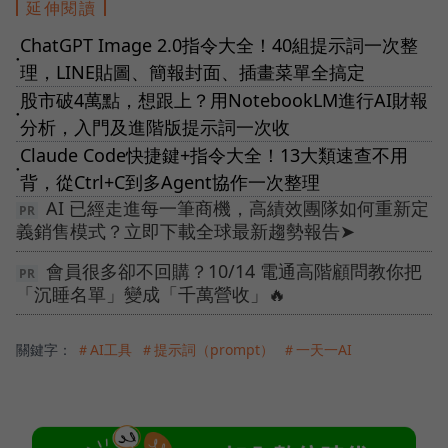
延伸閱讀
ChatGPT Image 2.0指令大全！40組提示詞一次整
●
理，LINE貼圖、簡報封面、插畫菜單全搞定
股市破4萬點，想跟上？用NotebookLM進行AI財報
●
分析，入門及進階版提示詞一次收
Claude Code快捷鍵+指令大全！13大類速查不用
●
背，從Ctrl+C到多Agent協作一次整理
AI 已經走進每一筆商機，高績效團隊如何重新定
義銷售模式？立即下載全球最新趨勢報告➤
會員很多卻不回購？10/14 電通高階顧問教你把
「沉睡名單」變成「千萬營收」🔥
關鍵字：
＃AI工具
＃提示詞（prompt）
＃一天一AI