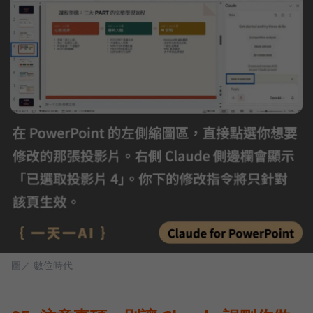
圖／ 數位時代