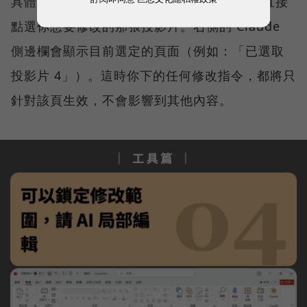
具體做法是在 PowerPoint 的左側縮圖區，直接
點選你想要修改的那張投影片。右側的 Claude
側邊欄會顯示目前選定的頁面（例如：「已選取
投影片 4」）。這時你下的任何修改指令，都將只
針對該頁生效，不會影響到其他內容。