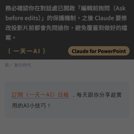
圖／ 數位時代
訂閱《一天一AI》日報
，每天跟你分享超實
用的AI小技巧！