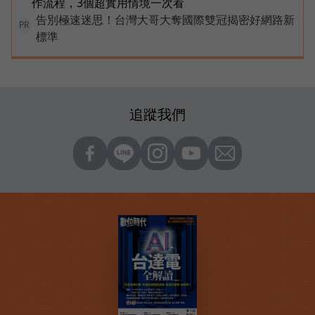
作流程，3個超實用情境一次看
告別極速迷思！台灣大哥大奪國際雙冠揭密好網路新
PR
標準
追蹤我們