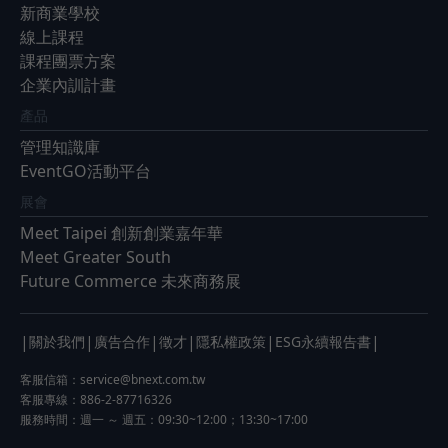
新商業學校
線上課程
課程團票方案
企業內訓計畫
產品
管理知識庫
EventGO活動平台
展會
Meet Taipei 創新創業嘉年華
Meet Greater South
Future Commerce 未來商務展
|
|
|
|
|
|
關於我們
廣告合作
徵才
隱私權政策
ESG永續報告書
客服信箱：
service@bnext.com.tw
客服專線：886-2-87716326
服務時間：週一 ～ 週五：09:30~12:00；13:30~17:00