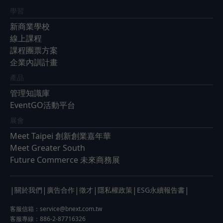
學習
新商業學校
線上課程
課程團票方案
企業內訓計畫
產品
管理知識庫
EventGO活動平台
展會
Meet Taipei 創新創業嘉年華
Meet Greater South
Future Commerce 未來商務展
|
|
|
|
|
|
關於我們
廣告合作
徵才
隱私權政策
ESG永續報告書
客服信箱：
service@bnext.com.tw
客服專線：886-2-87716326