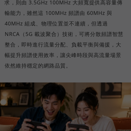
求，則由 3.5GHz 100MHz 大頻寬提供高容量傳
輸能力，雖然這 100MHz 頻譜由 60MHz 與
40MHz 組成、物理位置並不連續，但透過
NRCA（5G 載波聚合）技術，可將分散頻譜智慧
整合，即時進行流量分配、負載平衡與備援，大
幅提升頻譜使用效率，讓尖峰時段與高流量場景
依然維持穩定的網路品質。