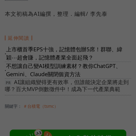
本文初稿為AI編撰，整理．編輯/ 李先泰
延伸閱讀
上市櫃首季EPS十強，記憶體包辦5席！群聯、緯
●
穎⋯超會賺，記憶體產業全面起飛？
不想讓自己變AI模型訓練素材？教你ChatGPT、
●
Gemini、Claude關閉個資方法
AI讓組織變得更有效率，但誰能決定企業將走到
哪？百大MVP倒數徵件中！成為下一代產業典範
關鍵字：
＃台積電（tsmc）