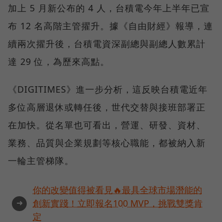
加上 5 月新公布的 4 人，台積電今年上半年已宣
布 12 名高階主管擢升。據《自由財經》報導，連
續兩次擢升後，台積電資深副總與副總人數累計
達 29 位，為歷來高點。
《DIGITIMES》進一步分析，這反映台積電近年
多位高層退休或轉任後，世代交替與接班部署正
在加快。從名單也可看出，營運、研發、資材、
業務、品質與企業規劃等核心職能，都被納入新
一輪主管梯隊。
你的改變值得被看見🔥最具全球市場潛能的
➜
創新實踐！立即報名100 MVP，挑戰雙獎肯
定