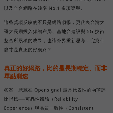
以及全台網路在線率 No.1 多項榮譽。
這些獎項反映的不只是網路順暢，更代表台灣大
哥大長期投入頻譜布局、基地台建設與 5G 技術
整合所累積的成果，也讓外界重新思考：究竟什
麼才是真正的好網路？
真正的好網路，比的是長期穩定、而非
單點測速
答案，就藏在 Opensignal 最具代表性的兩項評
比指標──可靠性體驗（Reliability
Experience）與品質一致性（Consistent