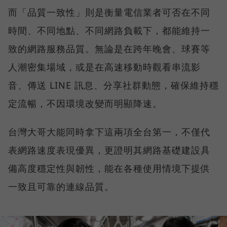
而「品質一致性」則是衡量電信業者可否在不同
時間、不同地點、不同網路負載下，都能維持一
致的網路服務品質。無論是在跨年晚會、球賽等
人潮密集場域，或是在高速移動時觀看串流影
音、傳送 LINE 訊息、分享社群動態，確保維持穩
定流暢，不因環境改變而明顯降速。
台灣大哥大能同時拿下這兩項全台第一，不僅代
表網路速度表現優異，更證明其網路基礎建設具
備高度穩定性與韌性，能在各種使用情境下提供
一致且可靠的連線品質。