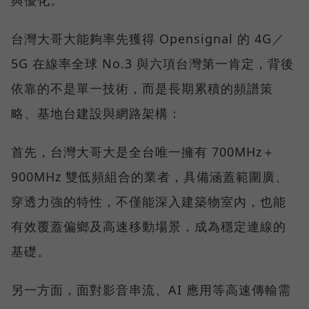
與優化。
台灣大哥大能夠率先獲得 Opensignal 的 4G／
5G 在線率全球 No.3 與六項台灣第一肯定，背後
依靠的不是單一技術，而是長期累積的頻譜策
略、基地台建設與網路架構：
首先，台灣大哥大是全台唯一擁有 700MHz＋
900MHz 雙低頻組合的業者，具備涵蓋範圍廣、
穿透力強的特性，不僅能深入建築物室內，也能
有效覆蓋偏鄉及高速移動場景，成為穩定連線的
基礎。
另一方面，面對影音串流、AI 應用等高速傳輸需