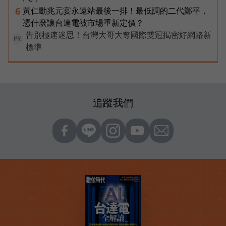
黃仁勳兆元宴永遠站最後一排！最低調的二代鄭平，
6
憑什麼讓台達電被市場重新定價？
告別極速迷思！台灣大哥大奪國際雙冠揭密好網路新
PR
標準
追蹤我們