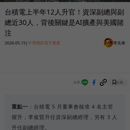
台積電上半年12人升官！資深副總與副
總近30人，背後關鍵是AI擴產與美國賭
注
2026.05.15
|
半導體與電子產業
李先泰
分享
收藏
重點一
：台積電 5 月董事會核准 4 名主管
擢升，李俊賢升任資深副總經理，另有 3 人
升任副總經理。