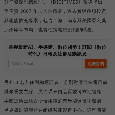
升任資深副總經理。《DIGITIMES》報導指出，
李俊賢 2007 年加入台積電，過去參與多項投資
與產能擴充專案，包含上海、南京與美國亞利桑
那州廠等布局，也曾任策略規劃相關職務。
掌握最新AI、半導體、數位趨勢！訂閱《數位
時代》日報及社群活動訊息
另外 3 名升任副總經理者，分別對應台積電目前
幾條重要主線：吳怡璜來自品質暨可靠性組織，
辜耀進博士負責研發組織的奈米製像技術發展，
呂金盛則隸屬營運組織智能製造中心。這些職能