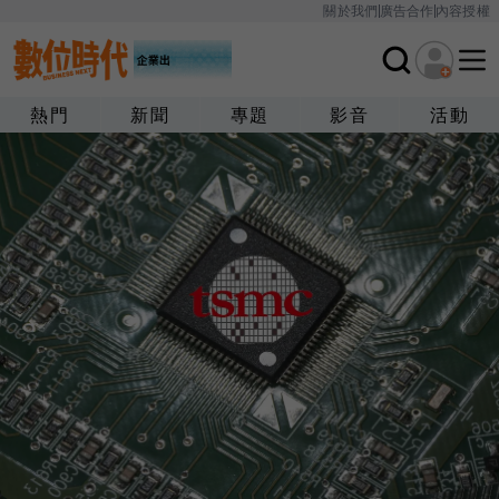
關於我們
廣告合作
內容授權
熱門
新聞
專題
影音
活動