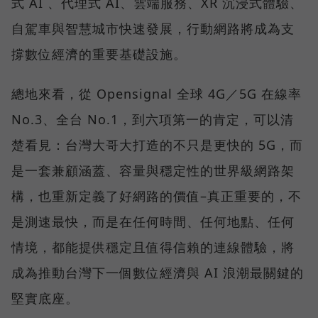
式 AI 、代理式 AI、雲端服務、XR 沉浸式體驗、
自駕車與智慧城市快速發展，行動網路將成為支
撐數位經濟的重要基礎設施。
總地來看，從 Opensignal 全球 4G／5G 在線率
No.3、全台 No.1，到六項第一的肯定，可以清
楚看見：台灣大哥大打造的不只是更快的 5G，而
是一套兼顧涵蓋、容量與穩定性的世界級網路架
構，也重新定義了好網路的價值–真正重要的，不
是測速最快，而是在任何時間、任何地點、任何
情境，都能提供穩定且值得信賴的連線體驗，將
成為推動台灣下一個數位經濟與 AI 浪潮最關鍵的
堅實底座。