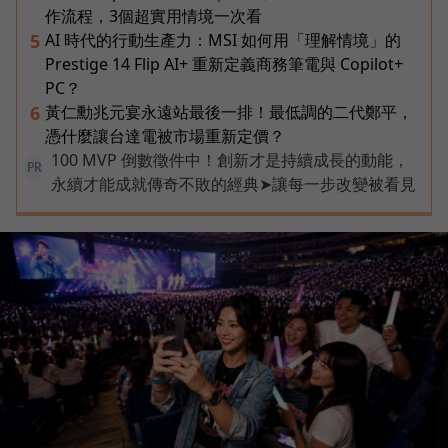
作流程，3個超實用情境一次看
AI 時代的行動生產力：MSI 如何用「理解情境」的
5
Prestige 14 Flip AI+ 重新定義商務筆電與 Copilot+
PC？
黃仁勳兆元宴永遠站最後一排！最低調的二代鄭平，
6
憑什麼讓台達電被市場重新定價？
100 MVP 倒數徵件中！創新才是持續成長的動能，
PR
永續才能成就傳奇不敗的經典➤讓每一步改變被看見