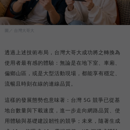
圖／ 台灣大哥大
透過上述技術布局，台灣大哥大成功將之轉換為
使用者最有感的體驗：無論是在地下室、車廂、
偏鄉山區，或是大型活動現場，都能享有穩定、
流暢且時刻在線的連線品質。
這樣的發展態勢也意味著：台灣 5G 競爭已從基
地台數量與下載速度，進一步走向網路品質、使
用體驗與基礎建設韌性的競爭；未來，隨著生成