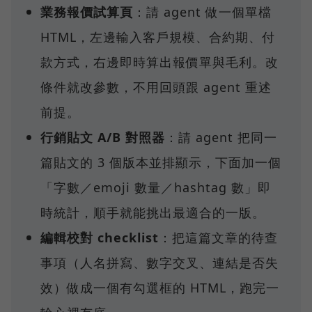
業務報價試算頁
：請 agent 做一個單檔
HTML，左邊輸入客戶規模、合約期、付
款方式，右邊即時算出報價單與毛利。改
條件就改參數，不用回頭跟 agent 重述
前提。
行銷貼文 A/B 對照器
：請 agent 把同一
篇貼文的 3 個版本並排顯示，下面加一個
「字數／emoji 數量／hashtag 數」即
時統計，順手就能挑出最適合的一版。
編輯校對 checklist
：把這篇文章的待查
事項（人名拼寫、數字交叉、連結是否失
效）做成一個有勾選框的 HTML，跑完一