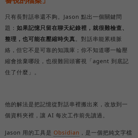
只有長對話串還不夠。Jason 點出一個關鍵問
題：
如果記憶只留在聊天紀錄裡，就很難檢查、
整理，也可能在壓縮時失真
。對話串能累積脈
絡，但它不是可靠的知識庫；你不知道哪一輪壓
縮會捨棄哪段，也很難回頭審視「agent 到底記
住了什麼」。
他的解法是把記憶從對話串裡搬出來，改放到一
個資料夾裡，讓 AI 每次工作前先讀過。
Jason 用的工具是
Obsidian
，是一個把純文字檔