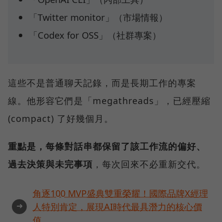
「Twitter monitor」（市場情報）
「Codex for OSS」（社群專案）
這些不是普通聊天記錄，而是長期工作的專案
線。他形容它們是「megathreads」，已經壓縮
(compact) 了好幾個月。
重點是，每條對話串都保留了該工作流的偏好、
過去決策與未完事項
，每次回來不必重新交代。
角逐100 MVP盛典雙重榮耀！國際品牌X經理
➜
人特別肯定，展現AI時代最具潛力的核心價
值