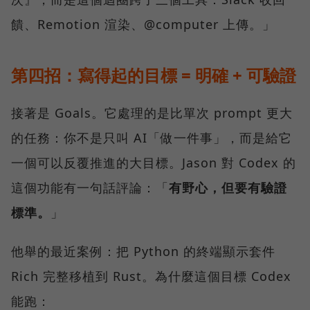
饋、Remotion 渲染、@computer 上傳。」
第四招：寫得起的目標 = 明確 + 可驗證
接著是 Goals。它處理的是比單次 prompt 更大
的任務：你不是只叫 AI「做一件事」，而是給它
一個可以反覆推進的大目標。Jason 對 Codex 的
這個功能有一句話評論：「
有野心，但要有驗證
標準。
」
他舉的最近案例：把 Python 的終端顯示套件
Rich 完整移植到 Rust。為什麼這個目標 Codex
能跑：