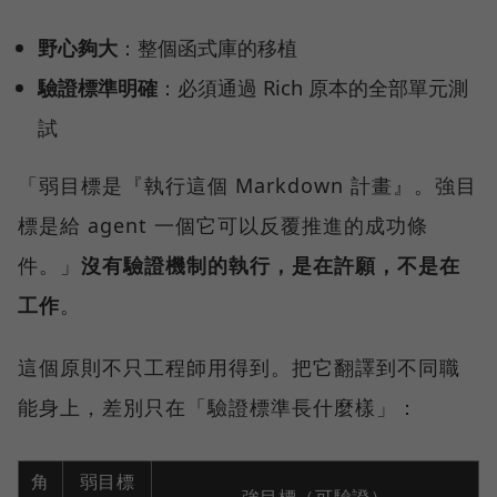
野心夠大
：整個函式庫的移植
驗證標準明確
：必須通過 Rich 原本的全部單元測
試
「弱目標是『執行這個 Markdown 計畫』。強目
標是給 agent 一個它可以反覆推進的成功條
件。」
沒有驗證機制的執行，是在許願，不是在
工作
。
這個原則不只工程師用得到。把它翻譯到不同職
能身上，差別只在「驗證標準長什麼樣」：
角
弱目標
強目標（可驗證）