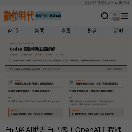
關於我們
廣告合作
內容授權
熱門
新聞
專題
影音
活動
自己的AI助理自己養！OpenAI工程師