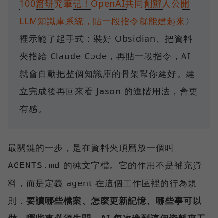
100篇研究筆記！OpenAI共同創辦人公開
LLM知識庫系統，貼一段指令就能建起來
〉
裡示範了起手式：裝好 Obsidian、把資料
夾指給 Claude Code，再貼一段指令，AI
就會自動把整個知識庫的骨架幫你建好。建
立完成後再回來看 Jason 的進階用法，會更
有感。
最關鍵的一步，是在資料夾頂層放一個叫
的純文字檔。它的作用不是補充資
AGENTS.md
料，而是定義 agent 在這個工作區裡的行為規
則：
要讀哪些檔案、怎麼更新記憶、哪些事可以
做、哪些事必須先問。AI 每次進到這個資料夾工