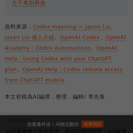
方千萬別再做
資料來源：
Codex-maxxing — Jason Liu
、
Jason Liu 個人介紹
、
OpenAI Codex
、
OpenAI
Academy：Codex Automations
、
OpenAI
Help：Using Codex with your ChatGPT
plan
、
OpenAI Help：Codex remote access
from ChatGPT mobile
本文初稿為AI編撰，整理．編輯/ 李先泰
延伸閱讀
借書像外送！AI物流翻倍
點擊閱讀
AI提案教學｜先給背景、再叫它問你問題，4步驟讓