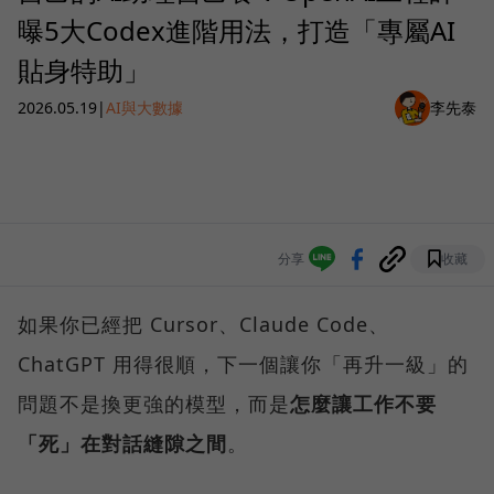
曝5大Codex進階用法，打造「專屬AI
貼身特助」
2026.05.19
|
AI與大數據
李先泰
分享
收藏
如果你已經把 Cursor、Claude Code、
ChatGPT 用得很順，下一個讓你「再升一級」的
問題不是換更強的模型，而是
怎麼讓工作不要
「死」在對話縫隙之間
。