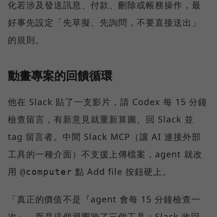
化若涉及發送訊息、付款、刪除或帳務操作，最
好事先設定「先草擬、先詢問，不要直接送出」
的規則。
動畫專案的回饋循環
他在 Slack 貼了一支影片，請 Codex 每 15 分鐘
檢查留言，有新意見就重新算圖、回 Slack 並
tag 留言者。中間 Slack MCP（讓 AI 連接外部
工具的一種介面）不支援上傳檔案，agent 就改
用
點 Add file 按鈕硬上。
@computer
「真正的價值不是『agent 會每 15 分鐘檢查一
次』，而是這個迴圈跨了三個工具：Slack 收回