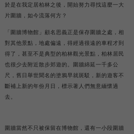
於是在我定居柏林之後，開始努力尋找這麼一大
片圍牆，如今流落何方？
「圍牆博物館」顧名思義正是保存圍牆之處，相
對其他景點，地處偏遠，得經過很遠的車程才到
得了，甚至不是典型的柏林觀光景點，柏林居民
也很少去附近散步郊遊的。圍牆綿延一千多公
尺，舊日舉世聞名的塗鴉早就斑駁，新的遊客不
斷補上新的年份月日，標示著人們無意緬懷過
去。
圍牆當然不只被保留在博物館，還有一小段圍牆