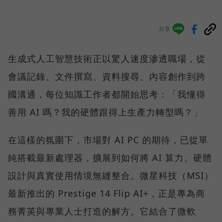
分享
生成式人工智慧技術正以驚人速度滲透職場，從
會議記錄、文件撰寫、資料搜尋、內容創作到跨
國溝通，每位知識工作者都開始思考：「我懂得
善用 AI 嗎？我的硬體跟得上生產力轉型嗎？」
在這樣的氛圍下，市場對 AI PC 的期待，已從單
純搭載最新處理器，擴展到如何將 AI 算力、硬體
設計與真實使用情境無縫整合。微星科技（MSI）
最新推出的 Prestige 14 Flip AI+，正是專為商
務菁英與專業人士打造的解方。它結合了微軟