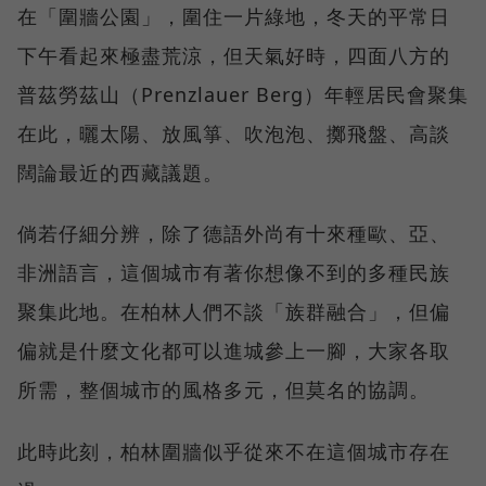
在「圍牆公園」，圍住一片綠地，冬天的平常日
下午看起來極盡荒涼，但天氣好時，四面八方的
普茲勞茲山（Prenzlauer Berg）年輕居民會聚集
在此，曬太陽、放風箏、吹泡泡、擲飛盤、高談
闊論最近的西藏議題。
倘若仔細分辨，除了德語外尚有十來種歐、亞、
非洲語言，這個城市有著你想像不到的多種民族
聚集此地。在柏林人們不談「族群融合」，但偏
偏就是什麼文化都可以進城參上一腳，大家各取
所需，整個城市的風格多元，但莫名的協調。
此時此刻，柏林圍牆似乎從來不在這個城市存在