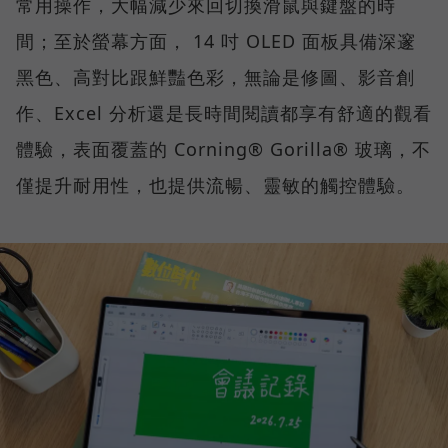
常用操作，大幅減少來回切換滑鼠與鍵盤的時
間；至於螢幕方面， 14 吋 OLED 面板具備深邃
黑色、高對比跟鮮豔色彩，無論是修圖、影音創
作、Excel 分析還是長時間閱讀都享有舒適的觀看
體驗，表面覆蓋的 Corning® Gorilla® 玻璃，不
僅提升耐用性，也提供流暢、靈敏的觸控體驗。