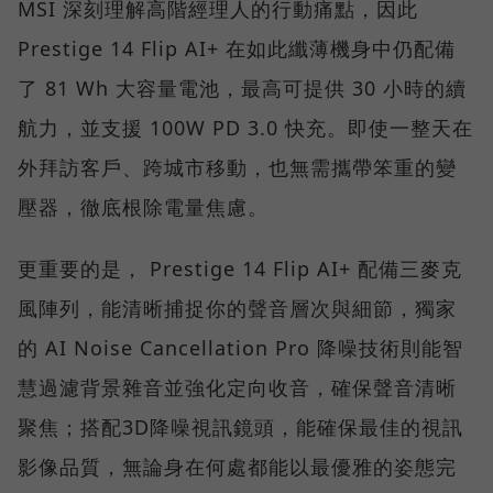
MSI 深刻理解高階經理人的行動痛點，因此
Prestige 14 Flip AI+ 在如此纖薄機身中仍配備
了 81 Wh 大容量電池，最高可提供 30 小時的續
航力，並支援 100W PD 3.0 快充。即使一整天在
外拜訪客戶、跨城市移動，也無需攜帶笨重的變
壓器，徹底根除電量焦慮。
更重要的是， Prestige 14 Flip AI+ 配備三麥克
風陣列，能清晰捕捉你的聲音層次與細節，獨家
的 AI Noise Cancellation Pro 降噪技術則能智
慧過濾背景雜音並強化定向收音，確保聲音清晰
聚焦；搭配3D降噪視訊鏡頭，能確保最佳的視訊
影像品質，無論身在何處都能以最優雅的姿態完