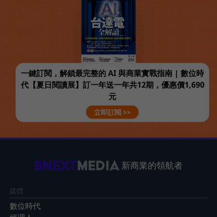
一鍵訂閱，解鎖最完整的 AI 與商業實戰指南 | 數位時
代【夏日閱讀展】訂一年送一年共12期，優惠價1,690
元
立即訂閱 >>
新商業的領航者
媒體
數位時代