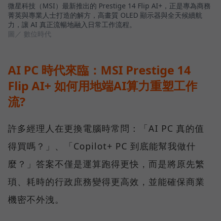
微星科技（MSI）最新推出的 Prestige 14 Flip AI+，正是專為商務
菁英與專業人士打造的解方，高畫質 OLED 顯示器與全天候續航
力，讓 AI 真正流暢地融入日常工作流程。
圖／ 數位時代
AI PC 時代來臨：MSI Prestige 14
Flip AI+ 如何用地端AI算力重塑工作
流?
許多經理人在更換電腦時常問：「AI PC 真的值
得買嗎？」、「Copilot+ PC 到底能幫我做什
麼？」答案不僅是運算跑得更快，而是將原先繁
瑣、耗時的行政庶務變得更高效，並能確保商業
機密不外洩。