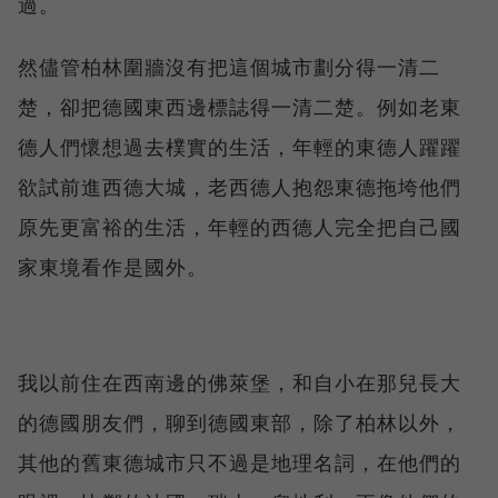
過。
然儘管柏林圍牆沒有把這個城市劃分得一清二
楚，卻把德國東西邊標誌得一清二楚。例如老東
德人們懷想過去樸實的生活，年輕的東德人躍躍
欲試前進西德大城，老西德人抱怨東德拖垮他們
原先更富裕的生活，年輕的西德人完全把自己國
家東境看作是國外。
我以前住在西南邊的佛萊堡，和自小在那兒長大
的德國朋友們，聊到德國東部，除了柏林以外，
其他的舊東德城市只不過是地理名詞，在他們的