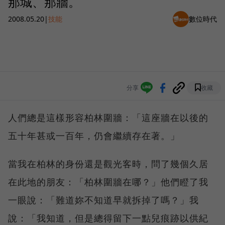
那城、那牆。
2008.05.20
|
技能
數位時代
分享
收藏
人們總是這樣形容柏林圍牆：「這座牆在以後的
五十年甚或一百年，仍會繼續存在著。」
當我在柏林的身份還是觀光客時，問了幾個久居
在此地的朋友：「柏林圍牆在哪？」他們瞪了我
一眼說：「難道妳不知道早就拆掉了嗎？」我
說：「我知道，但是總得留下一點兒痕跡以供紀