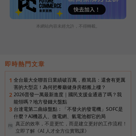
本網站內容未經允許，不得轉載。
即時熱門文章
全台最大全聯首日業績破百萬，蔡篤昌：還會有更厲
1
害的大型店！為何把餐廳健身房都搬上樓？
2026普發一萬最新進度｜國民支援金通過了嗎？我
2
能領嗎？地方發錢大盤點
台達電第二曲線盤點：「不發火的發電機」SOFC是
3
什麼？AI機器人、微電網、氫電池都它的局
真正的效率，不是更忙，而是建立更好的工作流程！
PR
立即了解《AI 人才全方位實戰課》