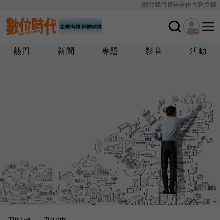
關於我們
廣告合作
內容授權
熱門
新聞
專題
影音
活動