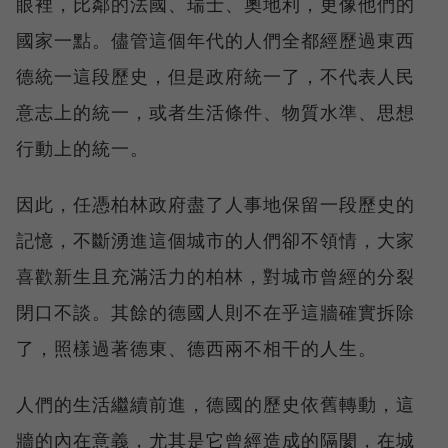
眼裡，比鄰的法國、瑞士、奧地利，更像他們的
國家一點。儘管這個年代的人們全都經歷過東西
德統一這段歷史，但是政府統一了，不代表人民
意志上的統一，或者生活條件、物質水準、思想
行動上的統一。
因此，任憑柏林政府盡了人事地保留一段歷史的
記憶，不斷湧進這個城市的人們卻不領情，大家
喜歡新生且充滿活力的柏林，對城市曾經的分裂
閉口不談。其餘的德國人則不在乎這牆確實拆除
了，照樣過著德東、德西兩不相干的人生。
人們的生活繼續前進，德國的歷史依舊轉動，這
牆的內在意義，尤其是它曾經造成的隔閡，在城