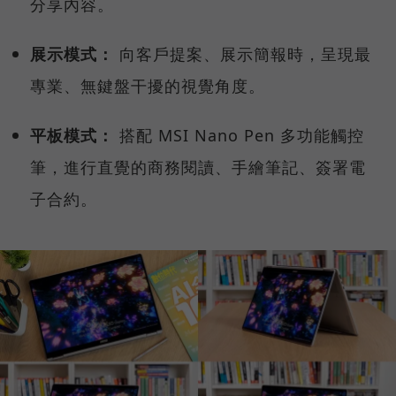
分享內容。
展示模式：
向客戶提案、展示簡報時，呈現最
專業、無鍵盤干擾的視覺角度。
平板模式：
搭配 MSI Nano Pen 多功能觸控
筆，進行直覺的商務閱讀、手繪筆記、簽署電
子合約。