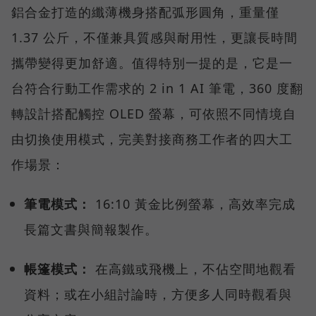
鋁合金打造的纖薄機身搭配弧形圓角，重量僅
1.37 公斤，不僅兼具質感與耐用性，更讓長時間
攜帶變得更加舒適。值得特別一提的是，它是一
台符合行動工作需求的 2 in 1 AI 筆電，360 度翻
轉設計搭配觸控 OLED 螢幕，可依照不同情境自
由切換使用模式，完美對接商務工作者的四大工
作場景：
筆電模式：
16:10 黃金比例螢幕，高效率完成
長篇文書與簡報製作。
帳篷模式：
在高鐵或飛機上，不佔空間地觀看
資料；或在小組討論時，方便多人同時觀看與