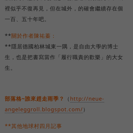
裡似乎不復再見，但在城外，的確會繼續存在個
一百、五十年吧。
**
關於作者陳祐蓁：
**隱居德國柏林城東一隅，是自由大學的博士
生，也是把書寫當作「履行職責的歡樂」的大女
生。
部落格~誰來趕走雨季？
（
http://neue-
angeleggroll.blogspot.com/
）
**其他地球村四月記事