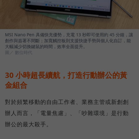
MSI Nano Pen 具備快充優勢，充電 13 秒即可使用約 45 分鐘，讓
創作與簽署不間斷；加寬觸控板則支援快捷手勢與個人化自訂，能
大幅減少切換鍵鼠的時間，效率全面提升。
圖／ 數位時代
30 小時超長續航，打造行動辦公的黃
金組合
對於頻繁移動的自由工作者、業務主管或新創創
辦人而言，「電量焦慮」、「吵雜環境」是行動
辦公的最大殺手。