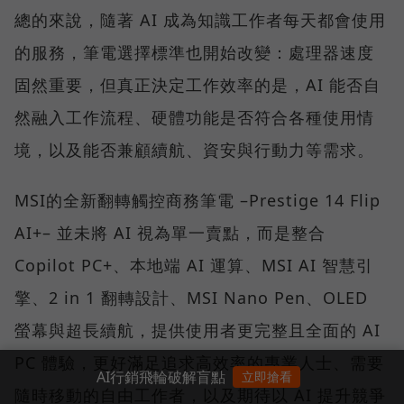
總的來說，隨著 AI 成為知識工作者每天都會使用
的服務，筆電選擇標準也開始改變：處理器速度
固然重要，但真正決定工作效率的是，AI 能否自
然融入工作流程、硬體功能是否符合各種使用情
境，以及能否兼顧續航、資安與行動力等需求。
MSI的全新翻轉觸控商務筆電 –Prestige 14 Flip
AI+– 並未將 AI 視為單一賣點，而是整合
Copilot PC+、本地端 AI 運算、MSI AI 智慧引
擎、2 in 1 翻轉設計、MSI Nano Pen、OLED
螢幕與超長續航，提供使用者更完整且全面的 AI
PC 體驗，更好滿足追求高效率的專業人士、需要
AI行銷飛輪破解盲點
立即搶看
隨時移動的自由工作者，以及期待以 AI 提升競爭