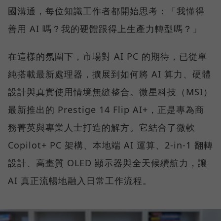
國溝通，每位知識工作者都開始思考：「我懂得
善用 AI 嗎？我的硬體跟得上生產力轉型嗎？」
在這樣的氛圍下，市場對 AI PC 的期待，已從單
純搭載最新處理器，擴展到如何將 AI 算力、硬體
設計與真實使用情境無縫整合。微星科技（MSI）
最新推出的 Prestige 14 Flip AI+，正是專為商
務菁英與專業人士打造的解方。它結合了微軟
Copilot+ PC 架構、本地端 AI 運算、2-in-1 翻轉
設計、高畫質 OLED 顯示器與全天候續航力，讓
AI 真正流暢地融入日常工作流程。