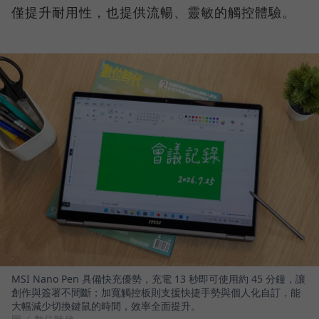
僅提升耐用性，也提供流暢、靈敏的觸控體驗。
MSI Nano Pen 具備快充優勢，充電 13 秒即可使用約 45 分鐘，讓
創作與簽署不間斷；加寬觸控板則支援快捷手勢與個人化自訂，能
大幅減少切換鍵鼠的時間，效率全面提升。