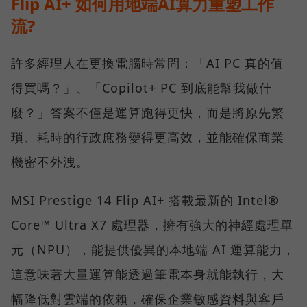
Flip AI+ 如何用地端AI算力重塑工作
流?
許多經理人在更換電腦時常問：「AI PC 真的值
得買嗎？」、「Copilot+ PC 到底能幫我做什
麼？」答案不僅是運算跑得更快，而是將原先繁
瑣、耗時的行政庶務變得更高效，並能確保商業
機密不外洩。
MSI Prestige 14 Flip AI+ 搭載最新的 Intel®
Core™ Ultra X7 處理器，擁有強大的神經處理單
元（NPU），能提供優異的本地端 AI 運算能力，
這意味著大量運算能透過筆電本身就能執行，大
幅降低對雲端的依賴，確保企業敏感資料與客戶