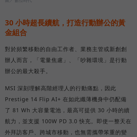
圖／ 數位時代
30 小時超長續航，打造行動辦公的黃
金組合
對於頻繁移動的自由工作者、業務主管或新創創
辦人而言，「電量焦慮」、「吵雜環境」是行動
辦公的最大殺手。
MSI 深刻理解高階經理人的行動痛點，因此
Prestige 14 Flip AI+ 在如此纖薄機身中仍配備
了 81 Wh 大容量電池，最高可提供 30 小時的續
航力，並支援 100W PD 3.0 快充。即使一整天在
外拜訪客戶、跨城市移動，也無需攜帶笨重的變