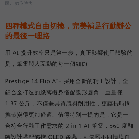
圖／ 數位時代
四種模式自由切換，完美補足行動辦公
的最後一哩路
用 AI 提升效率只是第一步，真正影響使用體驗的
是，筆電與人互動的每一個細節。
Prestige 14 Flip AI+ 採用全新的精工設計，全
鋁合金打造的纖薄機身搭配弧形圓角，重量僅
1.37 公斤，不僅兼具質感與耐用性，更讓長時間
攜帶變得更加舒適。值得特別一提的是，它是一
台符合行動工作需求的 2 in 1 AI 筆電，360 度翻
轉設計搭配觸控 OLED 螢幕，可依照不同情境自