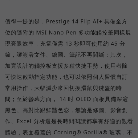
值得一提的是，Prestige 14 Flip AI+ 具備全方
位的隨附的 MSI Nano Pen 多功能觸控筆同樣展
現亮眼效率，充電僅需 13 秒即可使用約 45 分
鐘，讓簽署文件、繪圖、筆記不再間斷；其次，
加寬設計的觸控板支援多種快捷手勢，使用者除
可快速啟動指定功能，也可以依照個人習慣自訂
常用操作，大幅減少來回切換滑鼠與鍵盤的時
間；至於螢幕方面， 14 吋 OLED 面板具備深邃
黑色、高對比跟鮮豔色彩，無論是修圖、影音創
作、Excel 分析還是長時間閱讀都享有舒適的觀看
體驗，表面覆蓋的 Corning® Gorilla® 玻璃，不