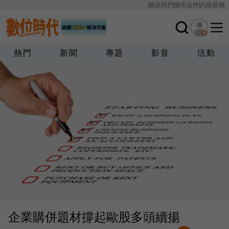
關於我們
廣告合作
內容授權
熱門
新聞
專題
影音
活動
企業購併題材撐起歐股多頭續揚