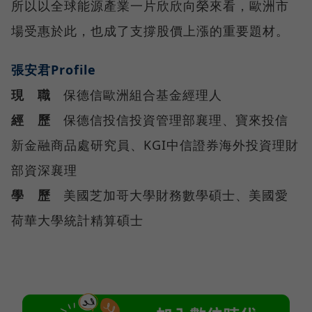
所以以全球能源產業一片欣欣向榮來看，歐洲市
場受惠於此，也成了支撐股價上漲的重要題材。
張安君Profile
現 職
保德信歐洲組合基金經理人
經 歷
保德信投信投資管理部襄理、寶來投信
新金融商品處研究員、KGI中信證券海外投資理財
部資深襄理
學 歷
美國芝加哥大學財務數學碩士、美國愛
荷華大學統計精算碩士