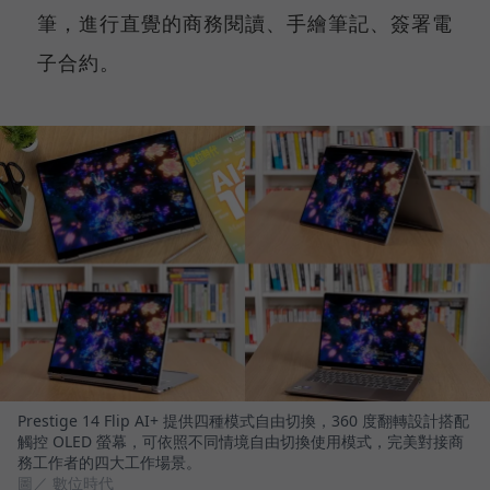
筆，進行直覺的商務閱讀、手繪筆記、簽署電
子合約。
Prestige 14 Flip AI+ 提供四種模式自由切換，360 度翻轉設計搭配
觸控 OLED 螢幕，可依照不同情境自由切換使用模式，完美對接商
務工作者的四大工作場景。
圖／ 數位時代