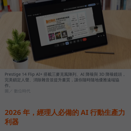
Prestige 14 Flip AI+ 搭載三麥克風陣列、AI 降噪與 3D 降噪鏡頭，
完美鎖定人聲、消除雜音並提升畫質，讓你隨時隨地優雅遠端協
作。
圖／ 數位時代
2026 年，經理人必備的 AI 行動生產力
利器