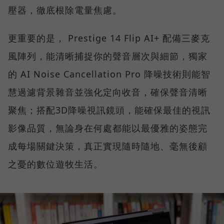
壓器，徹底根除電量焦慮。
更重要的是， Prestige 14 Flip AI+ 配備三麥克
風陣列，能清晰捕捉你的聲音層次與細節，獨家
的 AI Noise Cancellation Pro 降噪技術則能智
慧過濾背景雜音並強化定向收音，確保聲音清晰
聚焦；搭配3D降噪視訊鏡頭，能確保最佳的視訊
影像品質，無論身在何處都能以最優雅的姿態完
成每場關鍵決策，真正實現隨時隨地、毫無後顧
之憂的數位遊牧生活。