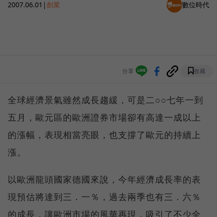
2007.06.01
|
創業
數位時代
分享
收藏
全球經濟景氣雖然成長趨緩，可是二○○七年一到
五月，歐元區的歐洲證券市場卻有高達一成以上
的漲幅，表現相當亮眼，也支撐了歐元的持續上
漲。
以歐洲龍頭國家德國來說，今年經濟成長率的表
現預估將達到三．一％，過去兩季也有三．六％
的成長，讓歐洲市場的風華再現，吸引了不少全