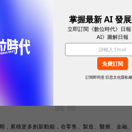
掌握最新 AI 發
立即訂閱《數位時代》日報
AI》圖解日報
訂閱即同意
巨思文化隱私
前言
期，累積更多創新動能，在零售、製造、醫療、金融