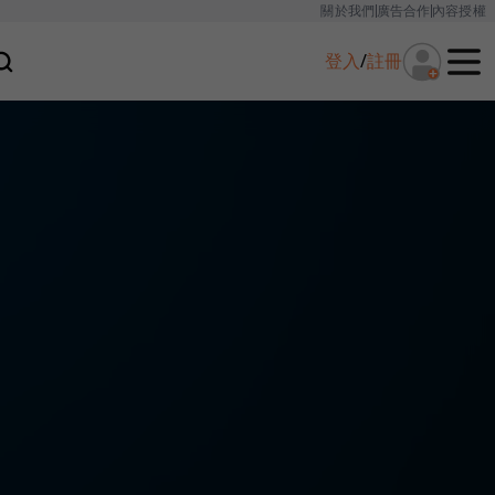
關於我們
廣告合作
內容授權
登入
/
註冊