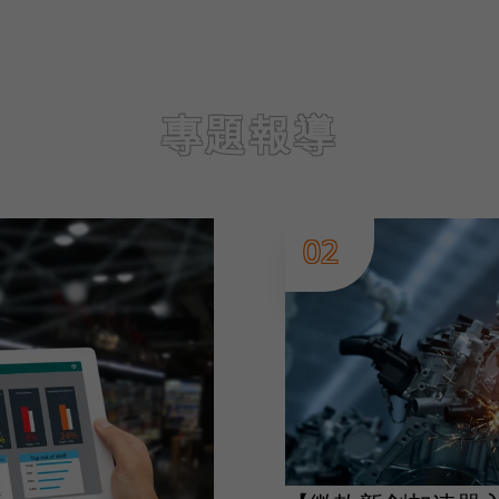
專題報導
02