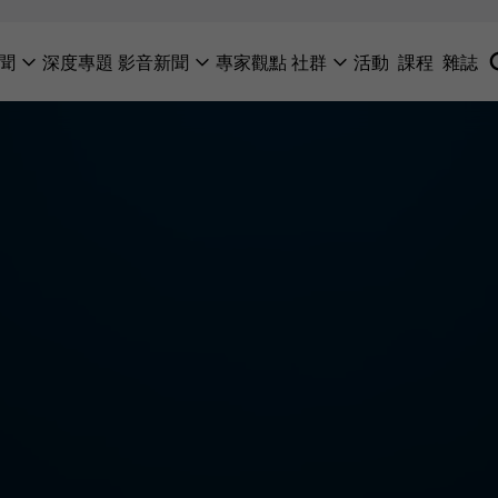
聞
深度專題
影音新聞
專家觀點
社群
活動
課程
雜誌