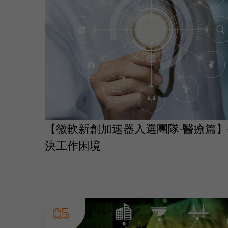
【微軟新創加速器入選團隊-醫療篇】
決工作困境
05