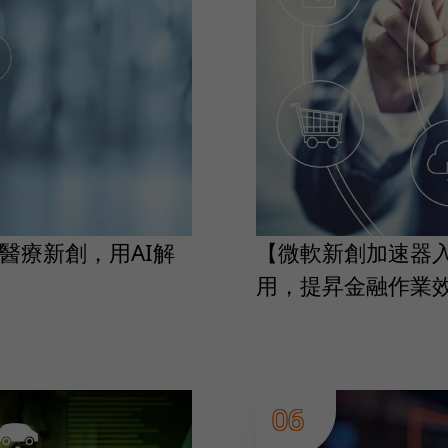
醫療新創，用AI解
【微軟新創加速器入
用，提昇金融作業
06