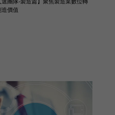
入選團隊-製造篇】聚焦製造業數位轉
創造價值