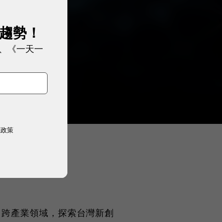
展趨勢！
、《一天一
權政策
、跨產業領域，探索台灣新創