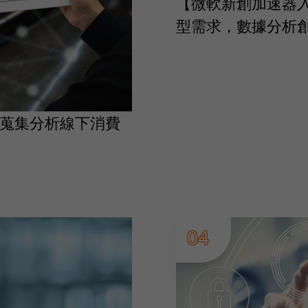
【微軟新創加速器
型需求，數據分析
】蒐集分析線下消費
04